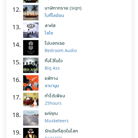
นาฬิกาทราย (sign)
12.
โบกี้ไลอ้อน
สาหัส
13.
โลโซ
ไม่บอกเธอ
14.
Bedroom Audio
ทิ้งไว้ในใจ
15.
Big Ass
แพ้ทาง
16.
ลาบานูน
ทำได้เพียง
17.
25hours
แค่คุณ
18.
Musketeers
รักเมียที่สุดในโลก
19.