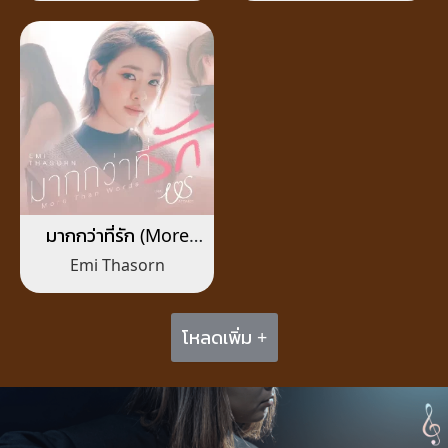
มากกว่าที่รัก (More
Than Words)
Emi Thasorn
โหลดเพิ่ม +