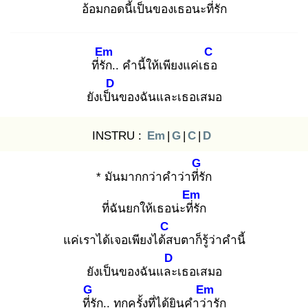
อ้อมกอดนี้เป็นของเธอนะที่รัก
Em
C
ที่รัก
.. คำนี้ให้เพียงแค่เธอ
D
ยังเป็น
ของฉันและเธอเสมอ
INSTRU :
Em
|
G
|
C
|
D
G
* มันมากกว่าคำว่าที่รั
ก
Em
ที่ฉันยกให้เธอน่ะที่รั
ก
C
แค่เราได้เจอเพียงได้ส
บตาก็รู้ว่าคำนี้
D
ยังเป็นของฉันและ
เธอเสมอ
G
Em
ที่รั
ก.. ทุกครั้งที่ได้ยินคำว่า
รัก