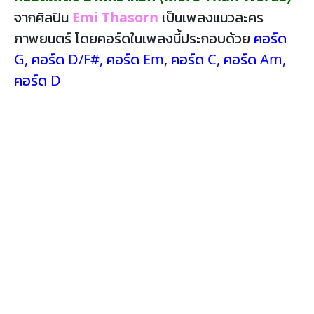
จากศิลปิน
Emi Thasorn
เป็นเพลงแนวละคร
ภาพยนตร์ โดยคอร์ดในเพลงนี้ประกอบด้วย
คอร์ด
G
,
คอร์ด D/F#
,
คอร์ด Em
,
คอร์ด C
,
คอร์ด Am
,
คอร์ด D