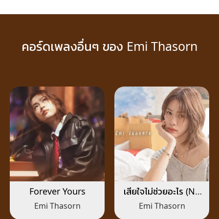
คอร์ดเพลงอื่นๆ ของ Emi Thasorn
Forever Yours
เสียใจไม่ช่วยอะไร (No
More Tears)
Emi Thasorn
Emi Thasorn