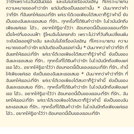
ว่ารักเพราะในวันนี้ฉันมีเธอ และมันไม่ใช่เรื่องบังเอิญ ที่ใครจะมาแทน
ความหมายของคำว่ารัก แต่มันต้องเป็นเธอเท่านั้น * มันมากกว่าคำ
ว่าที่รัก ที่ฉันยกให้เธอน่ะที่รัก แค่เราได้เจอเพียงได้สบตาก็รู้ว่าคำนี้ ยัง
เป็นของฉันและเธอเสมอ ที่รัก.. ทุกครั้งที่ได้ยินคำว่ารัก ในใจมันนึกถึง
เพียงแค่เธอ โอ้ว.. อยากให้รู้เอาไว้ว่า อ้อมกอดนี้เป็นของเธอนะที่รัก
เมื่อไหร่ที่มองบนฟ้า รู้ไหมฉันไม่เคยกลัว เพราะไม่ว่ากี่วันคืนเปลี่ยนผัน
จะยังมีเธออยู่ข้างฉัน และมันไม่ใช่เรื่องบังเอิญ ที่ใครจะมาแทน ความ
หมายของคำว่ารัก แต่มันต้องเป็นเธอเท่านั้น * มันมากกว่าคำว่าที่รัก ที่
ฉันยกให้เธอน่ะที่รัก แค่เราได้เจอเพียงได้สบตาก็รู้ว่าคำนี้ ยังเป็นของ
ฉันและเธอเสมอ ที่รัก.. ทุกครั้งที่ได้ยินคำว่ารัก ในใจมันนึกถึงเพียงแค่
เธอ โอ้ว.. อยากให้รู้เอาไว้ว่า อ้อมกอดนี้เป็นของเธอนะที่รัก ที่รัก.. คำนี้
ให้เพียงแค่เธอ ยังเป็นของฉันและเธอเสมอ * มันมากกว่าคำว่าที่รัก ที่
ฉันยกให้เธอน่ะที่รัก แค่เราได้เจอเพียงได้สบตาก็รู้ว่าคำนี้ ยังเป็นของ
ฉันและเธอเสมอ ที่รัก.. ทุกครั้งที่ได้ยินคำว่ารัก ในใจมันนึกถึงเพียงแค่
เธอ โอ้ว.. อยากให้รู้เอาไว้ว่า อ้อมกอดนี้เป็นของเธอนะที่รัก ที่รัก.. ฉัน
ยกให้เธอน่ะที่รัก แค่เราได้เจอเพียงได้สบตาก็รู้ว่าคำนี้ ยังเป็นของฉัน
และเธอเสมอ ที่รัก.. ทุกครั้งที่ได้ยินคำว่ารัก ในใจมันนึกถึงเพียงแค่เธอ
โอ้ว.. อยากให้รู้เอาไว้ว่า อ้อมกอดนี้เป็นของเธอนะที่รัก