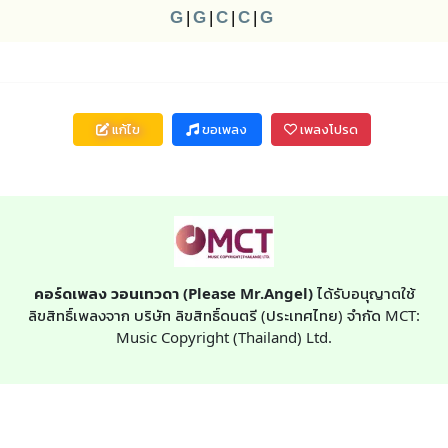
G
|
G
|
C
|
C
|
G
แก้ไข
ขอเพลง
เพลงโปรด
คอร์ดเพลง วอนเทวดา (Please Mr.Angel)
ได้รับอนุญาตใช้
ลิขสิทธิ์เพลงจาก บริษัท ลิขสิทธิ์ดนตรี (ประเทศไทย) จำกัด MCT:
Music Copyright (Thailand) Ltd.