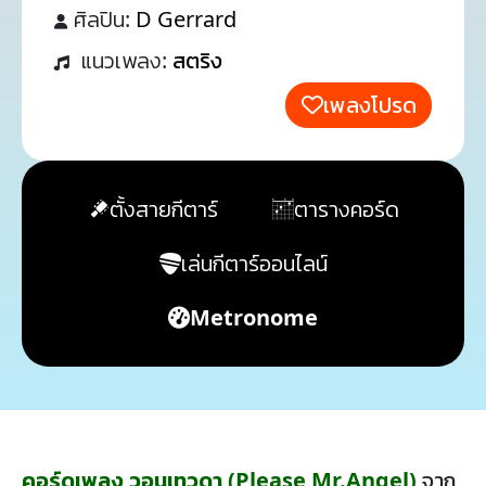
ศิลปิน:
D Gerrard
แนวเพลง:
สตริง
เพลงโปรด
ตั้งสายกีตาร์
ตารางคอร์ด
เล่นกีตาร์ออนไลน์
Metronome
คอร์ดเพลง วอนเทวดา (Please Mr.Angel)
จาก