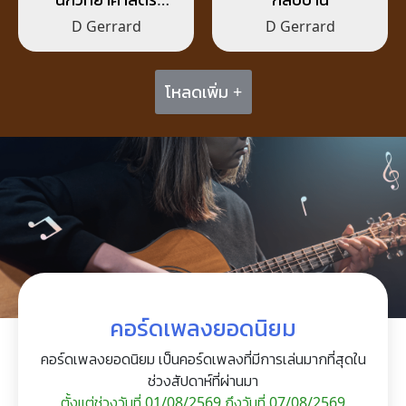
(Scientist)
D Gerrard
D Gerrard
โหลดเพิ่ม +
คอร์ดเพลงยอดนิยม
คอร์ดเพลงยอดนิยม เป็นคอร์ดเพลงที่มีการเล่นมากที่สุดใน
ช่วงสัปดาห์ที่ผ่านมา
ตั้งแต่ช่วงวันที่ 01/08/2569 ถึงวันที่ 07/08/2569