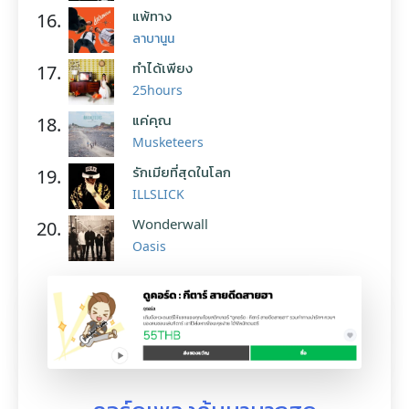
แพ้ทาง
16.
ลาบานูน
ทำได้เพียง
17.
25hours
แค่คุณ
18.
Musketeers
รักเมียที่สุดในโลก
19.
ILLSLICK
Wonderwall
20.
Oasis