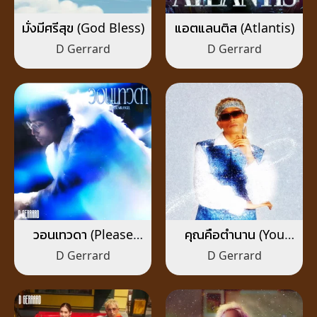
มั่งมีศรีสุข (God Bless)
แอตแลนติส (Atlantis)
D Gerrard
D Gerrard
วอนเทวดา (Please
คุณคือตำนาน (You
Mr.Angel)
Are Legend)
D Gerrard
D Gerrard