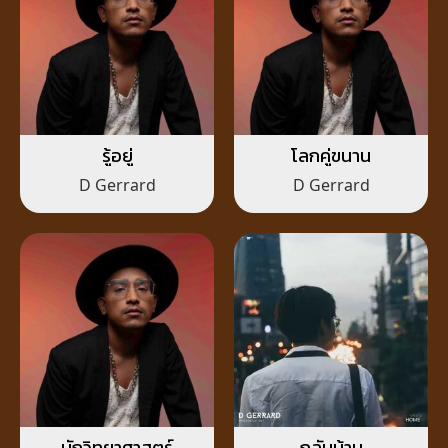
รู้อยู่
โลกคู่ขนาน
D Gerrard
D Gerrard
นักวิทยาศาสตร์
กลับบ้าน