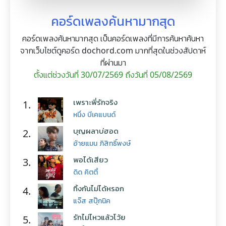
คอร์ดเพลงค้นหามากสุด
คอร์ดเพลงค้นหามากสุด เป็นคอร์ดเพลงที่มีการค้นหาค้นหา
จากเว็บไซต์ดูคอร์ด dochord.com มากที่สุดในช่วงสัปดาห์
ที่ผ่านมา
ตั้งแต่ช่วงวันที่ 30/07/2569 ถึงวันที่ 05/08/2569
เพราะพี่รักจริง
1.
หนึ่ง บีเคแบนด์
บุญผลาบ่ฮอด
2.
อ้ายแมน ภิสิทธิ์พงษ์
พอได้เสียว
3.
ดิด คิตตี้
ทิ้งกันไม่ได้หรอก
4.
แจ๊ส สปุ๊กนิค
รักไม่ไหวแล้วโว้ย
5.