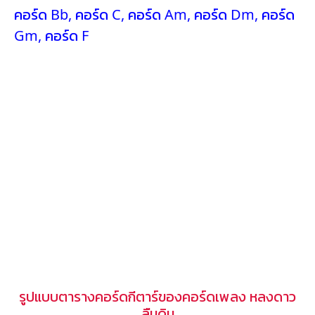
คอร์ด Bb
,
คอร์ด C
,
คอร์ด Am
,
คอร์ด Dm
,
คอร์ด
Gm
,
คอร์ด F
รูปแบบตารางคอร์ดกีตาร์ของคอร์ดเพลง หลงดาว
ลืมดิน