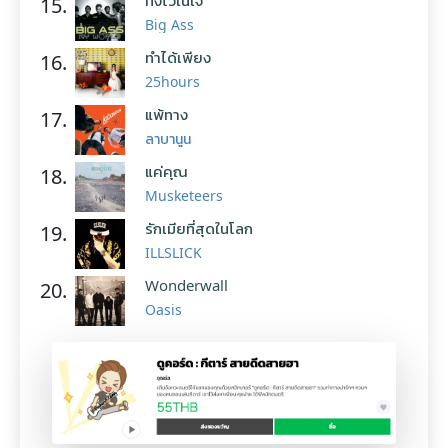
ทิ้งไว้ในใจ
15.
Big Ass
ทำได้เพียง
16.
25hours
แพ้ทาง
17.
ลาบานูน
แค่คุณ
18.
Musketeers
รักเมียที่สุดในโลก
19.
ILLSLICK
Wonderwall
20.
Oasis