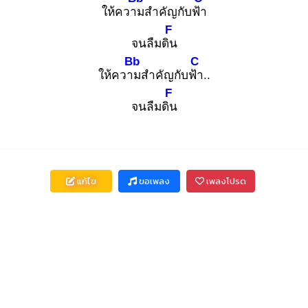
ให้ความ
สำคัญกับฟ้า
F
จนลืมดิน
Bb
C
ให้ความ
สำคัญกับฟ้า
..
F
จนลืมดิน
แก้ไข
ขอเพลง
เพลงโปรด