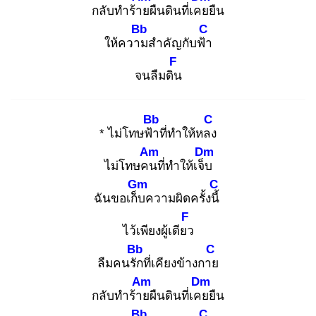
กลับทำร้าย
ผืนดินที่เคย
ยืน
Bb
C
ให้ความ
สำคัญกับฟ้า
F
จนลืมดิน
Bb
C
* ไม่โทษฟ้า
ที่ทำให้หลง
Am
Dm
ไม่โทษคน
ที่ทำให้เจ็บ
Gm
C
ฉันขอเก็บ
ความผิดครั้งนี้
F
ไว้เพียงผู้เดียว
Bb
C
ลืมคนรัก
ที่เคียงข้างกาย
Am
Dm
กลับทำร้าย
ผืนดินที่เคย
ยืน
Bb
C