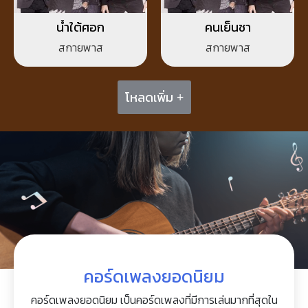
น้ำใต้ศอก
คนเย็นชา
สกายพาส
สกายพาส
โหลดเพิ่ม +
คอร์ดเพลงยอดนิยม
คอร์ดเพลงยอดนิยม เป็นคอร์ดเพลงที่มีการเล่นมากที่สุดใน