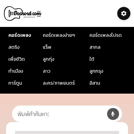
คอร์ดเพลง
คอร์ดเพลงง่ายๆ
คอร์ดเพลงโปรด
สตริง
แร็พ
สากล
เพื่อชีวิต
ลูกทุ่ง
ใต้
กำเมือง
ลาว
ลูกกรุง
การ์ตูน
ละคร/ภาพยนตร์
อีสาน