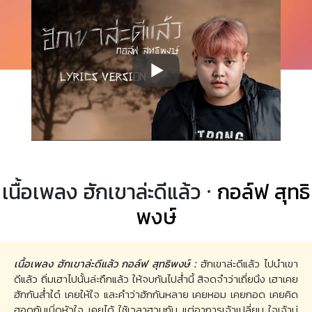
เนื้อเพลง ฮักเขาล่ะดีแล้ว ·
กอล์ฟ สุทธิ
พงษ์
เนื้อเพลง ฮักเขาล่ะดีแล้ว กอล์ฟ สุทธิพงษ์ :
ฮักเขาล่ะดีแล้ว ไปนำเขา
ดีแล้ว ถิ่มเฮาไปนั้นล่ะถืกแล้ว ให้จบกันไปส่ำนี้ สิจดจำว่าเถี่ยนึง เฮาเคย
ฮักกันส่ำใด๋ เคยให้ใจ และคำว่าฮักกันหลาย เคยหอม เคยกอด เคยคิด
ฮอดกันเบิ่ดหัวใจ เคยได้ ใช้เวลาฮวมกัน แต่อาการเจ้าเปลี่ยน ใจเจ้าบ่