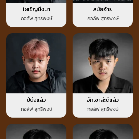
ไผเชิญมึงมา
สมัยอ้าย
กอล์ฟ สุทธิพงษ์
กอล์ฟ สุทธิพงษ์
ปีนึงแล้ว
ฮักเขาล่ะดีแล้ว
กอล์ฟ สุทธิพงษ์
กอล์ฟ สุทธิพงษ์