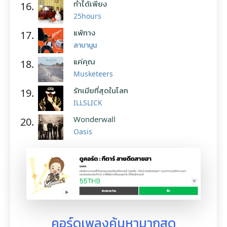
ทำได้เพียง
16.
25hours
แพ้ทาง
17.
ลาบานูน
แค่คุณ
18.
Musketeers
รักเมียที่สุดในโลก
19.
ILLSLICK
Wonderwall
20.
Oasis
คอร์ดเพลงค้นหามากสุด