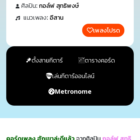
ศิลปิน:
กอล์ฟ สุทธิพงษ์
แนวเพลง:
อีสาน
เพลงโปรด
ตั้งสายกีตาร์
ตารางคอร์ด
เล่นกีตาร์ออนไลน์
Metronome
คอร์ดเพลง ฮักเขาล่ะดีแล้ว
จากศิลปิน
กอล์ฟ สุทธิ