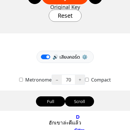
Original Key
Reset
🔊 เสียงคอร์ด
⚙️
Metronome
−
70
+
Compact
Full
Scroll
D
ฮักเขาล่ะดีแล้ว