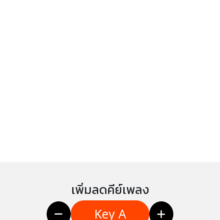
เพิ่มลดคีย์เพลง
Key A