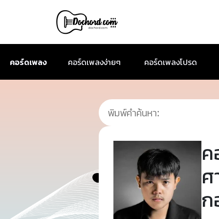
คอร์ดเพลง
คอร์ดเพลงง่ายๆ
คอร์ดเพลงโปรด
ค
ศ
กอ