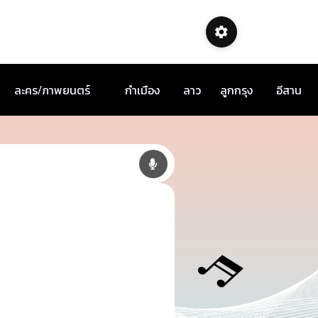
ละคร/ภาพยนตร์
กำเมือง
ลาว
ลูกกรุง
อีสาน