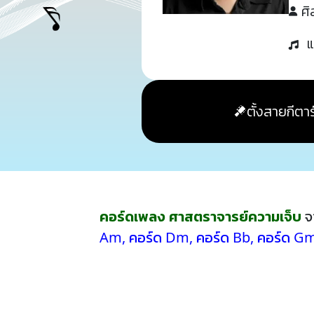
ศิ
แ
ตั้งสายกีตาร
คอร์ดเพลง ศาสตราจารย์ความเจ็บ
จ
Am
,
คอร์ด Dm
,
คอร์ด Bb
,
คอร์ด G