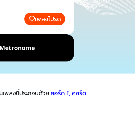
เพลงโปรด
Metronome
นเพลงนี้ประกอบด้วย
คอร์ด F
,
คอร์ด