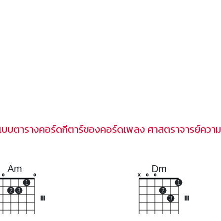
แบบตารางคอร์ดกีตาร์ของคอร์ดเพลง ศาสตราจารย์ความ
Am
Dm
o
o
x
o
o
1
1
2
3
2
III
3
III