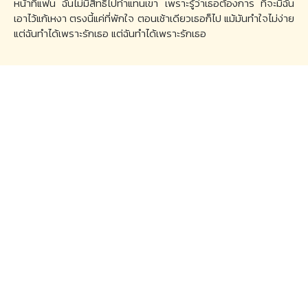
หน้าที่แฟน ฉันไม่มีสิทธิ์ไปทำแทนเขา เพราะรู้ว่าเธอต้องการ ที่จะมีฉัน
เอาไว้แก้เหงา ตรงนี้แค่ที่พักใจ ตอนเช้าเดียวเธอก็ไป แม้มันทำใจไม่ง่าย
แต่ฉันทำได้เพราะรักเธอ แต่ฉันทำได้เพราะรักเธอ