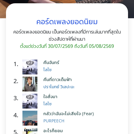
คอร์ดเพลงยอดนิยม
คอร์ดเพลงยอดนิยม เป็นคอร์ดเพลงที่มีการเล่นมากที่สุดใน
ช่วงสัปดาห์ที่ผ่านมา
ตั้งแต่ช่วงวันที่ 30/07/2569 ถึงวันที่ 05/08/2569
คืนจันทร์
1.
โลโซ
คืนที่ดาวเต็มฟ้า
2.
ปราโมทย์ วิเลปะนะ
ใจสั่งมา
3.
โลโซ
กลัวว่าฉันจะไม่เสียใจ (Fear)
4.
PURPEECH
อะไรก็ยอม
5.