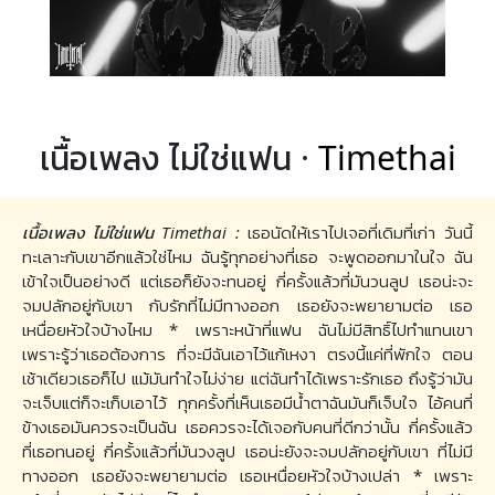
เนื้อเพลง ไม่ใช่แฟน ·
Timethai
เนื้อเพลง ไม่ใช่แฟน Timethai :
เธอนัดให้เราไปเจอที่เดิมที่เก่า วันนี้
ทะเลาะกับเขาอีกแล้วใช่ไหม ฉันรู้ทุกอย่างที่เธอ จะพูดออกมาในใจ ฉัน
เข้าใจเป็นอย่างดี แต่เธอก็ยังจะทนอยู่ กี่ครั้งแล้วที่มันวนลูป เธอน่ะจะ
จมปลักอยู่กับเขา กับรักที่ไม่มีทางออก เธอยังจะพยายามต่อ เธอ
เหนื่อยหัวใจบ้างไหม * เพราะหน้าที่แฟน ฉันไม่มีสิทธิ์ไปทำแทนเขา
เพราะรู้ว่าเธอต้องการ ที่จะมีฉันเอาไว้แก้เหงา ตรงนี้แค่ที่พักใจ ตอน
เช้าเดียวเธอก็ไป แม้มันทำใจไม่ง่าย แต่ฉันทำได้เพราะรักเธอ ถึงรู้ว่ามัน
จะเจ็บแต่ก็จะเก็บเอาไว้ ทุกครั้งที่เห็นเธอมีน้ำตาฉันมันก็เจ็บใจ ไอ้คนที่
ข้างเธอมันควรจะเป็นฉัน เธอควรจะได้เจอกับคนที่ดีกว่านั้น กี่ครั้งแล้ว
ที่เธอทนอยู่ กี่ครั้งแล้วที่มันวงลูป เธอน่ะยังจะจมปลักอยู่กับเขา ที่ไม่มี
ทางออก เธอยังจะพยายามต่อ เธอเหนื่อยหัวใจบ้างเปล่า * เพราะ