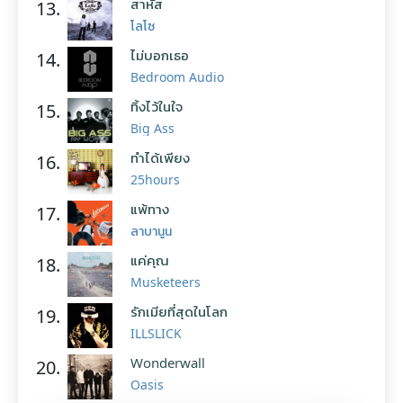
สาหัส
13.
โลโซ
ไม่บอกเธอ
14.
Bedroom Audio
ทิ้งไว้ในใจ
15.
Big Ass
ทำได้เพียง
16.
25hours
แพ้ทาง
17.
ลาบานูน
แค่คุณ
18.
Musketeers
รักเมียที่สุดในโลก
19.
ILLSLICK
Wonderwall
20.
Oasis