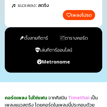
แนวเพลง:
สตริง
เพลงโปรด
ตั้งสายกีตาร์
ตารางคอร์ด
เล่นกีตาร์ออนไลน์
Metronome
คอร์ดเพลง ไม่ใช่แฟน
จากศิลปิน
Timethai
เป็น
เพลงแนวสตริง โดยคอร์ดในเพลงนี้ประกอบด้วย