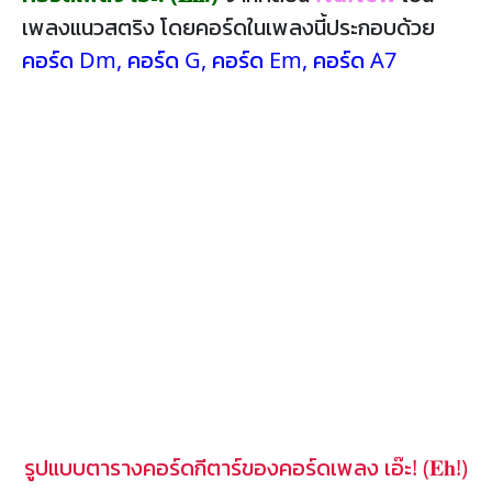
เพลงแนวสตริง โดยคอร์ดในเพลงนี้ประกอบด้วย
คอร์ด Dm
,
คอร์ด G
,
คอร์ด Em
,
คอร์ด A7
รูปแบบตารางคอร์ดกีตาร์ของคอร์ดเพลง เอ๊ะ! (𝐄𝐡!)