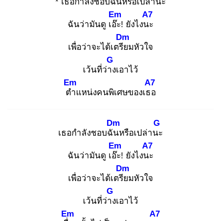
* เธอกำลังชอบฉัน
หรือเปล่านะ
Em
A7
ฉันว่ามันดู เอ๊ะ
! ยังไงนะ
Dm
เพื่อว่าจะได้เตรีย
มหัวใจ
G
เว้นที่ว่าง
เอาไว้
Em
A7
ตำ
แหน่งคนพิเศษของเธอ
Dm
G
เธอกำลังชอบฉัน
หรือเปล่านะ
Em
A7
ฉันว่ามันดู เอ๊ะ
! ยังไงนะ
Dm
เพื่อว่าจะได้เตรีย
มหัวใจ
G
เว้นที่ว่าง
เอาไว้
Em
A7