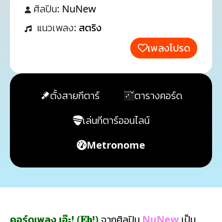
ศิลปิน:
NuNew
แนวเพลง:
สตริง
เพลงโปรด
ตั้งสายกีตาร์
ตารางคอร์ด
เล่นกีตาร์ออนไลน์
Metronome
คอร์ดเพลง เอ๊ะ! (𝐄𝐡!)
จากศิลปิน
NuNew
เป็น