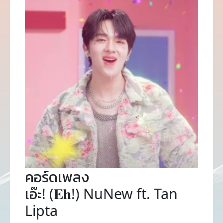
คอร์ดเพลง
เอ๊ะ! (𝐄𝐡!) NuNew ft. Tan
Lipta