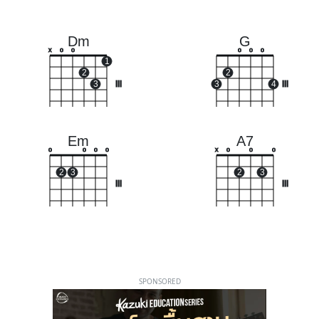
Dm
G
x
o
o
o
o
o
1
2
2
3
III
3
4
III
Em
A7
o
o
o
o
x
o
o
o
2
3
2
3
III
III
SPONSORED