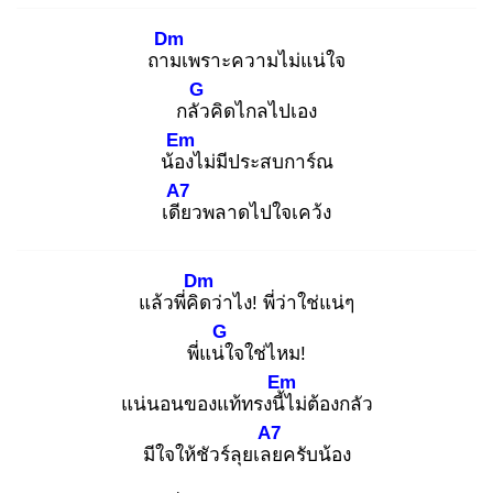
Dm
ถาม
เพราะความไม่แน่ใจ
G
กลัว
คิดไกลไปเอง
Em
น้อง
ไม่มีประสบการ์ณ
A7
เดีย
วพลาดไปใจเคว้ง
Dm
แล้วพี่คิด
ว่าไง! พี่ว่าใช่แน่ๆ
G
พี่แน่ใ
จใช่ไหม!
Em
แน่นอนของแท้ทรงนี้ไ
ม่ต้องกลัว
A7
มีใจให้ชัวร์ลุยเลย
ครับน้อง