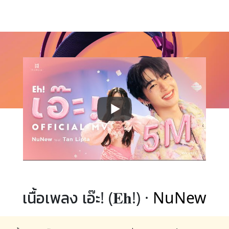
เนื้อเพลง เอ๊ะ! (𝐄𝐡!) ·
NuNew