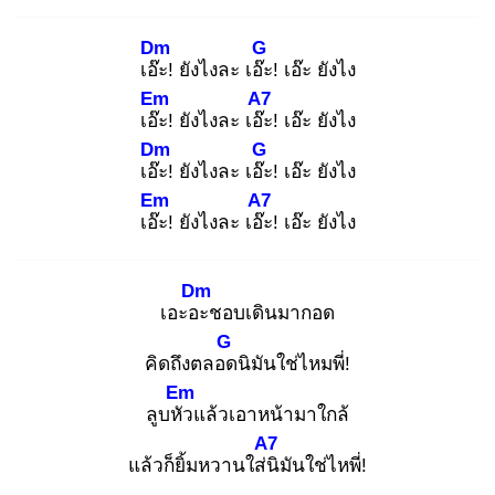
Dm
G
เอ๊ะ
! ยังไงละ เอ๊ะ
! เอ๊ะ ยังไง
Em
A7
เอ๊ะ
! ยังไงละ เอ๊ะ
! เอ๊ะ ยังไง
Dm
G
เอ๊ะ
! ยังไงละ เอ๊ะ
! เอ๊ะ ยังไง
Em
A7
เอ๊ะ
! ยังไงละ เอ๊ะ
! เอ๊ะ ยังไง
Dm
เอะอะ
ชอบเดินมากอด
G
คิดถึงตลอด
นิมันใช่ไหมพี่!
Em
ลูบหัว
แล้วเอาหน้ามาใกล้
A7
แล้วก็ยิ้มหวานใส่นิ
มันใช่ไหพี่!