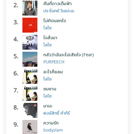
คืนที่ดาวเต็มฟ้า
2.
ปราโมทย์ วิเลปะนะ
ไม่คิดนอกใจ
3.
โลโซ
ใจสั่งมา
4.
โลโซ
กลัวว่าฉันจะไม่เสียใจ (Fear)
5.
PURPEECH
อะไรก็ยอม
6.
โลโซ
ซมซาน
7.
โลโซ
มานะ
8.
พงษ์สิทธิ์ คำภีร์
ความรัก
9.
bodyslam