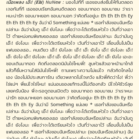
เนื้อเพลง เอ๊ะ! (𝐄𝐡!) NuNew :
มองไปกี่ที เธอชอบส่งยิ้มให้กันตลอด
เจอกันกี่ที เธอชอบเรียกฉันคนดีตลอด ชอบมากอด ชอบมาชม ว่าเรา
หนะน่ารัก ชอบมาหยอก ชอบมาบอก ว่าคิดถึงอยู่นะ Eh Eh Eh Eh Ey
Eh Eh Eh Eh Ey ฉันว่ามี Something แน่เลย * เธอกำลังชอบฉันหรือ
เปล่านะ ฉันว่ามันดู เอ๊ะ! ยังไงนะ เพื่อว่าจะได้เตรียมหัวใจ เว้นที่ว่างเอา
ไว้ ตำแหน่งคนพิเศษของเธอ เธอกำลังชอบฉันหรือเปล่านะ ฉันว่ามันดู
เอ๊ะ! ยังไงนะ เพื่อว่าจะได้เตรียมหัวใจ เว้นที่ว่างเอาไว้ เลื่อนขั้นไปเป็น
แฟนของเธอ.. คนเดียว เอ๊ะ! ยังไงละ เอ๊ะ! เอ๊ะ ยังไง เอ๊ะ! ยังไงละ เอ๊ะ!
เอ๊ะ ยังไง เอ๊ะ! ยังไงละ เอ๊ะ! เอ๊ะ ยังไง เอ๊ะ! ยังไงละ เอ๊ะ! เอ๊ะ ยังไง เอะอะ
ชอบเดินมากอด คิดถึงตลอดนิมันใช่ไหมพี่! ลูบหัวแล้วเอาหน้ามาใกล้
แล้วก็ยิ้มหวานใส่นิมันใช่ไหพี่! ถามเพราะความไม่แน่ใจ กลัวคิดไกลไป
เอง น้องไม่มีประสบการ์ณ เดียวพลาดไปใจเคว้ง แล้วพี่คิดว่าไง! พี่ว่า
ใช่แน่ๆ พี่แน่ใจใช่ไหม! แน่นอนของแท้ทรงนี้ไม่ต้องกลัว มีใจให้ชัวร์ลุย
เลยครับน้อง พี่จะรอดูตอนเปิดตัว ชอบมากอด ชอบมาชม ว่าเราหนะ
น่ารัก ชอบมาหยอก ชอบมาบอก ว่าคิดถึงอยู่นะ Eh Eh Eh Eh Ey Eh
Eh Eh Eh Ey ฉันว่ามี Something แน่เลย * เธอกำลังชอบฉันหรือ
เปล่านะ ฉันว่ามันดู เอ๊ะ! ยังไงนะ เพื่อว่าจะได้เตรียมหัวใจ เว้นที่ว่างเอา
ไว้ ตำแหน่งคนพิเศษของเธอ เธอกำลังชอบฉันหรือเปล่านะ ฉันว่ามันดู
เอ๊ะ! ยังไงนะ เพื่อว่าจะได้เตรียมหัวใจ เว้นที่ว่างเอาไว้ เลื่อนขั้นไปเป็น
แฟนของเธอ * เธอกำลังชอบฉันหรือเปล่านะ (ชอบฉันหรือเปล่านะ) ฉัน
ว่ามันดู เอ๊ะ! ยังไงนะ (มันเอ๊ะ! ยังไงนะ) เพื่อว่าจะได้เตรียมหัวใจ เว้นที่