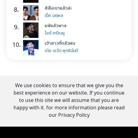
สิลืมเขาแล้วล่ะ
8.
เน็ค นฤพล
แพ้แล้วพาล
9.
ไอซ์ ศรัณยู
เจ้าสาวที่กลัวฝน
10.
เต๋อ เรวัต พุทธินันท์
We use cookies to ensure that we give you the
best experience on our website. If you continue
to use this site we will assume that you are
happy with it. for more information please read
our Privacy Policy