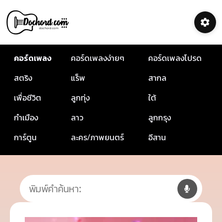
คอร์ดเพลง
คอร์ดเพลงง่ายๆ
คอร์ดเพลงโปรด
สตริง
แร็พ
สากล
เพื่อชีวิต
ลูกทุ่ง
ใต้
กำเมือง
ลาว
ลูกกรุง
การ์ตูน
ละคร/ภาพยนตร์
อีสาน