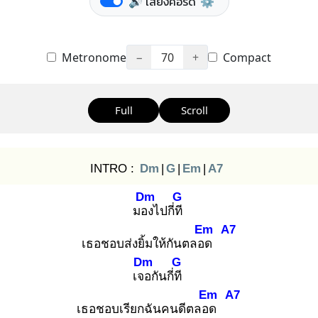
🔊 เสียงคอร์ด
⚙️
Metronome
−
70
+
Compact
Full
Scroll
INTRO :
Dm
|
G
|
Em
|
A7
Dm
G
มอง
ไปกี่ที
Em
A7
เธอชอบส่งยิ้มให้กันตลอด
Dm
G
เจอ
กันกี่ที
Em
A7
เธอชอบเรียกฉันคนดีตลอด