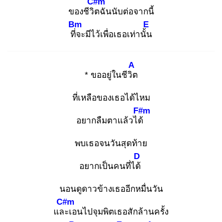
C#m
ของชีวิต
ฉันนับต่อจากนี้
Bm
E
ที่จ
ะมีไว้เพื่อเธอเท่านั้น
A
* ขออยู่ในชีวิต
ที่เหลือของเธอได้ไหม
F#m
อยากลืมตาแล้วได้
พบเธอจนวันสุดท้าย
D
อยากเป็นคนที่ได้
นอนดูดาวข้างเธออีกหมื่นวัน
C#m
และ
เอนไปจุมพิตเธอสักล้านครั้ง