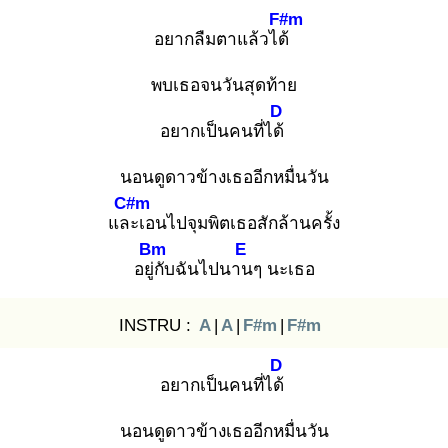
F#m
อยากลืมตาแล้วได้
พบเธอจนวันสุดท้าย
D
อยากเป็นคนที่ได้
นอนดูดาวข้างเธออีกหมื่นวัน
C#m
และ
เอนไปจุมพิตเธอสักล้านครั้ง
Bm
E
อยู่กั
บฉันไปนาน
ๆ นะเธอ
INSTRU :
A
|
A
|
F#m
|
F#m
D
อยากเป็นคนที่ได้
นอนดูดาวข้างเธออีกหมื่นวัน