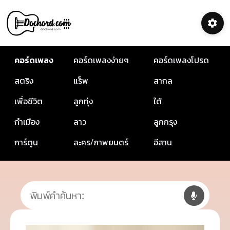
คอร์ดเพลง
คอร์ดเพลงง่ายๆ
คอร์ดเพลงโปรด
สตริง
แร็พ
สากล
เพื่อชีวิต
ลูกทุ่ง
ใต้
กำเมือง
ลาว
ลูกกรุง
การ์ตูน
ละคร/ภาพยนตร์
อีสาน