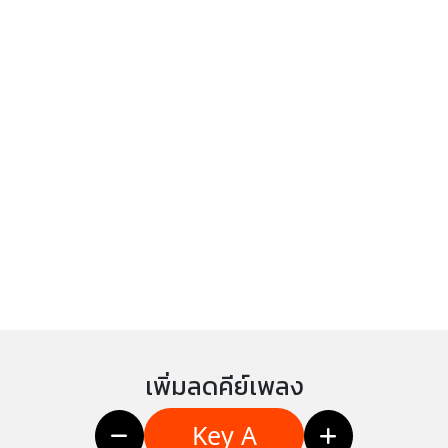
เพิ่มลดคีย์เพลง
Key A