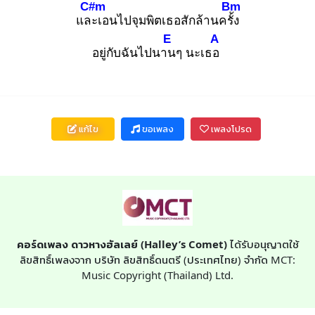
C#m
Bm
และ
เอนไปจุมพิตเธอสักล้านครั้ง
E
A
อยู่กับฉันไปนาน
ๆ นะเธอ
แก้ไข
ขอเพลง
เพลงโปรด
คอร์ดเพลง ดาวหางฮัลเลย์ (Halley’s Comet)
ได้รับอนุญาตใช้
ลิขสิทธิ์เพลงจาก บริษัท ลิขสิทธิ์ดนตรี (ประเทศไทย) จำกัด MCT:
Music Copyright (Thailand) Ltd.