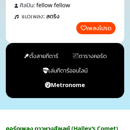
ศิลปิน:
fellow fellow
แนวเพลง:
สตริง
เพลงโปรด
ตั้งสายกีตาร์
ตารางคอร์ด
เล่นกีตาร์ออนไลน์
Metronome
คอร์ดเพลง ดาวหางฮัลเลย์ (Halley’s Comet)