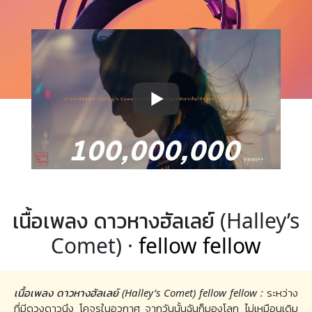
เนื้อเพลง ดาวหางฮัลเลย์ (Halley’s
Comet) ·
fellow fellow
เนื้อเพลง ดาวหางฮัลเลย์ (Halley’s Comet) fellow fellow :
ระหว่าง
ที่มีดวงดาวนึง โคจรในอวกาศ จากวันนั้นฉันก็มองโลก ไม่เหมือนเดิม