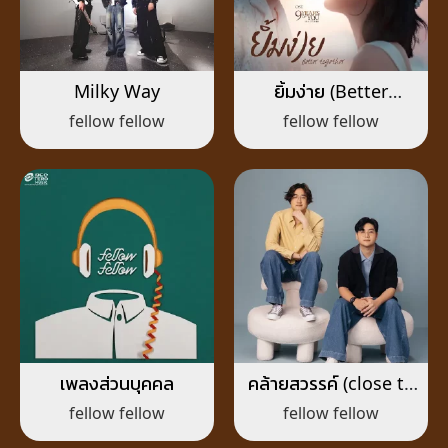
Milky Way
ยิ้มง่าย (Better
Together)
fellow fellow
fellow fellow
เพลงส่วนบุคคล
คล้ายสวรรค์ (close to
heaven)
fellow fellow
fellow fellow