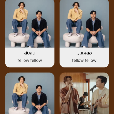
สับสน
มุมเผลอ
fellow fellow
fellow fellow