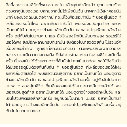
สิ่งที่สวยงามในชีวิตที่พบเจอ คงไม่เหลือคุณค่าอีกแล้ว ถูกมาแทนด้วย
ดวงตาคู่นั้นของเธอ ปฏิทินจากนี้มีไว้เพื่อนับวัน นาฬิกามีไว้เฝ้าคอยนับ
นาที ของชีวิตฉันนับต่อจากนี้ ที่จะมีไว้เพื่อเธอเท่านั้น * ขออยู่ในชีวิต ที่
เหลือของเธอได้ไหม อยากลืมตาแล้วได้ พบเธอจนวันสุดท้าย อยาก
เป็นคนที่ได้ นอนดูดาวข้างเธออีกหมื่นวัน และเอนไปจุมพิตเธอสักล้าน
ครั้ง อยู่กับฉันไปนานๆ นะเธอ ยังมีเพลงรักเป็นพันบทเพลง รอแชร์ให้
เธอได้ฟัง ยังมีอีกหลายทริปที่เรานั้น ยังต้องไปเที่ยวด้วยกัน ไม่รวมอีก
เรื่องที่ยังสำคัญ ลูกเราที่สักวันจะเกิดมา ด้วยพันธสัญญาความรัก
ของเรา และมีดาวหางดวงนึง ที่ยังโคจรในอวกาศ ในช่วงชีวิตจะมีหนึ่ง
ครั้ง ที่มองเห็นได้ด้วยตา ดาวที่ฉันยังไม่เคยเห็นมาก่อน ขอให้ถึงวันนั้น
ได้มีเธอรอดูมันด้วยกันกับฉัน * ขออยู่ในชีวิต ที่เหลือของเธอได้ไหม
อยากลืมตาแล้วได้ พบเธอจนวันสุดท้าย อยากเป็นคนที่ได้ นอนดูดาว
ข้างเธออีกหมื่นวัน และเอนไปจุมพิตเธอสักล้านครั้ง อยู่กับฉันไปนานๆ
นะเธอ * ขออยู่ในชีวิต ที่เหลือของเธอได้ไหม อยากลืมตาแล้วได้ พบ
เธอจนวันสุดท้าย อยากเป็นคนที่ได้ นอนดูดาวข้างเธออีกหมื่นวัน และ
เอนไปจุมพิตเธอสักล้านครั้ง อยู่กับฉันไปนานๆ นะเธอ อยากเป็นคนที่
ได้ นอนดูดาวข้างเธออีกหมื่นวัน และเอนไปจุมพิตเธอสักล้านครั้ง อยู่
กับฉันไปนานๆ นะเธอ