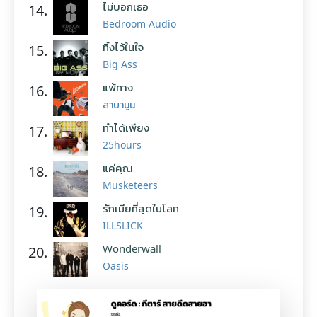
ไม่บอกเธอ
14.
Bedroom Audio
ทิ้งไว้ในใจ
15.
Big Ass
แพ้ทาง
16.
ลาบานูน
ทำได้เพียง
17.
25hours
แค่คุณ
18.
Musketeers
รักเมียที่สุดในโลก
19.
ILLSLICK
Wonderwall
20.
Oasis