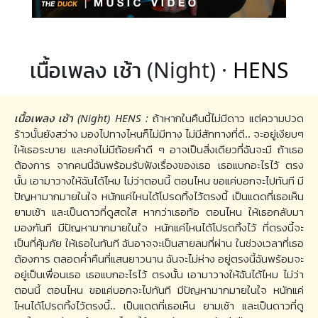
เนื้อเพลง เช้า (Night) ·
HENS
เนื้อเพลง เช้า (Night) HENS :
ถ้าหากในคืนนี้ไม่มีดาว แต่ความปวด
ร้าวนั้นยังสว่าง มองไปทางไหนก็ไม่มีทาง ไม่มีสักทางที่ดี.. จะอยู่เงียบๆ
ให้เธอระบาย และคงไม่มีถ้อยคำดี ๆ อาจเป็นสิ่งเดียวที่ฉันจะมี ถ้าเธอ
ต้องการ จากคนนี้ฉันพร้อมรับฟังเรื่องของเธอ เธอแบกอะไรไว้ ตรง
นั้น เอามาวางให้ฉันได้ไหม ไม่ว่าตอนนี้ ตอนไหน ขอแค่บอกจะไปทันที มี
ปัญหามากมายในใจ หนักแค่ไหนได้โปรดทิ้งไว้ตรงนี้ เป็นแดดที่เธอเห็น
ยามเช้า และเป็นดาวที่ดูสดใส หากว่าเธอท้อ ตอนไหน ให้เธอกลับมา
มองกันที มีปัญหามากมายในใจ หนักแค่ไหนได้โปรดทิ้งไว้ ที่ตรงนี้จะ
เป็นที่คุ้มภัย ให้เธอในทันที ฉันอาจจะเป็นสายลมที่ผ่าน ในช่วงเวลาที่เธอ
ต้องการ ตลอดค่ำคืนที่แสนยาวนาน ฉันจะไม่ห่าง อยู่ตรงนี้ฉันพร้อมจะ
อยู่เป็นเพื่อนเธอ เธอแบกอะไรไว้ ตรงนั้น เอามาวางให้ฉันได้ไหม ไม่ว่า
ตอนนี้ ตอนไหน ขอแค่บอกจะไปทันที มีปัญหามากมายในใจ หนักแค่
ไหนได้โปรดทิ้งไว้ตรงนี้.. เป็นแดดที่เธอเห็น ยามเช้า และเป็นดาวที่ดู