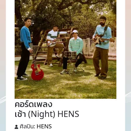
คอร์ดเพลง
เช้า (Night) HENS
ศิลปิน:
HENS