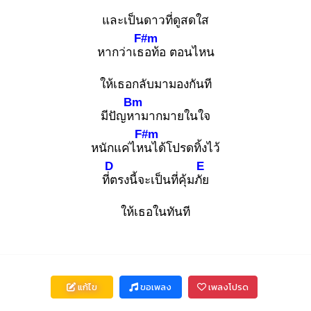
และเป็นดาวที่ดูสดใส
F#m
หากว่าเธอ
ท้อ ตอนไหน
ให้เธอกลับมามองกันที
Bm
มีปัญหา
มากมายในใจ
F#m
หนักแค่ไหน
ได้โปรดทิ้งไว้
D
E
ที่ต
รงนี้จะเป็นที่คุ้มภัย
ให้เธอในทันที
แก้ไข
ขอเพลง
เพลงโปรด