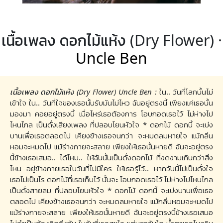
เนื้อเพลง ดอกไม้แห้ง (Dry Flower) ·
Uncle Ben
เนื้อเพลง ดอกไม้แห้ง (Dry Flower) Uncle Ben :
ใน.. วันที่โลกนั้นไม่
เข้าใจ ใน.. วันที่ใจของเธอนั้นรับมันไม่ไหว ฉันอยู่ตรงนี้ เพียงแค่เธอนั้น
มองมา คอยอยู่ตรงนี้ เมื่อไหร่เธอต้องการ โอบกอดเธอไว้ ไม่ห่างไป
ไหนไกล เป็นดั่งเสียงเพลง ที่ปลอบโยนหัวใจ * ดอกไม้ ดอกนี้ จะเบ่ง
บานเพื่อเธอตลอดไป เคียงข้างเธอจนกว่า จะหมดลมหายใจ แม้กลิ่น
หอมจะหมดไป แม้ร่างกายจะสลาย เพียงให้เธอนั้นหายดี ฉันจะอยู่ตรง
นี้ข้างเธอเสมอ.. ได้ไหม.. ให้ฉันนั้นเป็นดั่งดอกไม้ ที่งดงามเกินกว่าสิ่ง
ไหน อยู่ข้างกายเธอในวันที่ไม่มีใคร ให้เธอรู้ไว้.. หากวันนี้ไม่เป็นดั่งใจ
เธอไม่เป็นไร ดอกไม้ที่เธอเก็บไว้ นั้นจะ โอบกอดเธอไว้ ไม่ห่างไปไหนไกล
เป็นดั่งสายลม ที่ปลอบโยนหัวใจ * ดอกไม้ ดอกนี้ จะเบ่งบานเพื่อเธอ
ตลอดไป เคียงข้างเธอจนกว่า จะหมดลมหายใจ แม้กลิ่นหอมจะหมดไป
แม้ร่างกายจะสลาย เพียงให้เธอนั้นหายดี ฉันจะอยู่ตรงนี้ข้างเธอเสมอ