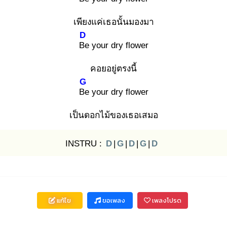
เพียงแค่เธอนั้นมองมา
D
Be
your dry flower
คอยอยู่ตรงนี้
G
Be
your dry flower
เป็นดอกไม้ของเธอเสมอ
INSTRU :
D
|
G
|
D
|
G
|
D
แก้ไข
ขอเพลง
เพลงโปรด