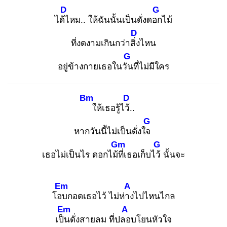
D
G
ได้ไ
หม.. ให้ฉันนั้นเป็นดั่งดอก
ไม้
D
ที่งดงามเกินกว่าสิ่ง
ไหน
G
อยู่ข้างกายเธอในวัน
ที่ไม่มีใคร
Bm
D
ให้เธอรู้ไว้.
.
G
หากวันนี้ไม่เป็นดั่งใจ
Gm
G
เธอไม่เป็นไร ดอกไม้ที่
เธอเก็บไว้
นั้นจะ
Em
A
โอบ
กอดเธอไว้ ไม่ห่าง
ไปไหนไกล
Em
A
เป็น
ดั่งสายลม ที่ปลอ
บโยนหัวใจ