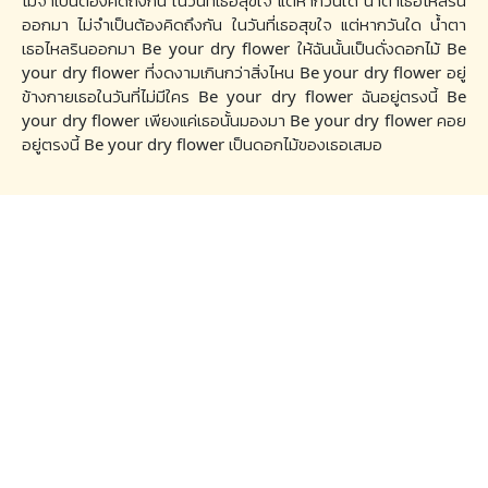
ไม่จำเป็นต้องคิดถึงกัน ในวันที่เธอสุขใจ แต่หากวันใด น้ำตาเธอไหลริน
ออกมา ไม่จำเป็นต้องคิดถึงกัน ในวันที่เธอสุขใจ แต่หากวันใด น้ำตา
เธอไหลรินออกมา Be your dry flower ให้ฉันนั้นเป็นดั่งดอกไม้ Be
your dry flower ที่งดงามเกินกว่าสิ่งไหน Be your dry flower อยู่
ข้างกายเธอในวันที่ไม่มีใคร Be your dry flower ฉันอยู่ตรงนี้ Be
your dry flower เพียงแค่เธอนั้นมองมา Be your dry flower คอย
อยู่ตรงนี้ Be your dry flower เป็นดอกไม้ของเธอเสมอ