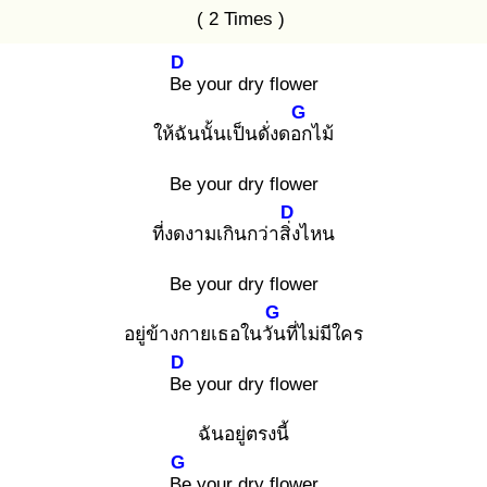
( 2 Times )
D
Be
your dry flower
G
ให้ฉันนั้นเป็นดั่งดอก
ไม้
Be your dry flower
D
ที่งดงามเกินกว่าสิ่ง
ไหน
Be your dry flower
G
อยู่ข้างกายเธอในวัน
ที่ไม่มีใคร
D
Be
your dry flower
ฉันอยู่ตรงนี้
G
Be
your dry flower