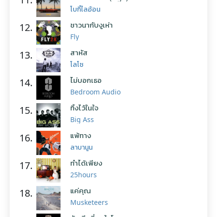
โบกี้ไลอ้อน
ชาวนากับงูเห่า
12.
Fly
สาหัส
13.
โลโซ
ไม่บอกเธอ
14.
Bedroom Audio
ทิ้งไว้ในใจ
15.
Big Ass
แพ้ทาง
16.
ลาบานูน
ทำได้เพียง
17.
25hours
แค่คุณ
18.
Musketeers