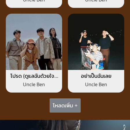
โปรด (ดูแลฉันด้วยใจที่
อย่าเป็นฉันเลย
อ่อนโยน)
Uncle Ben
Uncle Ben
โหลดเพิ่ม +