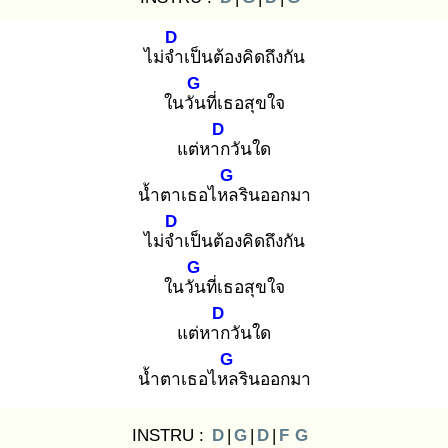
D
ไม่จำ
เป็นต้องคิดถึงกัน
G
ในวัน
ที่เธอสุขใจ
D
แต่หาก
วันใด
G
น้ำตาเธอไหล
รินออกมา
D
ไม่จำ
เป็นต้องคิดถึงกัน
G
ในวัน
ที่เธอสุขใจ
D
แต่หาก
วันใด
G
น้ำตาเธอไหล
รินออกมา
INSTRU :
D
|
G
|
D
|
F
G