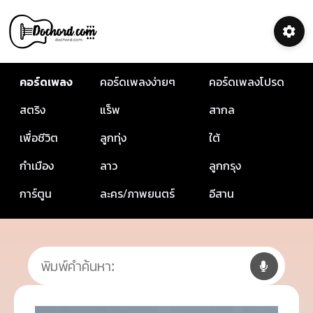
คอร์ดเพลง
คอร์ดเพลงง่ายๆ
คอร์ดเพลงโปรด
สตริง
แร็พ
สากล
เพื่อชีวิต
ลูกทุ่ง
ใต้
กำเมือง
ลาว
ลูกกรุง
การ์ตูน
ละคร/ภาพยนตร์
อีสาน