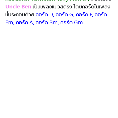
Uncle Ben
เป็นเพลงแนวสตริง โดยคอร์ดในเพลง
นี้ประกอบด้วย
คอร์ด D
,
คอร์ด G
,
คอร์ด F
,
คอร์ด
Em
,
คอร์ด A
,
คอร์ด Bm
,
คอร์ด Gm