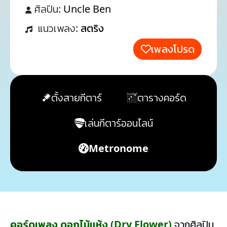
ศิลปิน:
Uncle Ben
แนวเพลง:
สตริง
เพลงโปรด
ตั้งสายกีตาร์
ตารางคอร์ด
เล่นกีตาร์ออนไลน์
Metronome
คอร์ดเพลง ดอกไม้แห้ง (Dry Flower)
จากศิลปิน