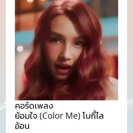
คอร์ดเพลง
ย้อมใจ (Color Me) โบกี้ไล
อ้อน