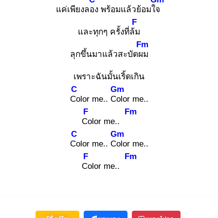
แค่เพียงลอง
พร้อมแล้วย้อมใจ
F
และทุกๆ ครั้งที่ล้ม
Fm
ลุกขึ้นมาแล้วสะบัดผม
เพราะฉันมั้นเริ้ดเกิน
C
Gm
Co
lor me.. Col
or me..
F
Fm
Co
lor me..
C
Gm
Co
lor me.. Col
or me..
F
Fm
Co
lor me..