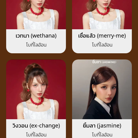
เวทนา (wethana)
เชื่อแล้ว (merry-me)
โบกี้ไลอ้อน
โบกี้ไลอ้อน
วิงวอน (ex-change)
ยิ้มลา (jasmine)
โบกี้ไลอ้อน
โบกี้ไลอ้อน