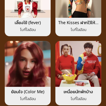
เลี้ยงไข้ (fever)
The Kisses ฝากไว้ให้…
คิส
โบกี้ไลอ้อน
โบกี้ไลอ้อน
ย้อมใจ (Color Me)
เหนื่อยนักพักบ้าง
โบกี้ไลอ้อน
โบกี้ไลอ้อน