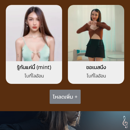
รู้กันแค่นี้ (mint)
ขอเนสนึง
โบกี้ไลอ้อน
โบกี้ไลอ้อน
โหลดเพิ่ม +