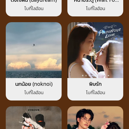
Your Love)
โบกี้ไลอ้อน
โบกี้ไลอ้อน
นกน้อย (noknoi)
พิษรัก
โบกี้ไลอ้อน
โบกี้ไลอ้อน