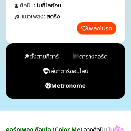
ศิลปิน:
โบกี้ไลอ้อน
แนวเพลง:
สตริง
เพลงโปรด
ตั้งสายกีตาร์
ตารางคอร์ด
เล่นกีตาร์ออนไลน์
Metronome
คอร์ดเพลง ย้อมใจ (Color Me)
จากศิลปิน
โบกี้ไล