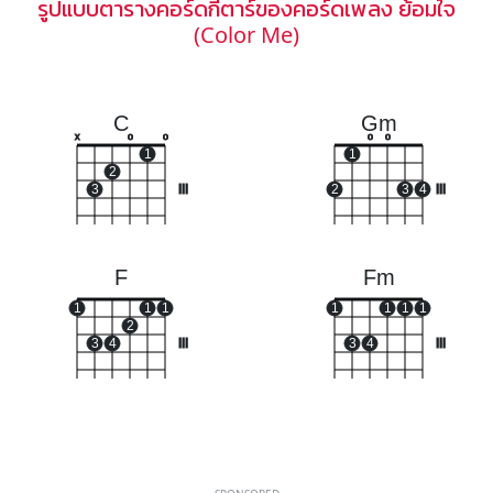
รูปแบบตารางคอร์ดกีตาร์ของคอร์ดเพลง ย้อมใจ
(Color Me)
C
Gm
x
o
o
o
o
1
1
2
3
III
2
3
4
III
F
Fm
1
1
1
1
1
1
1
2
3
4
III
3
4
III