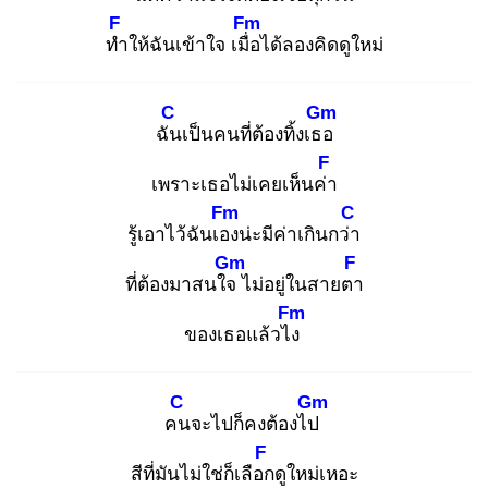
F
Fm
ทำ
ให้ฉันเข้าใจ เมื่อ
ได้ลองคิดดูใหม่
C
Gm
ฉัน
เป็นคนที่ต้องทิ้งเธอ
F
เพราะเธอไม่เคยเห็นค่า
Fm
C
รู้เอาไว้ฉันเอง
น่ะมีค่าเกินกว่า
Gm
F
ที่ต้องมาสนใจ
ไม่อยู่ในสายตา
Fm
ของเธอแล้วไง
C
Gm
คน
จะไปก็คงต้องไป
F
สีที่มันไม่ใช่ก็เลือก
ดูใหม่เหอะ