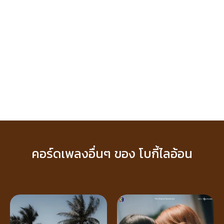
คอร์ดเพลงอื่นๆ ของ โบกี้ไลอ้อน