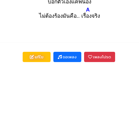
บอกตัวเอง
แค่พี่น้อง
A
ไม่ต้องร้องมันคือ.. เรื่อง
จริง
แก้ไข
ขอเพลง
เพลงโปรด