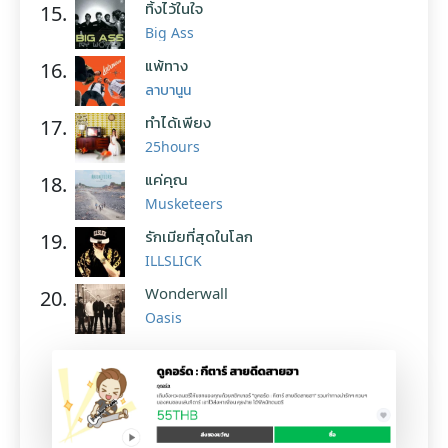
ทิ้งไว้ในใจ
15.
Big Ass
แพ้ทาง
16.
ลาบานูน
ทำได้เพียง
17.
25hours
แค่คุณ
18.
Musketeers
รักเมียที่สุดในโลก
19.
ILLSLICK
Wonderwall
20.
Oasis