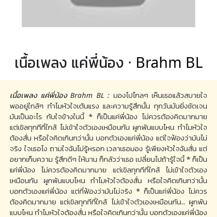
เนื้อเพลง แค่พี่น้อง ·
Brahm BL
เนื้อเพลง แค่พี่น้อง Brahm BL :
มองไปไกลๆ เห็นเธอแล้วสบายใจ
พออยู่ใกล้ๆ ทำไมหัวใจเต้นแรง และความรู้สึกนั้น ทุกวันมันยิ่งชัดเจน
มันเป็นอะไร กับใจข้างในนี้ * ก็เป็นแค่พี่น้อง ไม่ควรต้องคิดมากมาย
แต่เขิลทุกทีที่ใกล้ ไม่เข้าใจตัวเองเหมือนกัน ผูกพันแบบไหน ทำไมหัวใจ
ต้องสั่น หรือใจคิดเกินกว่านั้น บอกตัวเองแค่พี่น้อง แต่ใจฟ้องว่ามันไม่
จริง ใจเธอไง ถามใจฉันไม่รู้หรอก เวลาเธอมอง รู้เพียงหัวใจฉันสั่น แต่
อยากเก็บความ รู้สึกดีๆ ให้นาน ก็กลัวว่าเธอ เปลี่ยนไปถ้ารู้ใจนี้ * ก็เป็น
แค่พี่น้อง ไม่ควรต้องคิดมากมาย แต่เขิลทุกทีที่ใกล้ ไม่เข้าใจตัวเอง
เหมือนกัน ผูกพันแบบไหน ทำไมหัวใจต้องสั่น หรือใจคิดเกินกว่านั้น
บอกตัวเองแค่พี่น้อง แต่ที่ฟ้องว่ามันไม่จริง * ก็เป็นแค่พี่น้อง ไม่ควร
ต้องคิดมากมาย แต่เขิลทุกทีที่ใกล้ ไม่เข้าใจตัวเองเหมือนกัน.. ผูกพัน
แบบไหน ทำไมหัวใจต้องสั่น หรือใจคิดเกินกว่านั้น บอกตัวเองแค่พี่น้อง