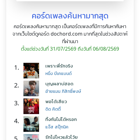
คอร์ดเพลงค้นหามากสุด
คอร์ดเพลงค้นหามากสุด เป็นคอร์ดเพลงที่มีการค้นหาค้นหา
จากเว็บไซต์ดูคอร์ด dochord.com มากที่สุดในช่วงสัปดาห์
ที่ผ่านมา
ตั้งแต่ช่วงวันที่ 31/07/2569 ถึงวันที่ 06/08/2569
เพราะพี่รักจริง
1.
หนึ่ง บีเคแบนด์
บุญผลาบ่ฮอด
2.
อ้ายแมน ภิสิทธิ์พงษ์
พอได้เสียว
3.
ดิด คิตตี้
ทิ้งกันไม่ได้หรอก
4.
แจ๊ส สปุ๊กนิค
รักไม่ไหวแล้วโว้ย
5.