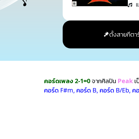
แ
ตั้งสายกีตาร
คอร์ดเพลง 2-1=0
จากศิลปิน
Peak
เป
คอร์ด F#m
,
คอร์ด B
,
คอร์ด B/Eb
,
คอ