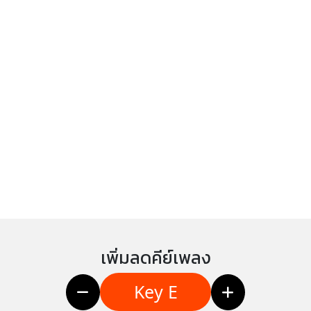
เพิ่มลดคีย์เพลง
Key E