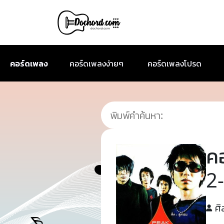
คอร์ดเพลง
คอร์ดเพลงง่ายๆ
คอร์ดเพลงโปรด
ค
2
ศิ