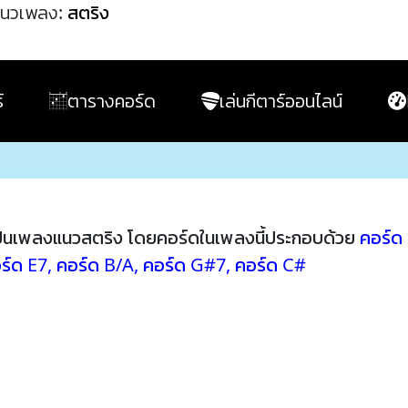
นวเพลง:
สตริง
์
ตารางคอร์ด
เล่นกีตาร์ออนไลน์
็นเพลงแนวสตริง โดยคอร์ดในเพลงนี้ประกอบด้วย
คอร์ด
ร์ด E7
,
คอร์ด B/A
,
คอร์ด G#7
,
คอร์ด C#