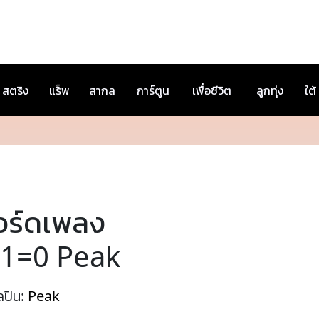
สตริง
แร็พ
สากล
การ์ตูน
เพื่อชีวิต
ลูกทุ่ง
ใต้
อร์ดเพลง
-1=0 Peak
ลปิน:
Peak