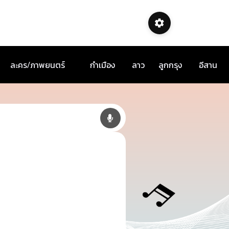
ละคร/ภาพยนตร์
กำเมือง
ลาว
ลูกกรุง
อีสาน