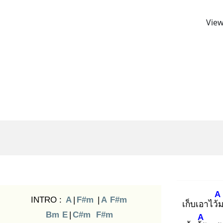
View
A
INTRO :
A
|
F#m
|
A
F#m
เก็บเอาไว้
Bm
E
|
C#m
F#m
A