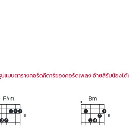
รูปแบบตารางคอร์ดกีตาร์ของคอร์ดเพลง อ้ายสิรับน้องได้บ
F#m
Bm
x
1
1
1
1
1
III
2
III
3
4
3
4