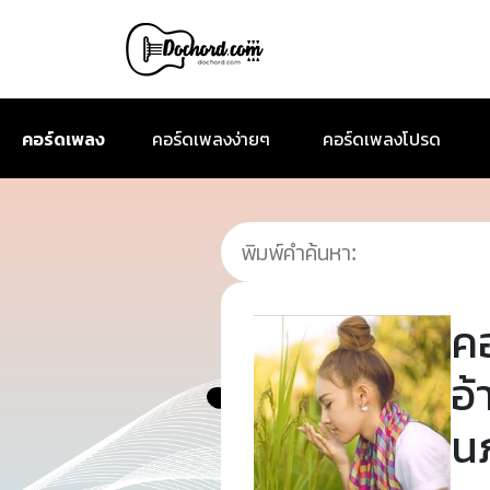
คอร์ดเพลง
คอร์ดเพลงง่ายๆ
คอร์ดเพลงโปรด
ค
อ้
น