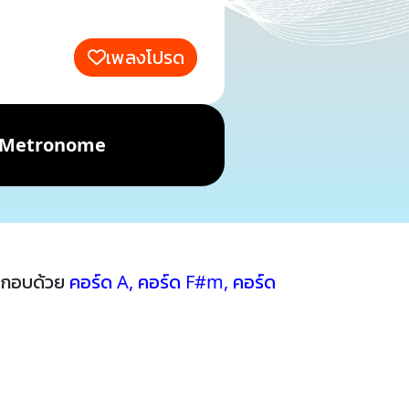
เพลงโปรด
Metronome
ระกอบด้วย
คอร์ด A
,
คอร์ด F#m
,
คอร์ด