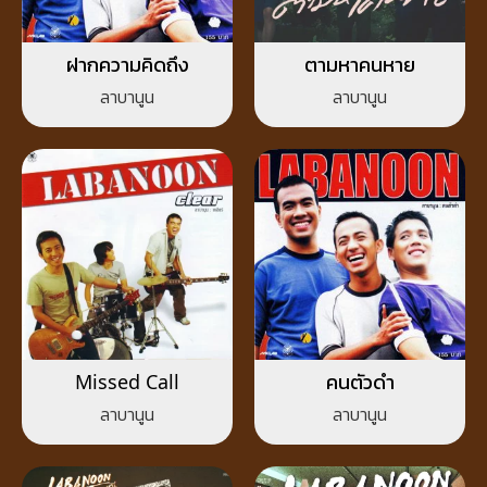
ฝากความคิดถึง
ตามหาคนหาย
ลาบานูน
ลาบานูน
Missed Call
คนตัวดำ
ลาบานูน
ลาบานูน