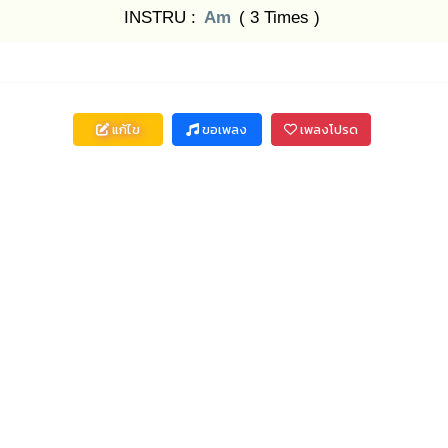
INSTRU :
Am
( 3 Times )
แก้ไข
ขอเพลง
เพลงโปรด