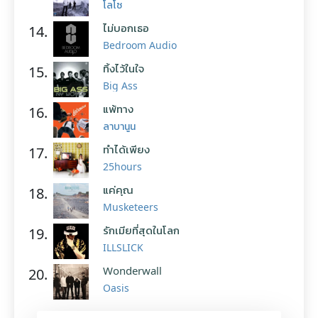
โลโซ
ไม่บอกเธอ
14.
Bedroom Audio
ทิ้งไว้ในใจ
15.
Big Ass
แพ้ทาง
16.
ลาบานูน
ทำได้เพียง
17.
25hours
แค่คุณ
18.
Musketeers
รักเมียที่สุดในโลก
19.
ILLSLICK
Wonderwall
20.
Oasis