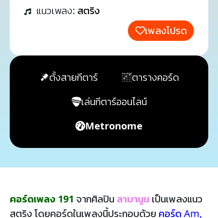
แนวเพลง:
สตริง
เพลงโปรด
ตั้งสายกีตาร์
ตารางคอร์ด
เล่นกีตาร์ออนไลน์
Metronome
คอร์ดเพลง 191
จากศิลปิน
ลาบานูน
เป็นเพลงแนว
สตริง โดยคอร์ดในเพลงนี้ประกอบด้วย
คอร์ด Am
,