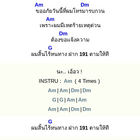
Am
Dm
ขอ
อภัยวันนี้ที่ผมโทรมา
รบกวน
Am
เพราะ
ผมมีเหตร้ายเหตุด่วน
Dm
ต้องขอ
แจ้งความ
G
ผมสิ้นไร้ห
นทาง ฝาก
191
ตามให้ที
นะ.. เอ้อว !
INSTRU :
Am
( 4 Times )
Am
|
Am
|
Dm
|
Dm
G
|
G
|
Am
|
Am
Am
|
Am
|
Dm
|
Dm
G
ผมสิ้นไร้ห
นทาง ฝาก
191
ตามให้ที