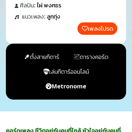
ศิลปิน:
ไผ่ พงศธร
แนวเพลง:
ลูกทุ่ง
เพลงโปรด
ตั้งสายกีตาร์
ตารางคอร์ด
เล่นกีตาร์ออนไลน์
Metronome
คอร์ดเพลง ชีวิตอยู่กับคนที่ใกล้ หัวใจอยู่กับคนที่