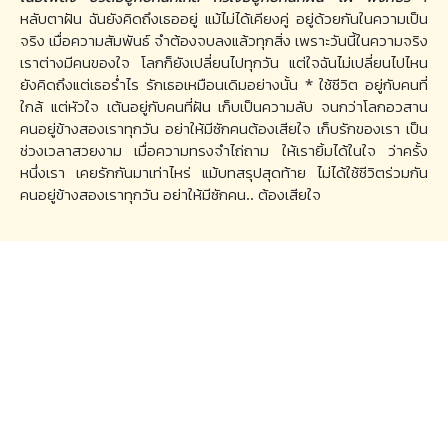
หลับตาฝัน ฉันยังคิดถึงเธออยู่ แม้ไม่ได้เคียงคู่ อยู่ด้วยกันในความเป็น
จริง เมื่อความสัมพันธ์ จำต้องจบลงแล้วทุกสิ่ง เพราะวันนี้ในความจริง
เราต่างมีคนของใจ โลกก็ยังเปลี่ยนไปทุกวัน แต่ใจฉันไม่เปลี่ยนไปไหน
ยังคิดถึงแต่เธอร่ำไร รักเธอเหมือนเดิมอย่างนั้น * ใช้ชีวิต อยู่กับคนที่
ใกล้ แต่หัวใจ เต้นอยู่กับคนที่ฝัน เก็บเป็นความลับ จนกว่าโลกอวสาน
คนอยู่ข้างสองเราทุกวัน อย่าให้มีซักคนต้องเสียใจ เก็บรักของเรา เป็น
ช่วงเวลาสวยงาม เมื่อความทรงจำไถ่ถาม ให้เรายิ้มได้ในใจ ว่าครั้ง
หนึ่งเรา เคยรักกันมาเท่าไหร่ แม้บทสรุปสุดท้าย ไม่ได้ใช้ชีวิตร่วมกัน
คนอยู่ข้างสองเราทุกวัน อย่าให้มีซักคน.. ต้องเสียใจ