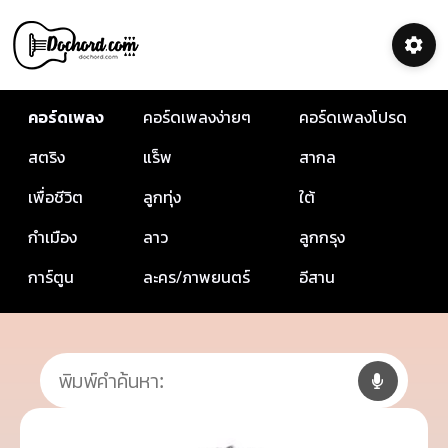
คอร์ดเพลง
คอร์ดเพลงง่ายๆ
คอร์ดเพลงโปรด
สตริง
แร็พ
สากล
เพื่อชีวิต
ลูกทุ่ง
ใต้
กำเมือง
ลาว
ลูกกรุง
การ์ตูน
ละคร/ภาพยนตร์
อีสาน