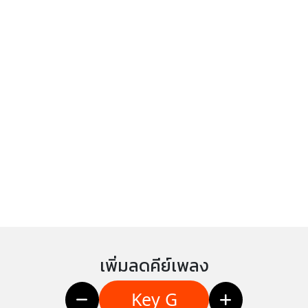
เพิ่มลดคีย์เพลง
Key G