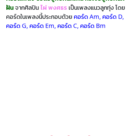
ฝัน
จากศิลปิน
ไผ่ พงศธร
เป็นเพลงแนวลูกทุ่ง โดย
คอร์ดในเพลงนี้ประกอบด้วย
คอร์ด Am
,
คอร์ด D
,
คอร์ด G
,
คอร์ด Em
,
คอร์ด C
,
คอร์ด Bm