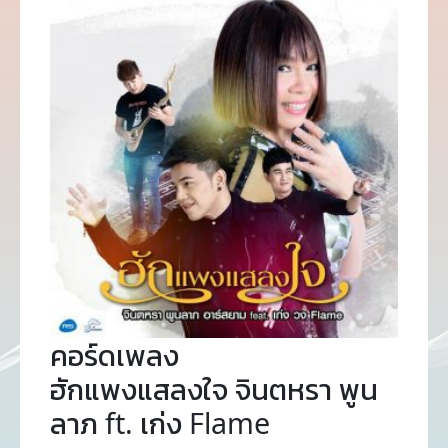
คอร์ดเพลง
ฮักแพงแสลงใจ จินตหรา พูน
ลาภ ft. เก่ง Flame