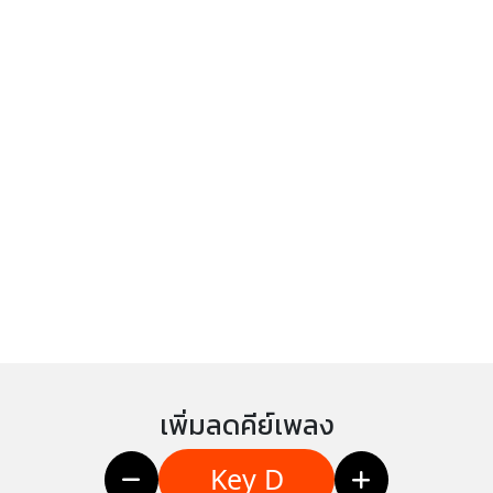
เพิ่มลดคีย์เพลง
Key D