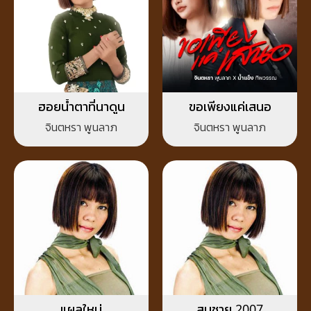
ฮอยน้ำตาที่นาดูน
ขอเพียงแค่เสนอ
จินตหรา พูนลาภ
จินตหรา พูนลาภ
แผลใหม่
สมชาย 2007