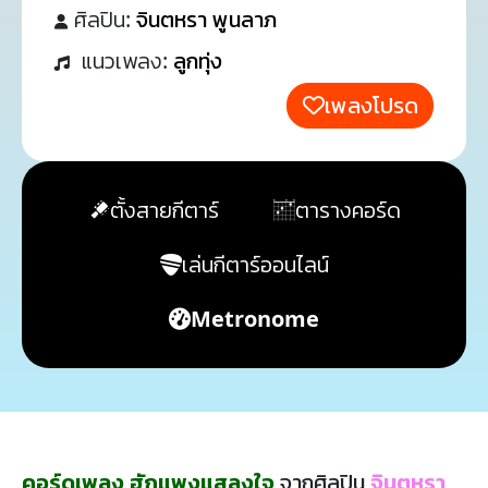
ศิลปิน:
จินตหรา พูนลาภ
แนวเพลง:
ลูกทุ่ง
เพลงโปรด
ตั้งสายกีตาร์
ตารางคอร์ด
เล่นกีตาร์ออนไลน์
Metronome
คอร์ดเพลง ฮักแพงแสลงใจ
จากศิลปิน
จินตหรา