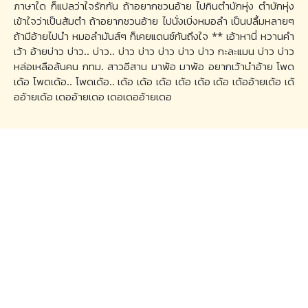
ภาษาใด ก็แปลว่าใจรักกัน ถ้าอยากชวนอ้าย ไปกินตำบักหุ่ง ตำบักหุ่ง
เข้าใจว่าเป็นส้มตำ ถ้าอยากชวนอ้าย ไปนั่งเบิ่งหมอลำ เป็นปลื้มหลายๆ
ถ้ามีอ้ายไปนำ หมอลำมันส์ๆ ก็เคยแดนซ์กันถึงใจ ** เอ้าหานี่ หวานคำ
เว้า อ้ายบ่าว บ่าว.. บ่าว.. บ่าว บ่าว บ่าว บ่าว บ่าว กะละแมน บ่าว บ่าว
หล่อเหลือล้นคน กทม. สาวอีสาน มาพ้อ มาพ้อ อยากเว้านำอ้าย โพด
เด้อ โพดเด้อ.. โพดเด้อ.. เด้อ เด้อ เด้อ เด้อ เด้อ เด้อ เด้ออ้ายเด้อ เด้
ออ้ายเด้อ เดออ้ายเดอ เดอเดออ้ายเดอ