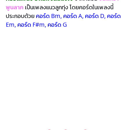
พูนลาภ
เป็นเพลงแนวลูกทุ่ง โดยคอร์ดในเพลงนี้
ประกอบด้วย
คอร์ด Bm
,
คอร์ด A
,
คอร์ด D
,
คอร์ด
Em
,
คอร์ด F#m
,
คอร์ด G