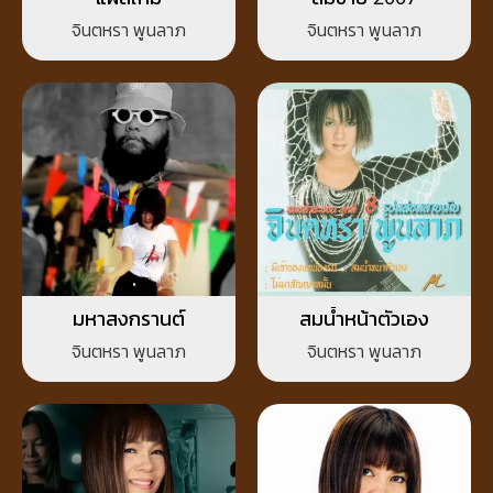
จินตหรา พูนลาภ
จินตหรา พูนลาภ
มหาสงกรานต์
สมน้ำหน้าตัวเอง
จินตหรา พูนลาภ
จินตหรา พูนลาภ