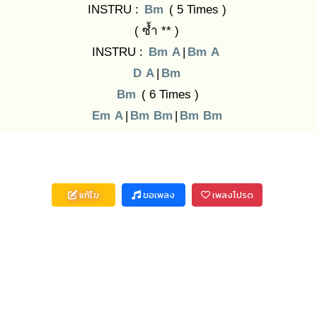
INSTRU :
Bm
( 5 Times )
( ซ้ำ ** )
INSTRU :
Bm
A
|
Bm
A
D
A
|
Bm
Bm
( 6 Times )
Em
A
|
Bm
Bm
|
Bm
Bm
แก้ไข
ขอเพลง
เพลงโปรด