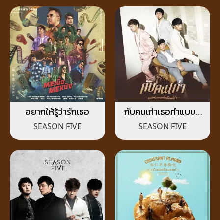
อยากให้รู้ว่ารักเธอ
กับคนเก่าเธอทำแบบนี้
หรือเปล่า
SEASON FIVE
SEASON FIVE