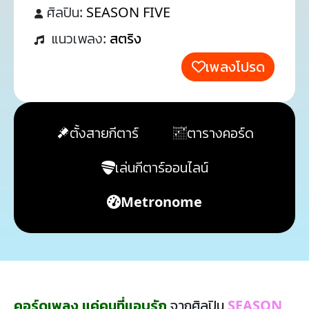
ศิลปิน:
SEASON FIVE
แนวเพลง:
สตริง
เพลงโปรด
ตั้งสายกีตาร์
ตารางคอร์ด
เล่นกีตาร์ออนไลน์
Metronome
คอร์ดเพลง แค่คนที่แอบรัก
จากศิลปิน
SEASON