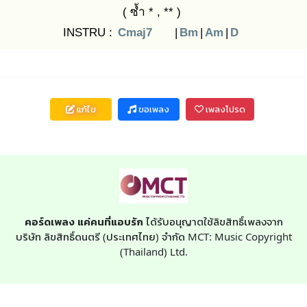
( ซ้ำ * , ** )
INSTRU :
Cmaj7
|
Bm
|
Am
|
D
แก้ไข
ขอเพลง
เพลงโปรด
คอร์ดเพลง แค่คนที่แอบรัก
ได้รับอนุญาตใช้ลิขสิทธิ์เพลงจาก
บริษัท ลิขสิทธิ์ดนตรี (ประเทศไทย) จำกัด MCT: Music Copyright
(Thailand) Ltd.