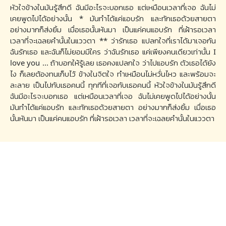
หัวใจข้างในมันรู้สึกดี ฉันมีอะไรจะบอกเธอ แต่เหมือนเวลาที่เจอ ฉันไม่
เคยพูดไปได้อย่างนั้น * มันทำได้แค่แอบรัก และทักเธอด้วยสายตา
อย่างมากก็ส่งยิ้ม เมื่อเธอนั้นหันมา เป็นแค่คนแอบรัก ที่เฝ้ารอเวลา
เวลาที่จะเฉลยคำนั้นในแววตา ** ว่ารักเธอ แปลกใจที่เราได้มาเจอกัน
ฉันรักเธอ และฉันก็ไม่ยอมมีใคร ว่าฉันรักเธอ แค่เพียงคนเดียวเท่านั้น I
love you ... ถ้าบอกให้รู้เลย เธอคงแปลกใจ ว่าไปแอบรัก ตัวเธอได้ยัง
ไง ก็เลยต้องทนเก็บไว้ ข้างในจิตใจ ทำเหมือนไม่หวั่นไหว และพร้อมจะ
ละลาย เป็นไปกับเธอคนนี้ ทุกทีที่เจอกับเธอคนนี้ หัวใจข้างในมันรู้สึกดี
ฉันมีอะไรจะบอกเธอ แต่เหมือนเวลาที่เจอ ฉันไม่เคยพูดไปได้อย่างนั้น
มันทำได้แค่แอบรัก และทักเธอด้วยสายตา อย่างมากก็ส่งยิ้ม เมื่อเธอ
นั้นหันมา เป็นแค่คนแอบรัก ที่เฝ้ารอเวลา เวลาที่จะเฉลยคำนั้นในแววตา