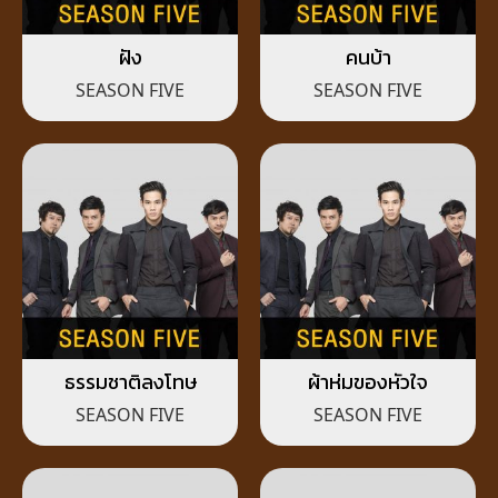
ฝัง
คนบ้า
SEASON FIVE
SEASON FIVE
ธรรมชาติลงโทษ
ผ้าห่มของหัวใจ
SEASON FIVE
SEASON FIVE