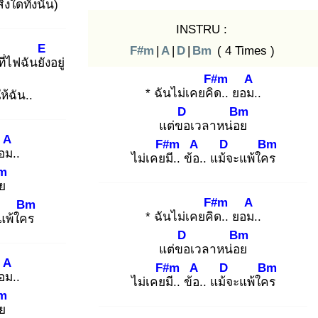
ิ่งใดทั้งนั้น)
INSTRU :
E
F#m
|
A
|
D
|
Bm
( 4 Times )
่ไฟฉันยัง
อยู่
F#m
A
* ฉันไม่เคยคิด
.. ยอม.
.
ห้ฉัน..
D
Bm
แต่ขอ
เวลาหน่อย
A
F#m
A
D
Bm
ยอม.
.
ไม่เคยมี
.. ข้อ.
. แม้จ
ะแพ้ใคร
m
ย
F#m
A
Bm
* ฉันไม่เคยคิด
.. ยอม.
.
แพ้ใคร
D
Bm
แต่ขอ
เวลาหน่อย
A
F#m
A
D
Bm
ยอม.
.
ไม่เคยมี
.. ข้อ.
. แม้จ
ะแพ้ใคร
m
ย