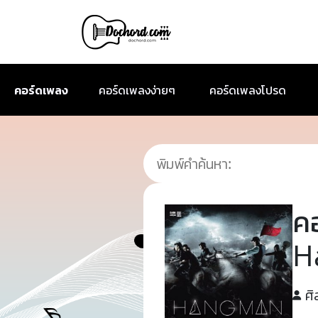
คอร์ดเพลง
คอร์ดเพลงง่ายๆ
คอร์ดเพลงโปรด
ค
H
ศิ