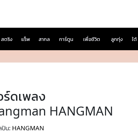
สตริง
แร็พ
สากล
การ์ตูน
เพื่อชีวิต
ลูกทุ่ง
ใต้
อร์ดเพลง
angman HANGMAN
ลปิน:
HANGMAN