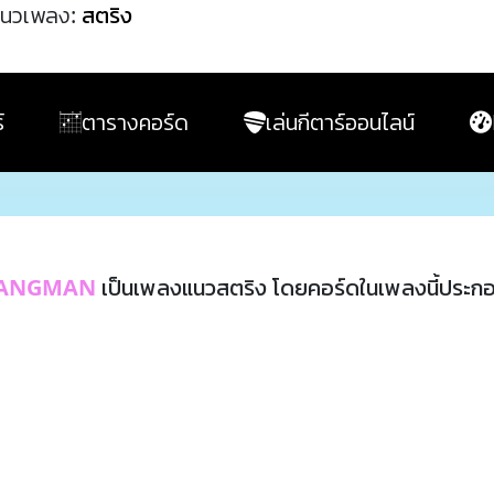
นวเพลง:
สตริง
์
ตารางคอร์ด
เล่นกีตาร์ออนไลน์
ANGMAN
เป็นเพลงแนวสตริง โดยคอร์ดในเพลงนี้ประก