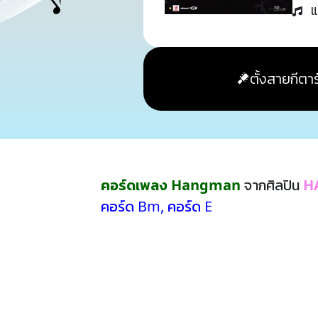
แ
ตั้งสายกีตาร
คอร์ดเพลง Hangman
จากศิลปิน
H
คอร์ด Bm
,
คอร์ด E