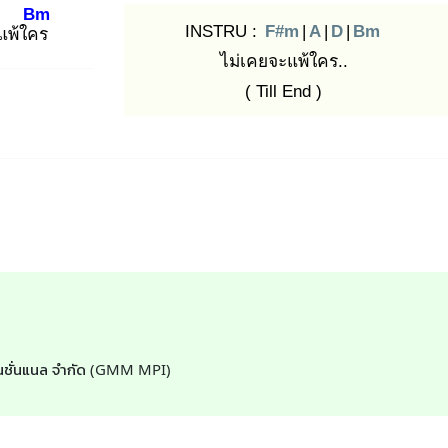
Bm
INSTRU :
F#m
|
A
|
D
|
Bm
แพ้ใคร
ไม่เคยจะแพ้ใคร..
( Till End )
อร์เนชั่นแนล จำกัด (GMM MPI)