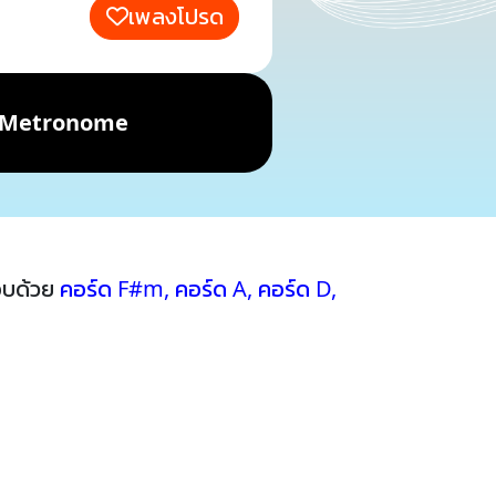
เพลงโปรด
Metronome
อบด้วย
คอร์ด F#m
,
คอร์ด A
,
คอร์ด D
,