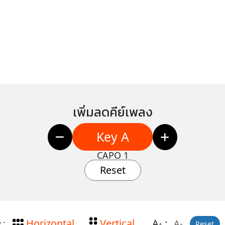
เพิ่มลดคีย์เพลง
Key A
CAPO 1
Reset
Horizontal
Vertical
A
:
A-
 :
Reset