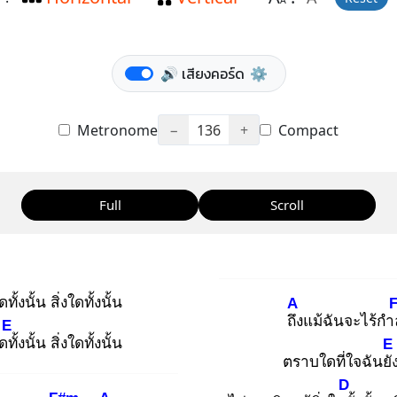
A
🔊 เสียงคอร์ด
⚙️
Metronome
−
136
+
Compact
Full
Scroll
ดทั้งนั้น สิ่งใดทั้งนั้น
A
ถึง
แม้ฉันจะไร้กำ
E
ดทั้
งนั้น สิ่งใดทั้งนั้น
E
ตราบใดที่ใจฉันยั
D