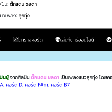
ลปิน:
ตั๊กแตน ชลดา
นวเพลง:
ลูกทุ่ง
์
ตารางคอร์ด
เล่นกีตาร์ออนไลน์
นชู้
จากศิลปิน
ตั๊กแตน ชลดา
เป็นเพลงแนวลูกทุ่ง โดยค
 A
,
คอร์ด D
,
คอร์ด F#m
,
คอร์ด B7