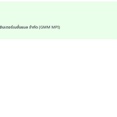
ิ่ง อินเตอร์เนชั่นแนล จำกัด (GMM MPI)