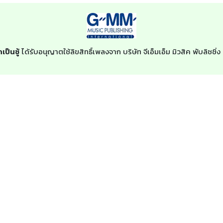
ป็นชู้
ได้รับอนุญาตใช้ลิขสิทธิ์เพลงจาก บริษัท จีเอ็มเอ็ม มิวสิค พับลิชช