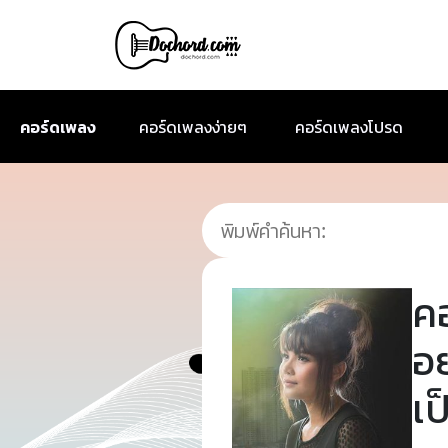
คอร์ดเพลง
คอร์ดเพลงง่ายๆ
คอร์ดเพลงโปรด
ค
อ
เป