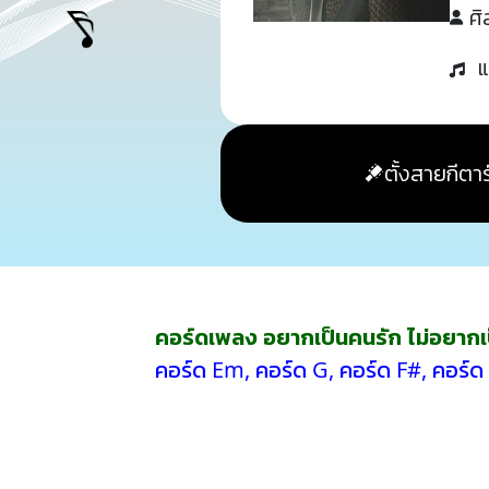
ศิ
แ
ตั้งสายกีตาร
คอร์ดเพลง อยากเป็นคนรัก ไม่อยากเป็
คอร์ด Em
,
คอร์ด G
,
คอร์ด F#
,
คอร์ด