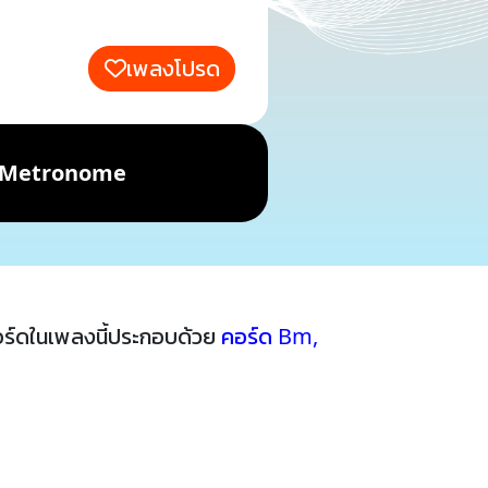
เพลงโปรด
Metronome
อร์ดในเพลงนี้ประกอบด้วย
คอร์ด Bm
,