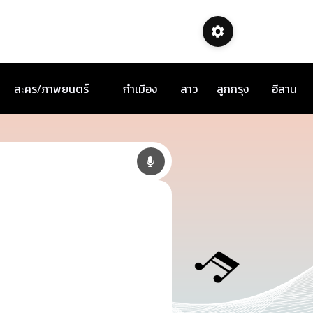
ละคร/ภาพยนตร์
กำเมือง
ลาว
ลูกกรุง
อีสาน