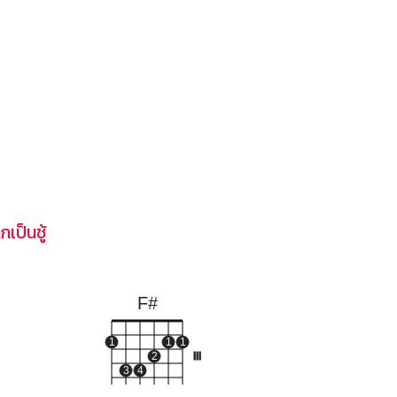
ป็นชู้
F#
1
1
1
2
III
3
4