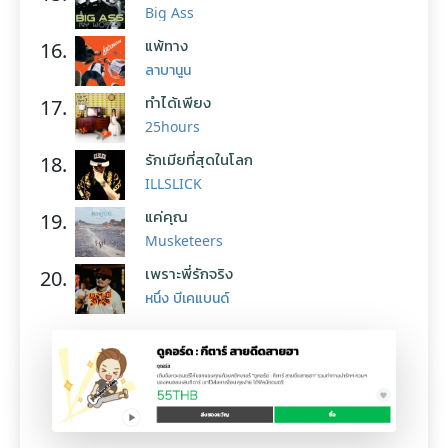
Big Ass
แพ้ทาง
16.
ลาบานูน
ทำได้เพียง
17.
25hours
รักเมียที่สุดในโลก
18.
ILLSLICK
แค่คุณ
19.
Musketeers
เพราะพี่รักจริง
20.
หนึ่ง บีเคแบนด์