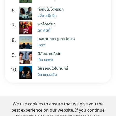
ทิ้งกันไม่ได้หรอก
6.
แจ๊ส สปุ๊กนิค
พอได้เสียว
7.
ดิด คิตตี้
เธอเสมอมา (precious)
8.
Hers
สิลืมเขาแล้วล่ะ
9.
เน็ค นฤพล
ให้เธอมั่นใจในคนๆนี้
10.
นิล แทมมะริน
We use cookies to ensure that we give you the
best experience on our website. If you continue