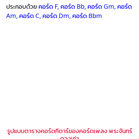
ประกอบด้วย
คอร์ด F
,
คอร์ด Bb
,
คอร์ด Gm
,
คอร์ด
Am
,
คอร์ด C
,
คอร์ด Dm
,
คอร์ด Bbm
รูปแบบตารางคอร์ดกีตาร์ของคอร์ดเพลง พระจันทร์
ดวงเก่า