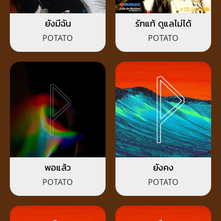
ยังมีฉัน
รักแท้ ดูแลไม่ได้
POTATO
POTATO
พอแล้ว
ยังคง
POTATO
POTATO