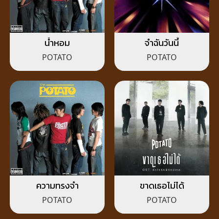
น้ำหอม
จำฉันวันนี้
POTATO
POTATO
ความทรงจำ
ขาดเธอไม่ได้
POTATO
POTATO