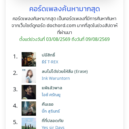
คอร์ดเพลงค้นหามากสุด
คอร์ดเพลงค้นหามากสุด เป็นคอร์ดเพลงที่มีการค้นหาค้นหา
จากเว็บไซต์ดูคอร์ด dochord.com มากที่สุดในช่วงสัปดาห์
ที่ผ่านมา
ตั้งแต่ช่วงวันที่ 03/08/2569 ถึงวันที่ 09/08/2569
บ่มีสิทธิ์
1.
ธีร์ T-REX
ลบไม่ได้ช่วยให้ลืม (Erase)
2.
Ink Waruntorn
แพ้แล้วพาล
3.
ไอซ์ ศรัณยู
คืนเธอ
4.
บิ๊ก สุรินทร์
ที่ที่ปลอดภัย
5.
Yes sir Days