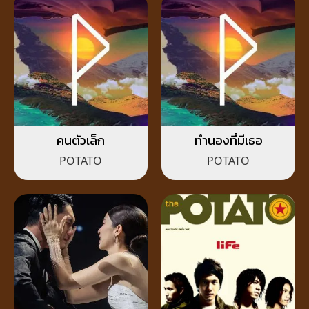
คนตัวเล็ก
ทำนองที่มีเธอ
POTATO
POTATO