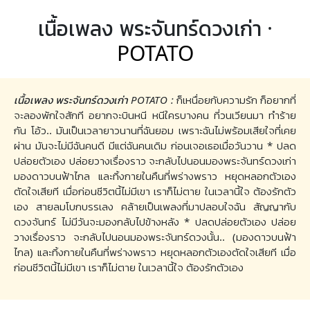
เนื้อเพลง พระจันทร์ดวงเก่า ·
POTATO
เนื้อเพลง พระจันทร์ดวงเก่า POTATO :
ก็เหนื่อยกับความรัก ก็อยากที่
จะลองพักใจสักที อยากจะบินหนี หนีใครบางคน ที่วนเวียนมา ทำร้าย
กัน โอ้ว.. มันเป็นเวลายาวนานที่ฉันยอม เพราะฉันไม่พร้อมเสียใจที่เคย
ผ่าน มันจะไม่มีฉันคนดี มีแต่ฉันคนเดิม ก่อนเจอเธอเมื่อวันวาน * ปลด
ปล่อยตัวเอง ปล่อยวางเรื่องราว จะกลับไปนอนมองพระจันทร์ดวงเก่า
มองดาวบนฟ้าไกล และทิ้งกายในคืนที่พร่างพราว หยุดหลอกตัวเอง
ตัดใจเสียที เมื่อก่อนชีวิตนี้ไม่มีเขา เราก็ไม่ตาย ในเวลานี้ใจ ต้องรักตัว
เอง สายลมโบกบรรเลง คล้ายเป็นเพลงที่มาปลอบใจฉัน สัญญากับ
ดวงจันทร์ ไม่มีวันจะมองกลับไปข้างหลัง * ปลดปล่อยตัวเอง ปล่อย
วางเรื่องราว จะกลับไปนอนมองพระจันทร์ดวงนั้น.. (มองดาวบนฟ้า
ไกล) และทิ้งกายในคืนที่พร่างพราว หยุดหลอกตัวเองตัดใจเสียที เมื่อ
ก่อนชีวิตนี้ไม่มีเขา เราก็ไม่ตาย ในเวลานี้ใจ ต้องรักตัวเอง