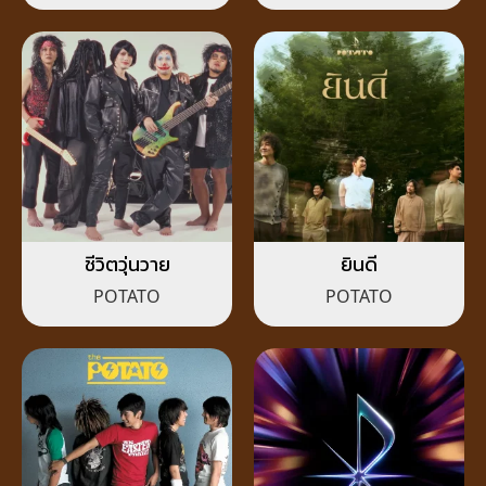
ชีวิตวุ่นวาย
ยินดี
POTATO
POTATO