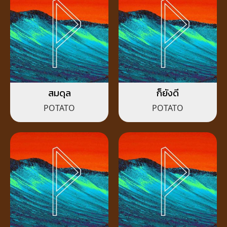
สมดุล
ก็ยังดี
POTATO
POTATO