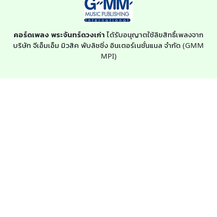
คอร์ดเพลง พระจันทร์ดวงเก่า
ได้รับอนุญาตใช้ลิขสิทธิ์เพลงจาก
บริษัท จีเอ็มเอ็ม มิวสิค พับลิชชิ่ง อินเตอร์เนชั่นแนล จำกัด (GMM
MPI)