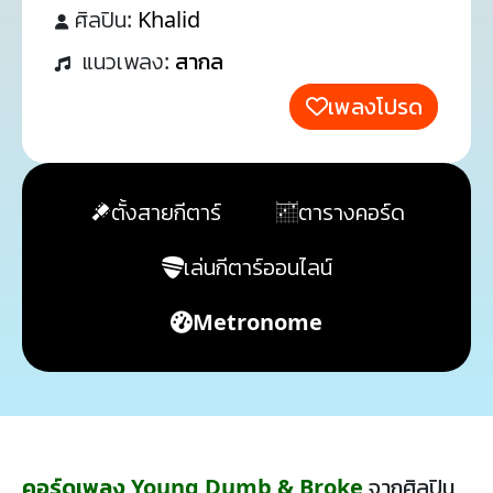
ศิลปิน:
Khalid
แนวเพลง:
สากล
เพลงโปรด
ตั้งสายกีตาร์
ตารางคอร์ด
เล่นกีตาร์ออนไลน์
Metronome
คอร์ดเพลง Young Dumb & Broke
จากศิลปิน