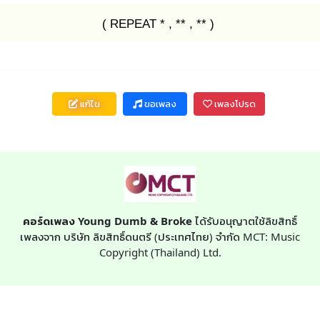
( REPEAT * , ** , ** )
แก้ไข
ขอเพลง
เพลงโปรด
คอร์ดเพลง Young Dumb & Broke
ได้รับอนุญาตใช้ลิขสิทธิ์
เพลงจาก บริษัท ลิขสิทธิ์ดนตรี (ประเทศไทย) จำกัด MCT: Music
Copyright (Thailand) Ltd.