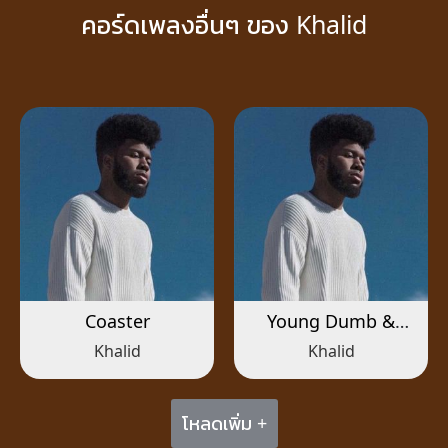
คอร์ดเพลงอื่นๆ ของ Khalid
Coaster
Young Dumb &
Broke
Khalid
Khalid
โหลดเพิ่ม +