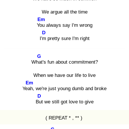
We argue all the time
Em
You
always say I'm wrong
D
I'm
pretty sure I'm right
G
What
's fun about commitment?
When we have our life to live
Em
Yeah
, we're just young dumb and broke
D
But
we still got love to give
( REPEAT * , ** )