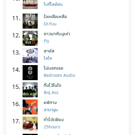
โบกี้ไลอ้อน
ใจเหลือเหลือ
11.
Dr.Fuu
ชาวนากับงูเห่า
12.
Fly
สาหัส
13.
โลโซ
ไม่บอกเธอ
14.
Bedroom Audio
ทิ้งไว้ในใจ
15.
Big Ass
แพ้ทาง
16.
ลาบานูน
ทำได้เพียง
17.
25hours