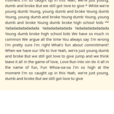
moment I'm so caught up in this Yeah, we're just young,
dumb and broke But we still got love to give * While we're
young dumb Young, young dumb and broke Young dumb
Young, young dumb and broke Young dumb Young, young
dumb and broke Young dumb broke high school kids **
Yadadadadadadada Yadadadadadada Yadadadadadadada
Young dumb broke high school kids We have so much in
common We argue all the time You always say I'm wrong
I'm pretty sure I'm right What's fun about commitment?
When we have our life to live Yeah, we're just young dumb
and broke But we still got love to give Jump and we think
leave it all in the game of love, Love Run into sin do it all in
the name of fun, Fun Whoa-oa-oa I'm so high at the
moment I'm so caught up in this Yeah, we're just young,
dumb and broke But we still got love to give