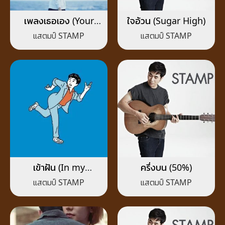
เพลงเธอเอง (Your
ใจอ้วน (Sugar High)
Melody)
แสตมป์ STAMP
แสตมป์ STAMP
เข้าฝัน (In my
ครึ่งบน (50%)
dreams)
แสตมป์ STAMP
แสตมป์ STAMP