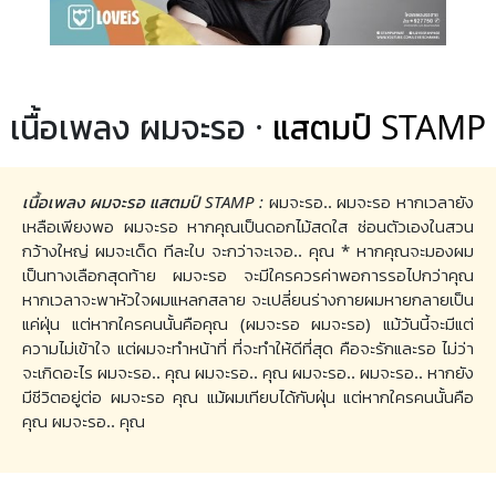
เนื้อเพลง ผมจะรอ ·
แสตมป์ STAMP
เนื้อเพลง ผมจะรอ แสตมป์ STAMP :
ผมจะรอ.. ผมจะรอ หากเวลายัง
เหลือเพียงพอ ผมจะรอ หากคุณเป็นดอกไม้สดใส ซ่อนตัวเองในสวน
กว้างใหญ่ ผมจะเด็ด ทีละใบ จะกว่าจะเจอ.. คุณ * หากคุณจะมองผม
เป็นทางเลือกสุดท้าย ผมจะรอ จะมีใครควรค่าพอการรอไปกว่าคุณ
หากเวลาจะพาหัวใจผมแหลกสลาย จะเปลี่ยนร่างกายผมหายกลายเป็น
แค่ฝุ่น แต่หากใครคนนั้นคือคุณ (ผมจะรอ ผมจะรอ) แม้วันนี้จะมีแต่
ความไม่เข้าใจ แต่ผมจะทำหน้าที่ ที่จะทำให้ดีที่สุด คือจะรักและรอ ไม่ว่า
จะเกิดอะไร ผมจะรอ.. คุณ ผมจะรอ.. คุณ ผมจะรอ.. ผมจะรอ.. หากยัง
มีชีวิตอยู่ต่อ ผมจะรอ คุณ แม้ผมเทียบได้กับฝุ่น แต่หากใครคนนั้นคือ
คุณ ผมจะรอ.. คุณ