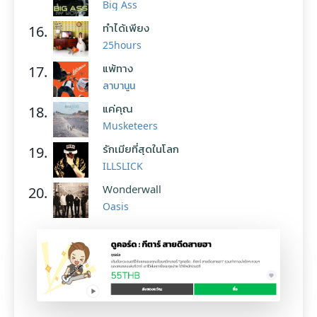
Big Ass
ทำได้เพียง
16.
25hours
แพ้ทาง
17.
ลาบานูน
แค่คุณ
18.
Musketeers
รักเมียที่สุดในโลก
19.
ILLSLICK
Wonderwall
20.
Oasis