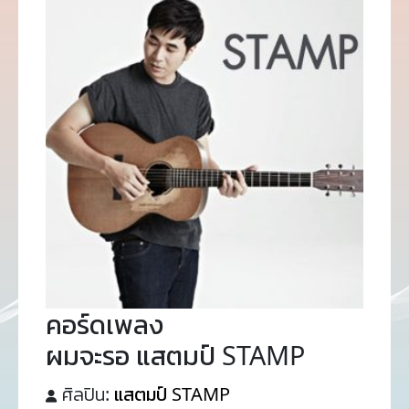
คอร์ดเพลง
ผมจะรอ แสตมป์ STAMP
ศิลปิน:
แสตมป์ STAMP