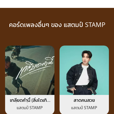
คอร์ดเพลงอื่นๆ ของ แสตมป์ STAMP
เกลียดคำนี้ (สิ่งใดเกิด
สาดคนสวย
ขึ้นสิ่งนั้นดีเสมอ)
แสตมป์ STAMP
แสตมป์ STAMP