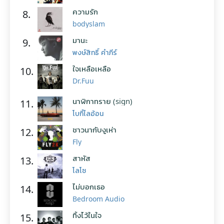
ความรัก
8.
bodyslam
มานะ
9.
พงษ์สิทธิ์ คำภีร์
ใจเหลือเหลือ
10.
Dr.Fuu
นาฬิกาทราย (sign)
11.
โบกี้ไลอ้อน
ชาวนากับงูเห่า
12.
Fly
สาหัส
13.
โลโซ
ไม่บอกเธอ
14.
Bedroom Audio
ทิ้งไว้ในใจ
15.