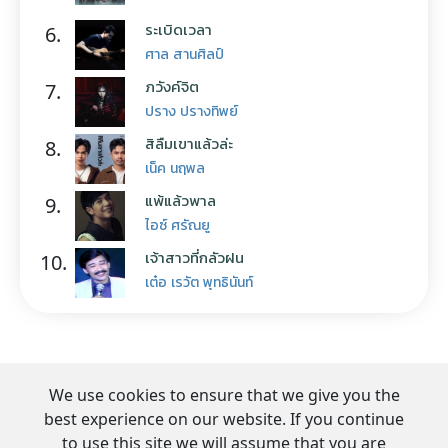
ระเบิดเวลา
6.
ศาล สานศิลป์
ภวังค์จิต
7.
ปราง ปรางทิพย์
สิลืมเขาแล้วล่ะ
8.
เน็ค นฤพล
แพ้แล้วพาล
9.
ไอซ์ ศรัณยู
เจ้าสาวที่กลัวฝน
10.
เต๋อ เรวัต พุทธินันท์
We use cookies to ensure that we give you the
best experience on our website. If you continue
to use this site we will assume that you are