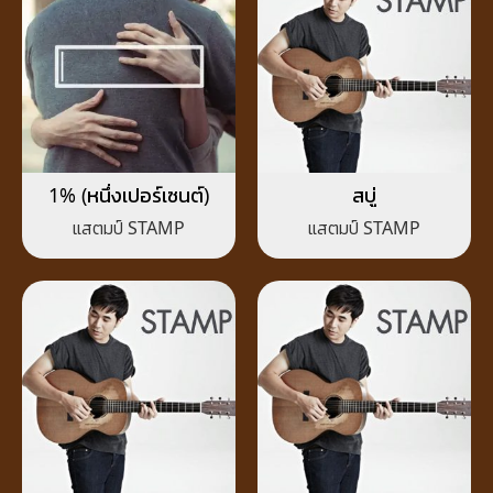
1% (หนึ่งเปอร์เซนต์)
สบู่
แสตมป์ STAMP
แสตมป์ STAMP