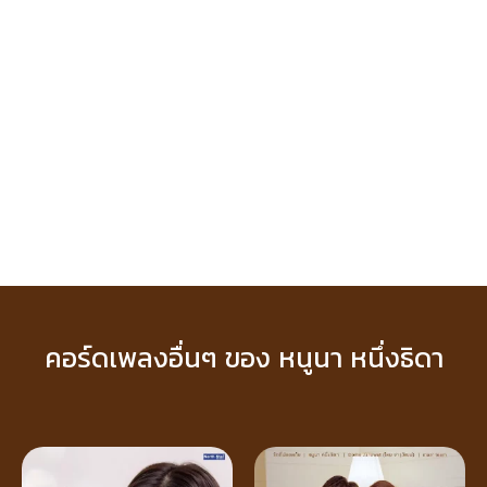
คอร์ดเพลงอื่นๆ ของ หนูนา หนึ่งธิดา