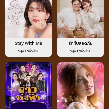
Stay With Me
รักที่ปลอดภัย
หนูนา หนึ่งธิดา
หนูนา หนึ่งธิดา