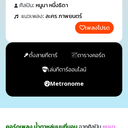
ศิลปิน:
หนูนา หนึ่งธิดา
แนวเพลง:
ละคร ภาพยนตร์
เพลงโปรด
ตั้งสายกีตาร์
ตารางคอร์ด
เล่นกีตาร์ออนไลน์
Metronome
คอร์ดเพลง น้ำตาหล่นบนที่นอน
จากศิลปิน
หนูนา