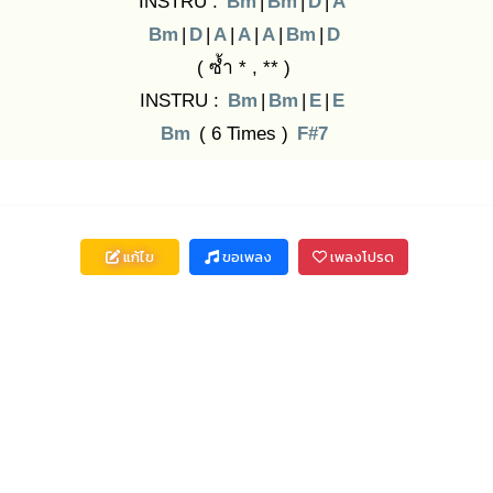
INSTRU :
Bm
|
Bm
|
D
|
A
Bm
|
D
|
A
|
A
|
A
|
Bm
|
D
( ซ้ำ * , ** )
INSTRU :
Bm
|
Bm
|
E
|
E
Bm
( 6 Times )
F#7
แก้ไข
ขอเพลง
เพลงโปรด