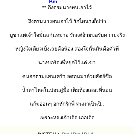
Bm
** ถึงต
รมนางทนเอาไว้
ถึงตรมนางทนเอาไว้ รักไผนางก็บ่ว่า
บูชาแต่เจ้าใจมั่นแก่นหมาย รักแต่อ้ายขอรับความจริง
หญิงใจเดียวเบิ่งเลยคือน้อง สองใจนั่นมันคือตัวพี่
นางขอร้องพี่หยุดไว้แค่เขา
คนอกตรมแสนเศร้า อดทนมาด้วยสัตย์ซื่อ
น้ำตาไหลในบ่อนสู่มื้อ เต็มห้องเลอะที่นอน
แก้มอ่อนๆ อกหักรักพี่ ทนมาเป็นปี..
เพราะหลงเจ้าเอ้อ เออเอ้อ