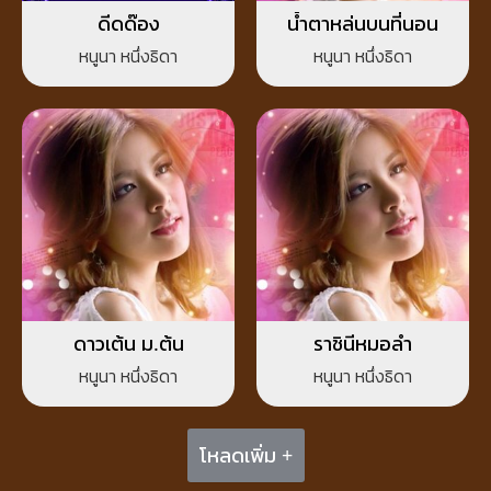
ดีดด๊อง
น้ำตาหล่นบนที่นอน
หนูนา หนึ่งธิดา
หนูนา หนึ่งธิดา
ดาวเต้น ม.ต้น
ราชินีหมอลำ
หนูนา หนึ่งธิดา
หนูนา หนึ่งธิดา
โหลดเพิ่ม +