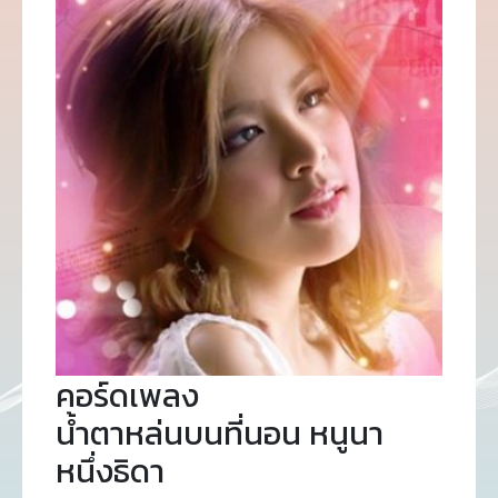
คอร์ดเพลง
น้ำตาหล่นบนที่นอน หนูนา
หนึ่งธิดา