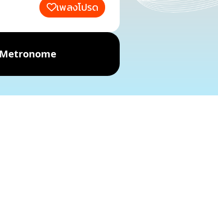
เพลงโปรด
Metronome