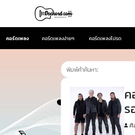
คอร์ดเพลง
คอร์ดเพลงง่ายๆ
คอร์ดเพลงโปรด
ค
ร
ศิ