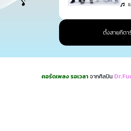
แ
ตั้งสายกีตาร
คอร์ดเพลง รอเวลา
จากศิลปิน
Dr.Fu