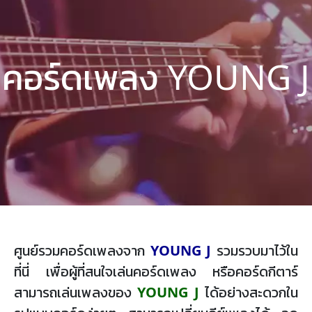
คอร์ดเพลง YOUNG J
ศูนย์รวมคอร์ดเพลงจาก
YOUNG J
รวมรวบมาไว้ใน
ที่นี่ เพื่อผู้ที่สนใจเล่นคอร์ดเพลง หรือคอร์ดกีตาร์
สามารถเล่นเพลงของ
YOUNG J
ได้อย่างสะดวกใน