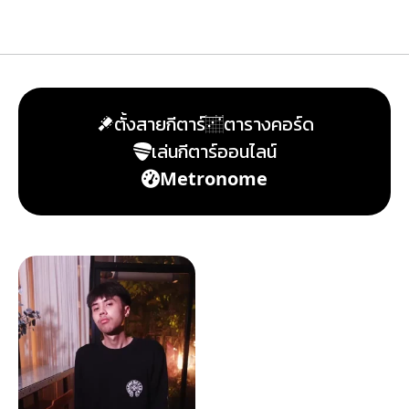
ตั้งสายกีตาร์
ตารางคอร์ด
เล่นกีตาร์ออนไลน์
Metronome