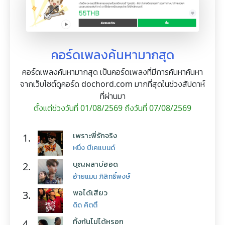
คอร์ดเพลงค้นหามากสุด
คอร์ดเพลงค้นหามากสุด เป็นคอร์ดเพลงที่มีการค้นหาค้นหา
จากเว็บไซต์ดูคอร์ด dochord.com มากที่สุดในช่วงสัปดาห์
ที่ผ่านมา
ตั้งแต่ช่วงวันที่ 01/08/2569 ถึงวันที่ 07/08/2569
เพราะพี่รักจริง
1.
หนึ่ง บีเคแบนด์
บุญผลาบ่ฮอด
2.
อ้ายแมน ภิสิทธิ์พงษ์
พอได้เสียว
3.
ดิด คิตตี้
ทิ้งกันไม่ได้หรอก
4.