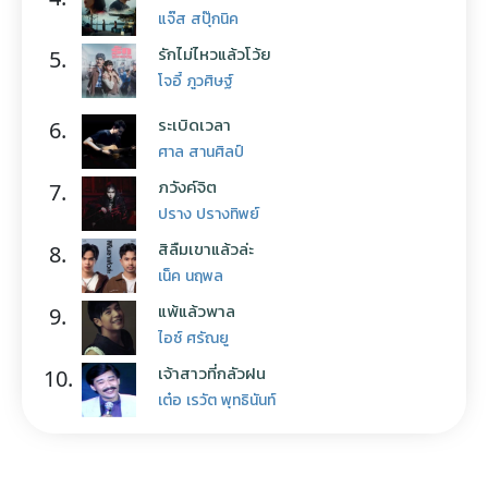
แจ๊ส สปุ๊กนิค
รักไม่ไหวแล้วโว้ย
5.
โจอี้ ภูวศิษฐ์
ระเบิดเวลา
6.
ศาล สานศิลป์
ภวังค์จิต
7.
ปราง ปรางทิพย์
สิลืมเขาแล้วล่ะ
8.
เน็ค นฤพล
แพ้แล้วพาล
9.
ไอซ์ ศรัณยู
เจ้าสาวที่กลัวฝน
10.
เต๋อ เรวัต พุทธินันท์