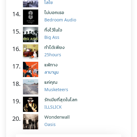
โลโซ
ไม่บอกเธอ
14.
Bedroom Audio
ทิ้งไว้ในใจ
15.
Big Ass
ทำได้เพียง
16.
25hours
แพ้ทาง
17.
ลาบานูน
แค่คุณ
18.
Musketeers
รักเมียที่สุดในโลก
19.
ILLSLICK
Wonderwall
20.
Oasis