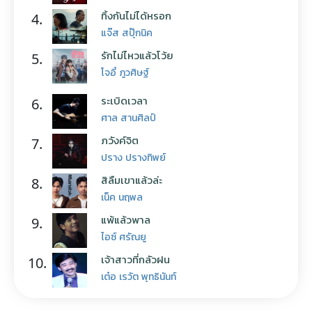
ทิ้งกันไม่ได้หรอก
4.
แจ๊ส สปุ๊กนิค
รักไม่ไหวแล้วโว้ย
5.
โจอี้ ภูวศิษฐ์
ระเบิดเวลา
6.
ศาล สานศิลป์
ภวังค์จิต
7.
ปราง ปรางทิพย์
สิลืมเขาแล้วล่ะ
8.
เน็ค นฤพล
แพ้แล้วพาล
9.
ไอซ์ ศรัณยู
เจ้าสาวที่กลัวฝน
10.
เต๋อ เรวัต พุทธินันท์