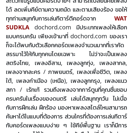
สะดวกในรูปแบบคอร์ดง่ายๆ สามารถเปลี่ยนคีย์เพลง
ได้ ลดเพิ่มคีย์ตามความถนัด และตามเสียงร้อง ขอให้
ทุกท่านสนุกกับการเล่นกีตาร์ตีคอร์ดจาก
WAT
SUDKLA
dochord.com มีประเภทเพลงให้เลือก
แบบครบครัน เพียงเข้ามาที่ dochord.com ของเรา
ก็จะได้พบกับตัวเลือกคอร์ดเพลงจำนวนมากที่เราคัด
สรรมาไว้ให้กับทุกคนโดยเฉพาะ ไม่ว่าจะเป็นเพลง
สตริงไทย, เพลงอีสาน, เพลงลูกทุ่ง, เพลงสากล,
เพลงจากละคร / ภาพยนตร์, เพลงเพื่อชีวิต, เพลง
ใต้, เพลงกำเมือง (เหนือ), เพลงลูกกรุง, เพลงแนว
สกา / เร้กเก้ รวมถึงเพลงจากการ์ตูนที่คุณชื่นชอบ
ครบครันในเรื่องของดนตรี เล่นได้สนุกทุกวัน ไม่เบื่อ
กับการฝึกเล่น ฝึกร้อง มองหาเพลงสไตล์ไหนสามารถ
ค้นหาได้ในแบบที่ต้องการ ส่วนใครที่ต้องการเล่นกีตาร์
กับคอร์ดเพลงแบบง่าย ๆ ใช้คีย์พื้นฐาน เราก็มีการ