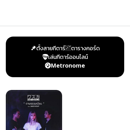
ตั้งสายกีตาร์
ตารางคอร์ด
เล่นกีตาร์ออนไลน์
Metronome