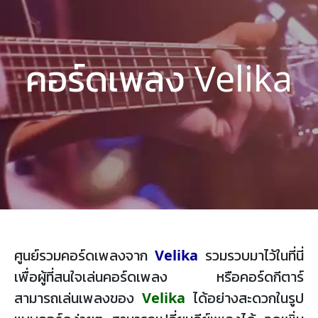
คอร์ดเพลง Velika
ศูนย์รวมคอร์ดเพลงจาก
Velika
รวมรวบมาไว้ในที่นี่
เพื่อผู้ที่สนใจเล่นคอร์ดเพลง หรือคอร์ดกีตาร์
สามารถเล่นเพลงของ
Velika
ได้อย่างสะดวกในรูป