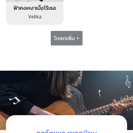
ฟ้าคงเหงาเมื่อไร้เธอ
Velika
โหลดเพิ่ม +