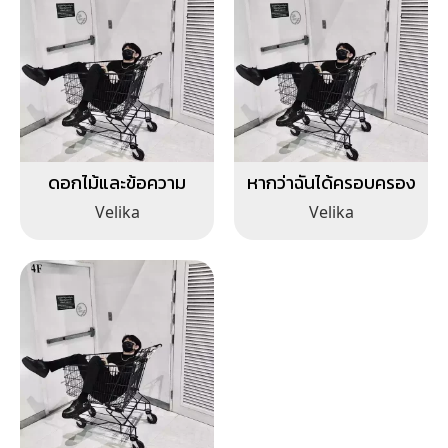
ดอกไม้และข้อความ
หากว่าฉันได้ครอบครอง
Velika
Velika