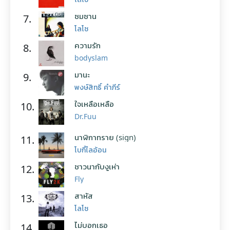
ซมซาน
7.
โลโซ
ความรัก
8.
bodyslam
มานะ
9.
พงษ์สิทธิ์ คำภีร์
ใจเหลือเหลือ
10.
Dr.Fuu
นาฬิกาทราย (sign)
11.
โบกี้ไลอ้อน
ชาวนากับงูเห่า
12.
Fly
สาหัส
13.
โลโซ
ไม่บอกเธอ
14.