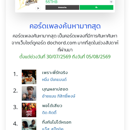
คอร์ดเพลงค้นหามากสุด
คอร์ดเพลงค้นหามากสุด เป็นคอร์ดเพลงที่มีการค้นหาค้นหา
จากเว็บไซต์ดูคอร์ด dochord.com มากที่สุดในช่วงสัปดาห์
ที่ผ่านมา
ตั้งแต่ช่วงวันที่ 30/07/2569 ถึงวันที่ 05/08/2569
เพราะพี่รักจริง
1.
หนึ่ง บีเคแบนด์
บุญผลาบ่ฮอด
2.
อ้ายแมน ภิสิทธิ์พงษ์
พอได้เสียว
3.
ดิด คิตตี้
ทิ้งกันไม่ได้หรอก
4.
แจ๊ส สปุ๊กนิค