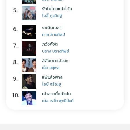
รักไม่ไหวแล้วโว้ย
5.
โจอี้ ภูวศิษฐ์
ระเบิดเวลา
6.
ศาล สานศิลป์
ภวังค์จิต
7.
ปราง ปรางทิพย์
สิลืมเขาแล้วล่ะ
8.
เน็ค นฤพล
แพ้แล้วพาล
9.
ไอซ์ ศรัณยู
เจ้าสาวที่กลัวฝน
10.
เต๋อ เรวัต พุทธินันท์