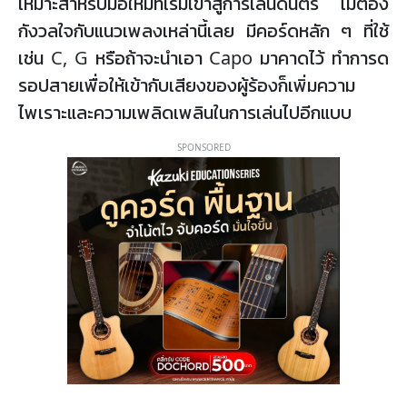
เหมาะสำหรับมือใหม่ที่เริ่มเข้าสู่การเล่นดนตรี ไม่ต้อง
กังวลใจกับแนวเพลงเหล่านี้เลย มีคอร์ดหลัก ๆ ที่ใช้
เช่น C, G หรือถ้าจะนำเอา Capo มาคาดไว้ ทำการด
รอปสายเพื่อให้เข้ากับเสียงของผู้ร้องก็เพิ่มความ
ไพเราะและความเพลิดเพลินในการเล่นไปอีกแบบ
SPONSORED