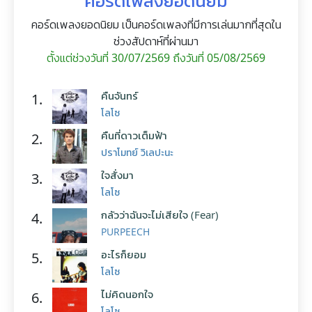
คอร์ดเพลงยอดนิยม
คอร์ดเพลงยอดนิยม เป็นคอร์ดเพลงที่มีการเล่นมากที่สุดใน
ช่วงสัปดาห์ที่ผ่านมา
ตั้งแต่ช่วงวันที่ 30/07/2569 ถึงวันที่ 05/08/2569
คืนจันทร์
1.
โลโซ
คืนที่ดาวเต็มฟ้า
2.
ปราโมทย์ วิเลปะนะ
ใจสั่งมา
3.
โลโซ
กลัวว่าฉันจะไม่เสียใจ (Fear)
4.
PURPEECH
อะไรก็ยอม
5.
โลโซ
ไม่คิดนอกใจ
6.
โลโซ