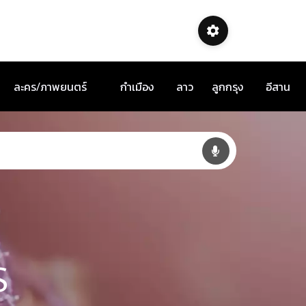
ละคร/ภาพยนตร์
กำเมือง
ลาว
ลูกกรุง
อีสาน
S