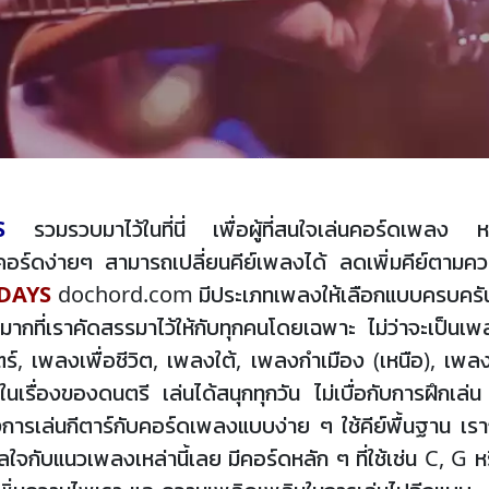
S
รวมรวบมาไว้ในที่นี่ เพื่อผู้ที่สนใจเล่นคอร์ดเพลง
ร์ดง่ายๆ สามารถเปลี่ยนคีย์เพลงได้ ลดเพิ่มคีย์ตามคว
DAYS
dochord.com มีประเภทเพลงให้เลือกแบบครบครัน 
ากที่เราคัดสรรมาไว้ให้กับทุกคนโดยเฉพาะ ไม่ว่าจะเป็นเ
เพลงเพื่อชีวิต, เพลงใต้, เพลงกำเมือง (เหนือ), เพลงล
ในเรื่องของดนตรี เล่นได้สนุกทุกวัน ไม่เบื่อกับการฝึก
องการเล่นกีตาร์กับคอร์ดเพลงแบบง่าย ๆ ใช้คีย์พื้นฐาน เรา
งกังวลใจกับแนวเพลงเหล่านี้เลย มีคอร์ดหลัก ๆ ที่ใช้เช่น C