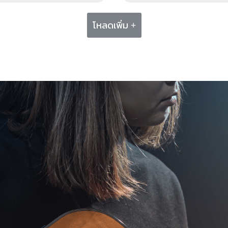
โหลดเพิ่ม +