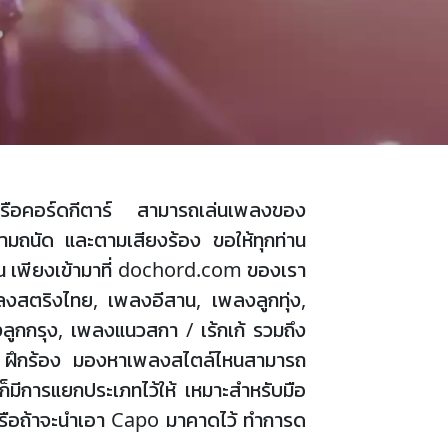
 หรือคอร์ดกีตาร์ สามารถเล่นเพลงของ
ามถนัด และตามเสียงร้อง ขอให้ทุกท่าน
เพียงเข้ามาที่ dochord.com ของเรา
พลงสตริงไทย, เพลงอีสาน, เพลงลูกทุ่ง,
ูกกรุง, เพลงแนวสกา / เร้กเก้ รวมถึง
เล่น ฝึกร้อง มองหาเพลงสไตล์ไหนสามารถ
ก็มีการแยกประเภทไว้ให้ เหมาะสำหรับมือ
, G หรือถ้าจะนำเอา Capo มาคาดไว้ ทำการด