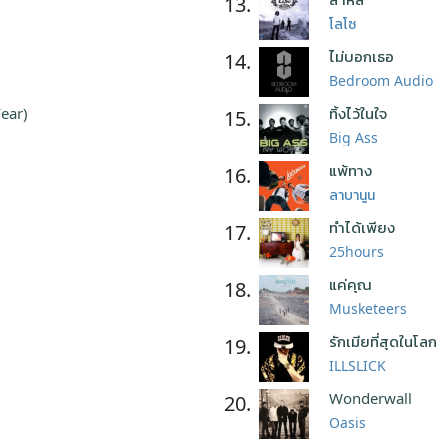
13.
โลโซ
ไม่บอกเธอ
14.
Bedroom Audio
Fear)
ทิ้งไว้ในใจ
15.
Big Ass
แพ้ทาง
16.
ลาบานูน
ทำได้เพียง
17.
25hours
แค่คุณ
18.
Musketeers
รักเมียที่สุดในโลก
19.
ILLSLICK
Wonderwall
20.
Oasis