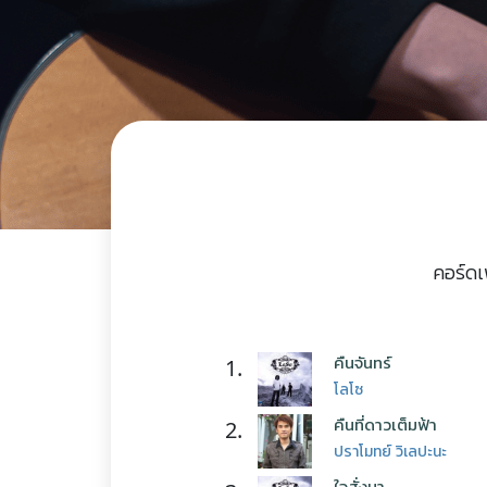
คอร์ดเ
คืนจันทร์
1.
โลโซ
คืนที่ดาวเต็มฟ้า
2.
ปราโมทย์ วิเลปะนะ
ใจสั่งมา