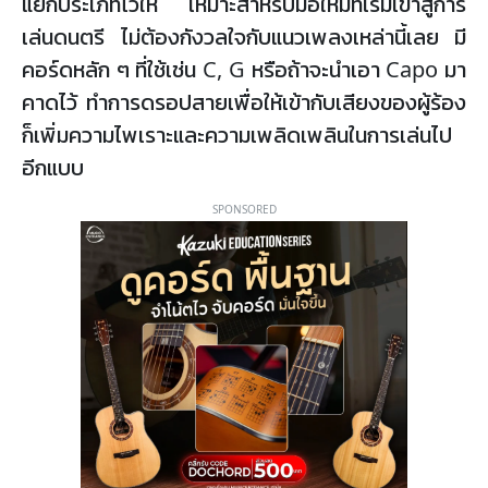
แยกประเภทไว้ให้ เหมาะสำหรับมือใหม่ที่เริ่มเข้าสู่การ
เล่นดนตรี ไม่ต้องกังวลใจกับแนวเพลงเหล่านี้เลย มี
คอร์ดหลัก ๆ ที่ใช้เช่น C, G หรือถ้าจะนำเอา Capo มา
คาดไว้ ทำการดรอปสายเพื่อให้เข้ากับเสียงของผู้ร้อง
ก็เพิ่มความไพเราะและความเพลิดเพลินในการเล่นไป
อีกแบบ
SPONSORED