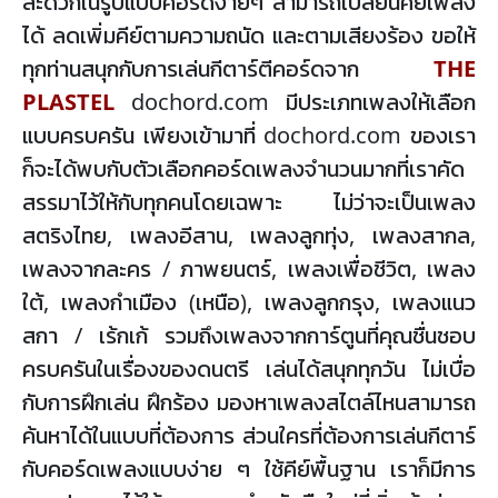
สะดวกในรูปแบบคอร์ดง่ายๆ สามารถเปลี่ยนคีย์เพลง
ได้ ลดเพิ่มคีย์ตามความถนัด และตามเสียงร้อง ขอให้
ทุกท่านสนุกกับการเล่นกีตาร์ตีคอร์ดจาก
THE
PLASTEL
dochord.com มีประเภทเพลงให้เลือก
แบบครบครัน เพียงเข้ามาที่ dochord.com ของเรา
ก็จะได้พบกับตัวเลือกคอร์ดเพลงจำนวนมากที่เราคัด
สรรมาไว้ให้กับทุกคนโดยเฉพาะ ไม่ว่าจะเป็นเพลง
สตริงไทย, เพลงอีสาน, เพลงลูกทุ่ง, เพลงสากล,
เพลงจากละคร / ภาพยนตร์, เพลงเพื่อชีวิต, เพลง
ใต้, เพลงกำเมือง (เหนือ), เพลงลูกกรุง, เพลงแนว
สกา / เร้กเก้ รวมถึงเพลงจากการ์ตูนที่คุณชื่นชอบ
ครบครันในเรื่องของดนตรี เล่นได้สนุกทุกวัน ไม่เบื่อ
กับการฝึกเล่น ฝึกร้อง มองหาเพลงสไตล์ไหนสามารถ
ค้นหาได้ในแบบที่ต้องการ ส่วนใครที่ต้องการเล่นกีตาร์
กับคอร์ดเพลงแบบง่าย ๆ ใช้คีย์พื้นฐาน เราก็มีการ