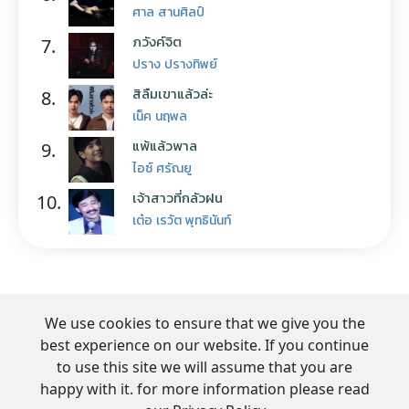
ศาล สานศิลป์
ภวังค์จิต
7.
ปราง ปรางทิพย์
สิลืมเขาแล้วล่ะ
8.
เน็ค นฤพล
แพ้แล้วพาล
9.
ไอซ์ ศรัณยู
เจ้าสาวที่กลัวฝน
10.
เต๋อ เรวัต พุทธินันท์
We use cookies to ensure that we give you the
best experience on our website. If you continue
to use this site we will assume that you are
happy with it. for more information please read