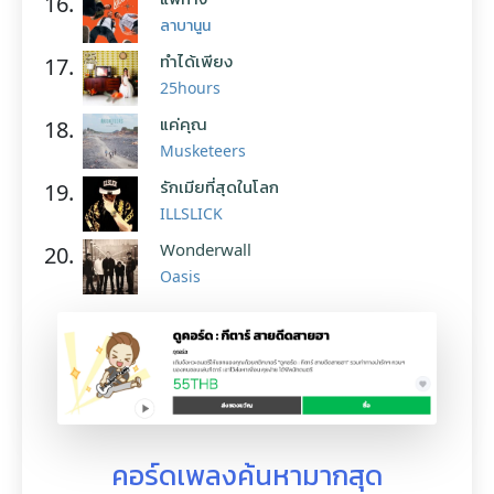
16.
ลาบานูน
ทำได้เพียง
17.
25hours
แค่คุณ
18.
Musketeers
รักเมียที่สุดในโลก
19.
ILLSLICK
Wonderwall
20.
Oasis
คอร์ดเพลงค้นหามากสุด