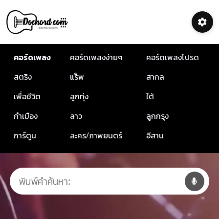
คอร์ดเพลง
คอร์ดเพลงง่ายๆ
คอร์ดเพลงโปรด
สตริง
แร็พ
สากล
เพื่อชีวิต
ลูกทุ่ง
ใต้
กำเมือง
ลาว
ลูกกรุง
การ์ตูน
ละคร/ภาพยนตร์
อีสาน