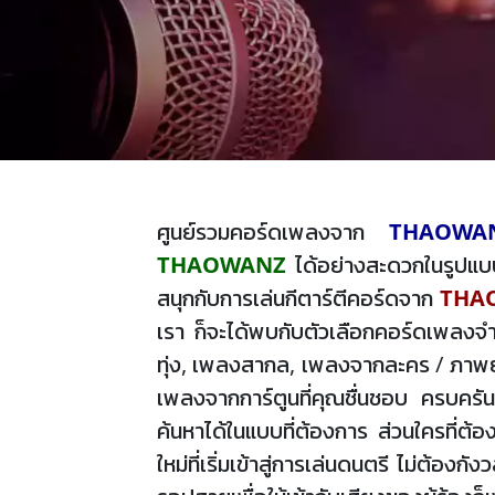
ศูนย์รวมคอร์ดเพลงจาก
THAOWA
THAOWANZ
ได้อย่างสะดวกในรูปแบบ
สนุกกับการเล่นกีตาร์ตีคอร์ดจาก
THA
เรา ก็จะได้พบกับตัวเลือกคอร์ดเพลงจำ
ทุ่ง, เพลงสากล, เพลงจากละคร / ภาพยนต
เพลงจากการ์ตูนที่คุณชื่นชอบ ครบครัน
ค้นหาได้ในแบบที่ต้องการ ส่วนใครที่ต้
ใหม่ที่เริ่มเข้าสู่การเล่นดนตรี ไม่ต้อ