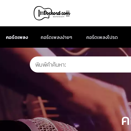
คอร์ดเพลง
คอร์ดเพลงง่ายๆ
คอร์ดเพลงโปรด
ค