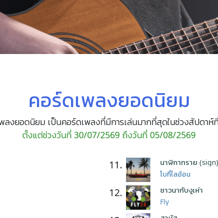
คอร์ดเพลงยอดนิยม
พลงยอดนิยม เป็นคอร์ดเพลงที่มีการเล่นมากที่สุดในช่วงสัปดาห์ที
ตั้งแต่ช่วงวันที่ 30/07/2569 ถึงวันที่ 05/08/2569
นาฬิกาทราย (sign
11.
โบกี้ไลอ้อน
ชาวนากับงูเห่า
12.
Fly
สาหัส