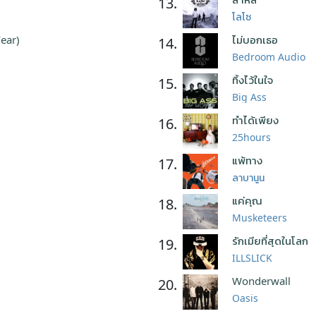
13.
โลโซ
Fear)
ไม่บอกเธอ
14.
Bedroom Audio
ทิ้งไว้ในใจ
15.
Big Ass
ทำได้เพียง
16.
25hours
แพ้ทาง
17.
ลาบานูน
แค่คุณ
18.
Musketeers
รักเมียที่สุดในโลก
19.
ILLSLICK
Wonderwall
20.
Oasis