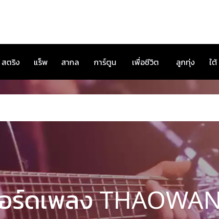
สตริง
แร็พ
สากล
การ์ตูน
เพื่อชีวิต
ลูกทุ่ง
ใต้
อร์ดเพลง THAOWA