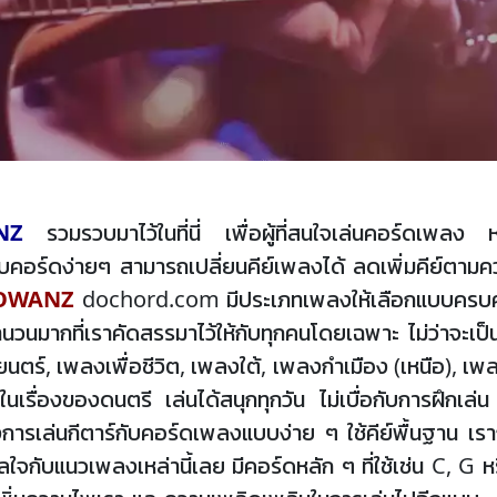
NZ
รวมรวบมาไว้ในที่นี่ เพื่อผู้ที่สนใจเล่นคอร์ดเพล
คอร์ดง่ายๆ สามารถเปลี่ยนคีย์เพลงได้ ลดเพิ่มคีย์ตามค
OWANZ
dochord.com มีประเภทเพลงให้เลือกแบบครบคร
นวนมากที่เราคัดสรรมาไว้ให้กับทุกคนโดยเฉพาะ ไม่ว่าจะ
ร์, เพลงเพื่อชีวิต, เพลงใต้, เพลงกำเมือง (เหนือ), เพล
ในเรื่องของดนตรี เล่นได้สนุกทุกวัน ไม่เบื่อกับการฝึก
องการเล่นกีตาร์กับคอร์ดเพลงแบบง่าย ๆ ใช้คีย์พื้นฐาน เรา
งกังวลใจกับแนวเพลงเหล่านี้เลย มีคอร์ดหลัก ๆ ที่ใช้เช่น C