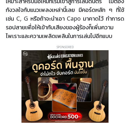
เหมาะสำหรับมือใหม่ที่เริ่มเข้าสู่การเล่นดนตรี ไม่ต้อง
กังวลใจกับแนวเพลงเหล่านี้เลย มีคอร์ดหลัก ๆ ที่ใช้
เช่น C, G หรือถ้าจะนำเอา Capo มาคาดไว้ ทำการด
รอปสายเพื่อให้เข้ากับเสียงของผู้ร้องก็เพิ่มความ
ไพเราะและความเพลิดเพลินในการเล่นไปอีกแบบ
SPONSORED