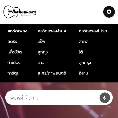
คอร์ดเพลง
คอร์ดเพลงง่ายๆ
คอร์ดเพลงโปรด
สตริง
แร็พ
สากล
เพื่อชีวิต
ลูกทุ่ง
ใต้
กำเมือง
ลาว
ลูกกรุง
การ์ตูน
ละคร/ภาพยนตร์
อีสาน