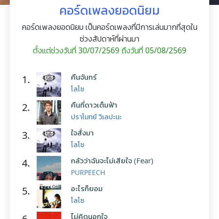
คอร์ดเพลงยอดนิยม
คอร์ดเพลงยอดนิยม เป็นคอร์ดเพลงที่มีการเล่นมากที่สุดใน
ช่วงสัปดาห์ที่ผ่านมา
ตั้งแต่ช่วงวันที่ 30/07/2569 ถึงวันที่ 05/08/2569
คืนจันทร์
1.
โลโซ
คืนที่ดาวเต็มฟ้า
2.
ปราโมทย์ วิเลปะนะ
ใจสั่งมา
3.
โลโซ
กลัวว่าฉันจะไม่เสียใจ (Fear)
4.
PURPEECH
อะไรก็ยอม
5.
โลโซ
ไม่คิดนอกใจ
6.