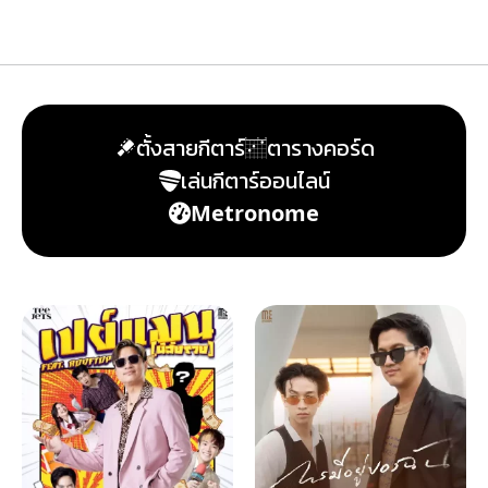
ตั้งสายกีตาร์
ตารางคอร์ด
เล่นกีตาร์ออนไลน์
Metronome