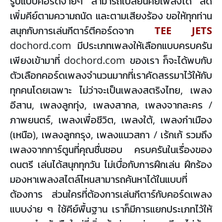
รูปแบบคอร์ดง่ายๆ สามารถเปลี่ยนคีย์เพลงได้ ลด
เพิ่มคีย์ตามความถนัด และตามเสียงร้อง ขอให้ทุกท่าน
สนุกกับการเล่นกีตาร์ตีคอร์ดจาก
TEE JETS
dochord.com มีประเภทเพลงให้เลือกแบบครบครัน
เพียงเข้ามาที่ dochord.com ของเรา ก็จะได้พบกับ
ตัวเลือกคอร์ดเพลงจำนวนมากที่เราคัดสรรมาไว้ให้กับ
ทุกคนโดยเฉพาะ ไม่ว่าจะเป็นเพลงสตริงไทย, เพลง
อีสาน, เพลงลูกทุ่ง, เพลงสากล, เพลงจากละคร /
ภาพยนตร์, เพลงเพื่อชีวิต, เพลงใต้, เพลงกำเมือง
(เหนือ), เพลงลูกกรุง, เพลงแนวสกา / เร้กเก้ รวมถึง
เพลงจากการ์ตูนที่คุณชื่นชอบ ครบครันในเรื่องของ
ดนตรี เล่นได้สนุกทุกวัน ไม่เบื่อกับการฝึกเล่น ฝึกร้อง
มองหาเพลงสไตล์ไหนสามารถค้นหาได้ในแบบที่
ต้องการ ส่วนใครที่ต้องการเล่นกีตาร์กับคอร์ดเพลง
แบบง่าย ๆ ใช้คีย์พื้นฐาน เราก็มีการแยกประเภทไว้ให้