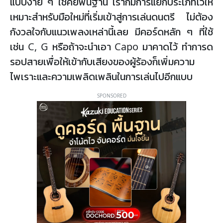
แบบง่าย ๆ ใช้คีย์พื้นฐาน เราก็มีการแยกประเภทไว้ให้
เหมาะสำหรับมือใหม่ที่เริ่มเข้าสู่การเล่นดนตรี ไม่ต้อง
กังวลใจกับแนวเพลงเหล่านี้เลย มีคอร์ดหลัก ๆ ที่ใช้
เช่น C, G หรือถ้าจะนำเอา Capo มาคาดไว้ ทำการด
รอปสายเพื่อให้เข้ากับเสียงของผู้ร้องก็เพิ่มความ
ไพเราะและความเพลิดเพลินในการเล่นไปอีกแบบ
SPONSORED