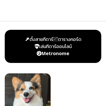
ตั้งสายกีตาร์
ตารางคอร์ด
เล่นกีตาร์ออนไลน์
Metronome