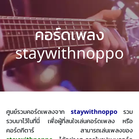
คอร์ดเพลง
staywithnoppo
ศูนย์รวมคอร์ดเพลงจาก
staywithnoppo
รวม
รวบมาไว้ในที่นี่ เพื่อผู้ที่สนใจเล่นคอร์ดเพลง หรือ
คอร์ดกีตาร์ สามารถเล่นเพลงของ