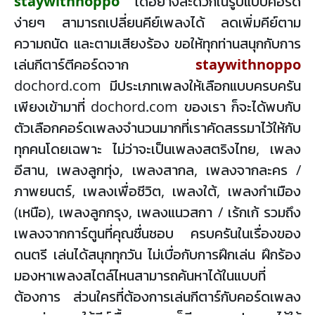
staywithnoppo
ได้อย่างสะดวกในรูปแบบคอร์ด
ง่ายๆ สามารถเปลี่ยนคีย์เพลงได้ ลดเพิ่มคีย์ตาม
ความถนัด และตามเสียงร้อง ขอให้ทุกท่านสนุกกับการ
เล่นกีตาร์ตีคอร์ดจาก
staywithnoppo
dochord.com มีประเภทเพลงให้เลือกแบบครบครัน
เพียงเข้ามาที่ dochord.com ของเรา ก็จะได้พบกับ
ตัวเลือกคอร์ดเพลงจำนวนมากที่เราคัดสรรมาไว้ให้กับ
ทุกคนโดยเฉพาะ ไม่ว่าจะเป็นเพลงสตริงไทย, เพลง
อีสาน, เพลงลูกทุ่ง, เพลงสากล, เพลงจากละคร /
ภาพยนตร์, เพลงเพื่อชีวิต, เพลงใต้, เพลงกำเมือง
(เหนือ), เพลงลูกกรุง, เพลงแนวสกา / เร้กเก้ รวมถึง
เพลงจากการ์ตูนที่คุณชื่นชอบ ครบครันในเรื่องของ
ดนตรี เล่นได้สนุกทุกวัน ไม่เบื่อกับการฝึกเล่น ฝึกร้อง
มองหาเพลงสไตล์ไหนสามารถค้นหาได้ในแบบที่
ต้องการ ส่วนใครที่ต้องการเล่นกีตาร์กับคอร์ดเพลง