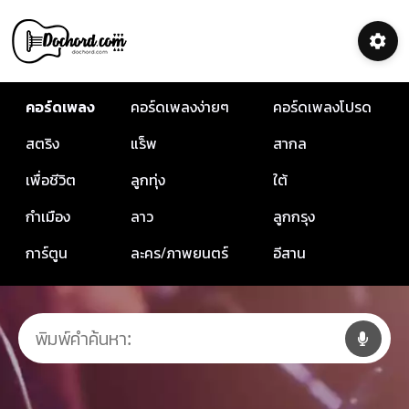
คอร์ดเพลง
คอร์ดเพลงง่ายๆ
คอร์ดเพลงโปรด
สตริง
แร็พ
สากล
เพื่อชีวิต
ลูกทุ่ง
ใต้
กำเมือง
ลาว
ลูกกรุง
การ์ตูน
ละคร/ภาพยนตร์
อีสาน