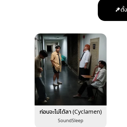
ตั
ก่อนจะไม่ได้ลา (Cyclamen)
SoundSleep