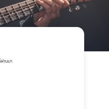
่ผ่านมา
)