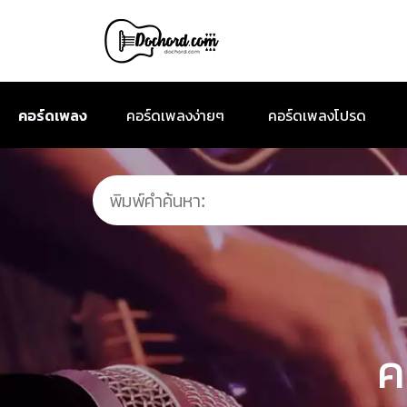
คอร์ดเพลง
คอร์ดเพลงง่ายๆ
คอร์ดเพลงโปรด
ค