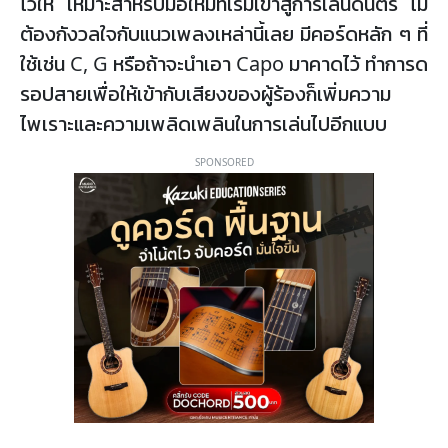
ไว้ให้ เหมาะสำหรับมือใหม่ที่เริ่มเข้าสู่การเล่นดนตรี ไม่
ต้องกังวลใจกับแนวเพลงเหล่านี้เลย มีคอร์ดหลัก ๆ ที่
ใช้เช่น C, G หรือถ้าจะนำเอา Capo มาคาดไว้ ทำการด
รอปสายเพื่อให้เข้ากับเสียงของผู้ร้องก็เพิ่มความ
ไพเราะและความเพลิดเพลินในการเล่นไปอีกแบบ
SPONSORED