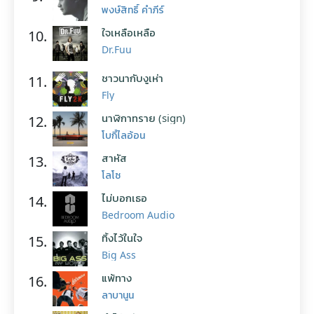
พงษ์สิทธิ์ คำภีร์
ใจเหลือเหลือ
10.
Dr.Fuu
ชาวนากับงูเห่า
11.
Fly
นาฬิกาทราย (sign)
12.
โบกี้ไลอ้อน
สาหัส
13.
โลโซ
ไม่บอกเธอ
14.
Bedroom Audio
ทิ้งไว้ในใจ
15.
Big Ass
แพ้ทาง
16.
ลาบานูน