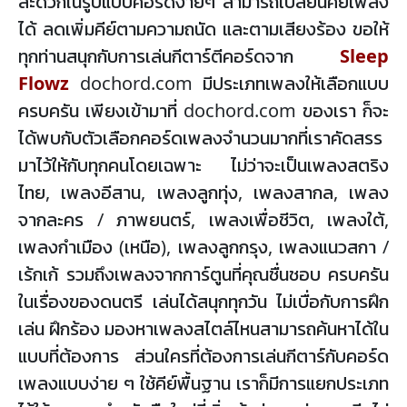
สะดวกในรูปแบบคอร์ดง่ายๆ สามารถเปลี่ยนคีย์เพลง
ได้ ลดเพิ่มคีย์ตามความถนัด และตามเสียงร้อง ขอให้
ทุกท่านสนุกกับการเล่นกีตาร์ตีคอร์ดจาก
Sleep
Flowz
dochord.com มีประเภทเพลงให้เลือกแบบ
ครบครัน เพียงเข้ามาที่ dochord.com ของเรา ก็จะ
ได้พบกับตัวเลือกคอร์ดเพลงจำนวนมากที่เราคัดสรร
มาไว้ให้กับทุกคนโดยเฉพาะ ไม่ว่าจะเป็นเพลงสตริง
ไทย, เพลงอีสาน, เพลงลูกทุ่ง, เพลงสากล, เพลง
จากละคร / ภาพยนตร์, เพลงเพื่อชีวิต, เพลงใต้,
เพลงกำเมือง (เหนือ), เพลงลูกกรุง, เพลงแนวสกา /
เร้กเก้ รวมถึงเพลงจากการ์ตูนที่คุณชื่นชอบ ครบครัน
ในเรื่องของดนตรี เล่นได้สนุกทุกวัน ไม่เบื่อกับการฝึก
เล่น ฝึกร้อง มองหาเพลงสไตล์ไหนสามารถค้นหาได้ใน
แบบที่ต้องการ ส่วนใครที่ต้องการเล่นกีตาร์กับคอร์ด
เพลงแบบง่าย ๆ ใช้คีย์พื้นฐาน เราก็มีการแยกประเภท