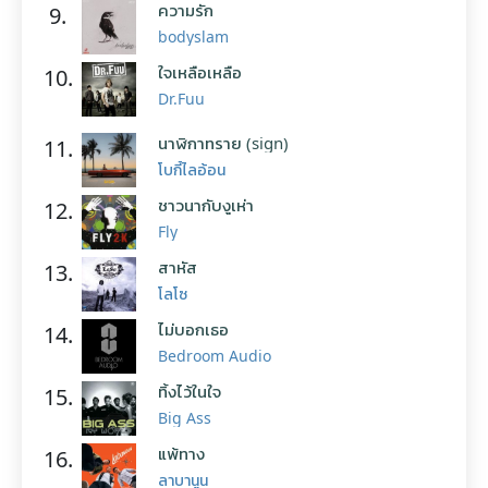
ความรัก
9.
bodyslam
ใจเหลือเหลือ
10.
Dr.Fuu
นาฬิกาทราย (sign)
11.
โบกี้ไลอ้อน
ชาวนากับงูเห่า
12.
Fly
สาหัส
13.
โลโซ
ไม่บอกเธอ
14.
Bedroom Audio
ทิ้งไว้ในใจ
15.
Big Ass
แพ้ทาง
16.
ลาบานูน