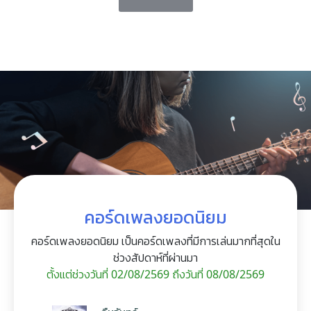
คอร์ดเพลงยอดนิยม
คอร์ดเพลงยอดนิยม เป็นคอร์ดเพลงที่มีการเล่นมากที่สุดใน
ช่วงสัปดาห์ที่ผ่านมา
ตั้งแต่ช่วงวันที่ 02/08/2569 ถึงวันที่ 08/08/2569