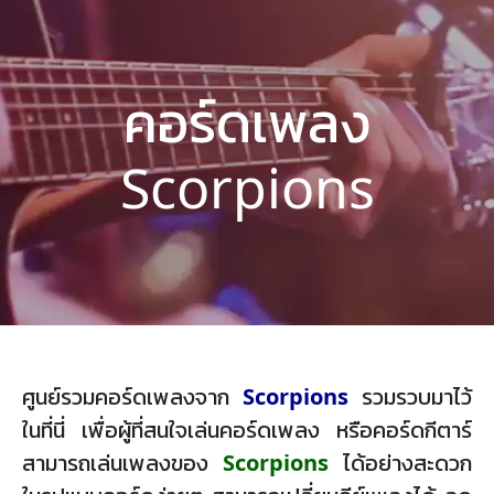
คอร์ดเพลง
Scorpions
ศูนย์รวมคอร์ดเพลงจาก
Scorpions
รวมรวบมาไว้
ในที่นี่ เพื่อผู้ที่สนใจเล่นคอร์ดเพลง หรือคอร์ดกีตาร์
สามารถเล่นเพลงของ
Scorpions
ได้อย่างสะดวก