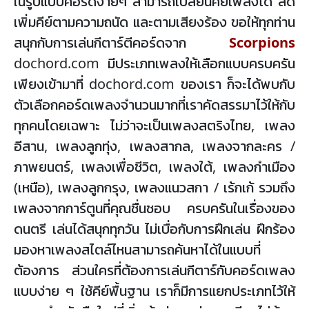
ในรูปแบบคอร์ดง่ายๆ สามารถเปลี่ยนคีย์เพลงได้ ลด
เพิ่มคีย์ตามความถนัด และตามเสียงร้อง ขอให้ทุกท่าน
สนุกกับการเล่นกีตาร์ตีคอร์ดจาก
Scorpions
dochord.com มีประเภทเพลงให้เลือกแบบครบครัน
เพียงเข้ามาที่ dochord.com ของเรา ก็จะได้พบกับ
ตัวเลือกคอร์ดเพลงจำนวนมากที่เราคัดสรรมาไว้ให้กับ
ทุกคนโดยเฉพาะ ไม่ว่าจะเป็นเพลงสตริงไทย, เพลง
อีสาน, เพลงลูกทุ่ง, เพลงสากล, เพลงจากละคร /
ภาพยนตร์, เพลงเพื่อชีวิต, เพลงใต้, เพลงกำเมือง
(เหนือ), เพลงลูกกรุง, เพลงแนวสกา / เร้กเก้ รวมถึง
เพลงจากการ์ตูนที่คุณชื่นชอบ ครบครันในเรื่องของ
ดนตรี เล่นได้สนุกทุกวัน ไม่เบื่อกับการฝึกเล่น ฝึกร้อง
มองหาเพลงสไตล์ไหนสามารถค้นหาได้ในแบบที่
ต้องการ ส่วนใครที่ต้องการเล่นกีตาร์กับคอร์ดเพลง
แบบง่าย ๆ ใช้คีย์พื้นฐาน เราก็มีการแยกประเภทไว้ให้