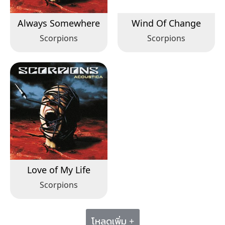
Always Somewhere
Wind Of Change
Scorpions
Scorpions
Love of My Life
Scorpions
โหลดเพิ่ม +