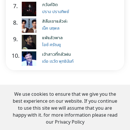
ภวังค์จิต
7.
ปราง ปรางทิพย์
สิลืมเขาแล้วล่ะ
8.
เน็ค นฤพล
แพ้แล้วพาล
9.
ไอซ์ ศรัณยู
เจ้าสาวที่กลัวฝน
10.
เต๋อ เรวัต พุทธินันท์
We use cookies to ensure that we give you the
best experience on our website. If you continue
to use this site we will assume that you are
happy with it. for more information please read
our Privacy Policy