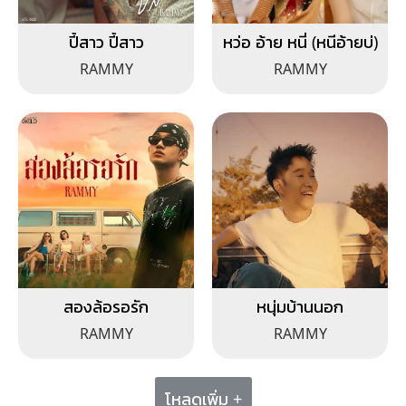
ปี้สาว ปี้สาว
หว่อ อ้าย หนี่ (หนีอ้ายบ่)
RAMMY
RAMMY
สองล้อรอรัก
หนุ่มบ้านนอก
RAMMY
RAMMY
โหลดเพิ่ม +