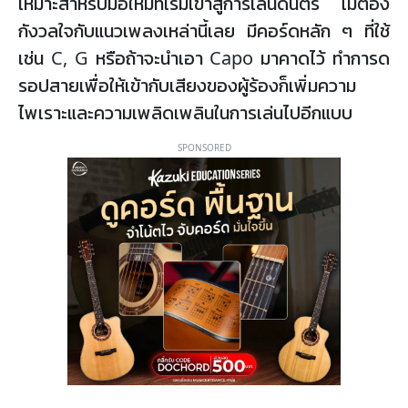
เหมาะสำหรับมือใหม่ที่เริ่มเข้าสู่การเล่นดนตรี ไม่ต้อง
กังวลใจกับแนวเพลงเหล่านี้เลย มีคอร์ดหลัก ๆ ที่ใช้
เช่น C, G หรือถ้าจะนำเอา Capo มาคาดไว้ ทำการด
รอปสายเพื่อให้เข้ากับเสียงของผู้ร้องก็เพิ่มความ
ไพเราะและความเพลิดเพลินในการเล่นไปอีกแบบ
SPONSORED