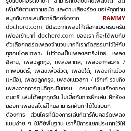
รูปแบบคอร์ดง่ายๆ สามารถเปลี่ยนคีย์เพลงได้ ลด
เพิ่มคีย์ตามความถนัด และตามเสียงร้อง ขอให้ทุกท่าน
สนุกกับการเล่นกีตาร์ตีคอร์ดจาก
RAMMY
dochord.com มีประเภทเพลงให้เลือกแบบครบครัน
เพียงเข้ามาที่ dochord.com ของเรา ก็จะได้พบกับ
ตัวเลือกคอร์ดเพลงจำนวนมากที่เราคัดสรรมาไว้ให้กับ
ทุกคนโดยเฉพาะ ไม่ว่าจะเป็นเพลงสตริงไทย, เพลง
อีสาน, เพลงลูกทุ่ง, เพลงสากล, เพลงจากละคร /
ภาพยนตร์, เพลงเพื่อชีวิต, เพลงใต้, เพลงกำเมือง
(เหนือ), เพลงลูกกรุง, เพลงแนวสกา / เร้กเก้ รวมถึง
เพลงจากการ์ตูนที่คุณชื่นชอบ ครบครันในเรื่องของ
ดนตรี เล่นได้สนุกทุกวัน ไม่เบื่อกับการฝึกเล่น ฝึกร้อง
มองหาเพลงสไตล์ไหนสามารถค้นหาได้ในแบบที่
ต้องการ ส่วนใครที่ต้องการเล่นกีตาร์กับคอร์ดเพลง
แบบง่าย ๆ ใช้คีย์พื้นฐาน เราก็มีการแยกประเภทไว้ให้