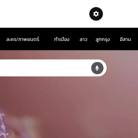
ละคร/ภาพยนตร์
กำเมือง
ลาว
ลูกกรุง
อีสาน