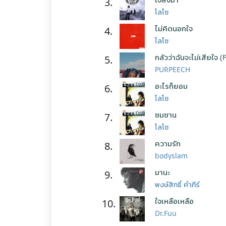
3.
โลโซ
ไม่คิดนอกใจ
4.
โลโซ
กลัวว่าฉันจะไม่เสียใจ (
5.
PURPEECH
อะไรก็ยอม
6.
โลโซ
ซมซาน
7.
โลโซ
ความรัก
8.
bodyslam
มานะ
9.
พงษ์สิทธิ์ คำภีร์
ใจเหลือเหลือ
10.
Dr.Fuu