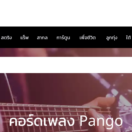
สตริง
แร็พ
สากล
การ์ตูน
เพื่อชีวิต
ลูกทุ่ง
ใต้
คอร์ดเพลง Pango