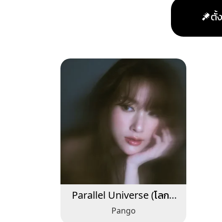
ตั
Parallel Universe (โลกคู่
ขนาน)
Pango