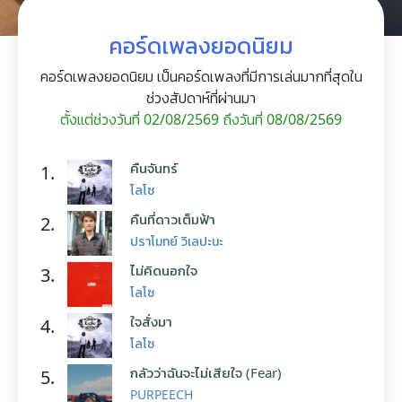
คอร์ดเพลงยอดนิยม
คอร์ดเพลงยอดนิยม เป็นคอร์ดเพลงที่มีการเล่นมากที่สุดใน
ช่วงสัปดาห์ที่ผ่านมา
ตั้งแต่ช่วงวันที่ 02/08/2569 ถึงวันที่ 08/08/2569
คืนจันทร์
1.
โลโซ
คืนที่ดาวเต็มฟ้า
2.
ปราโมทย์ วิเลปะนะ
ไม่คิดนอกใจ
3.
โลโซ
ใจสั่งมา
4.
โลโซ
กลัวว่าฉันจะไม่เสียใจ (Fear)
5.
PURPEECH