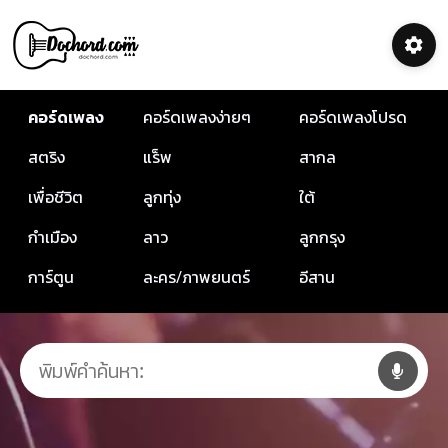
คอร์ดเพลง
คอร์ดเพลงง่ายๆ
คอร์ดเพลงโปรด
สตริง
แร็พ
สากล
เพื่อชีวิต
ลูกทุ่ง
ใต้
กำเมือง
ลาว
ลูกกรุง
การ์ตูน
ละคร/ภาพยนตร์
อีสาน