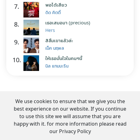
พอได้เสียว
7.
ดิด คิตตี้
เธอเสมอมา (precious)
8.
Hers
สิลืมเขาแล้วล่ะ
9.
เน็ค นฤพล
ให้เธอมั่นใจในคนๆนี้
10.
นิล แทมมะริน
We use cookies to ensure that we give you the
best experience on our website. If you continue
to use this site we will assume that you are
happy with it. for more information please read
our Privacy Policy