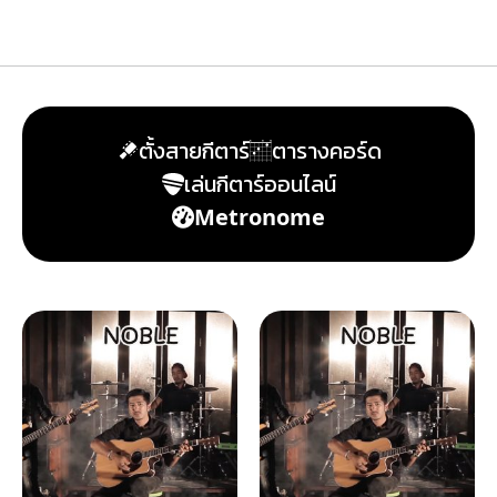
ตั้งสายกีตาร์
ตารางคอร์ด
เล่นกีตาร์ออนไลน์
Metronome