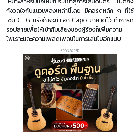
เหมาะสำหรับมือใหม่ที่เริ่มเข้าสู่การเล่นดนตรี ไม่ต้อง
กังวลใจกับแนวเพลงเหล่านี้เลย มีคอร์ดหลัก ๆ ที่ใช้
เช่น C, G หรือถ้าจะนำเอา Capo มาคาดไว้ ทำการด
รอปสายเพื่อให้เข้ากับเสียงของผู้ร้องก็เพิ่มความ
ไพเราะและความเพลิดเพลินในการเล่นไปอีกแบบ
SPONSORED