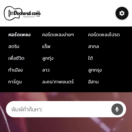
คอร์ดเพลง
คอร์ดเพลงง่ายๆ
คอร์ดเพลงโปรด
สตริง
แร็พ
สากล
เพื่อชีวิต
ลูกทุ่ง
ใต้
กำเมือง
ลาว
ลูกกรุง
การ์ตูน
ละคร/ภาพยนตร์
อีสาน