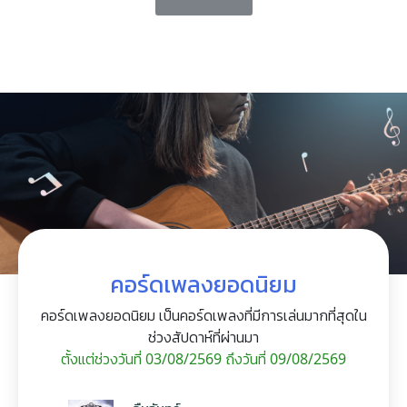
คอร์ดเพลงยอดนิยม
คอร์ดเพลงยอดนิยม เป็นคอร์ดเพลงที่มีการเล่นมากที่สุดใน
ช่วงสัปดาห์ที่ผ่านมา
ตั้งแต่ช่วงวันที่ 03/08/2569 ถึงวันที่ 09/08/2569