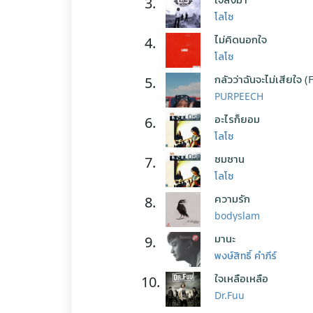
3.
โลโซ
ไม่คิดนอกใจ
4.
โลโซ
กลัวว่าฉันจะไม่เสียใจ (
5.
PURPEECH
อะไรก็ยอม
6.
โลโซ
ซมซาน
7.
โลโซ
ความรัก
8.
bodyslam
มานะ
9.
พงษ์สิทธิ์ คำภีร์
ใจเหลือเหลือ
10.
Dr.Fuu