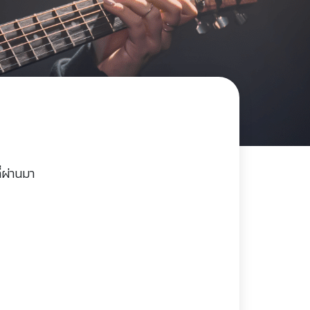
่ผ่านมา
)