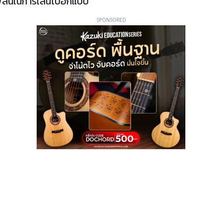
พลินในการเล่นไปอีกแบบ
SPONSORED