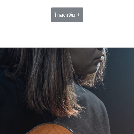
โหลดเพิ่ม +