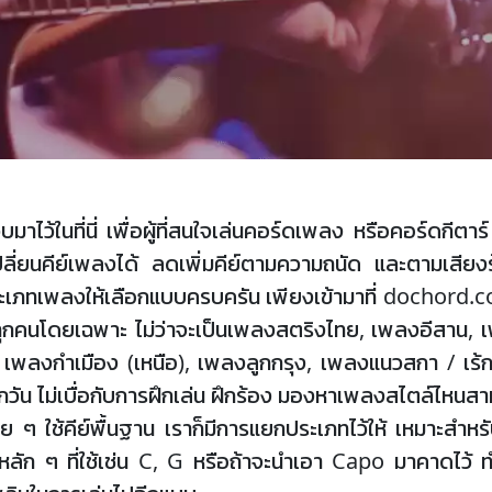
มาไว้ในที่นี่ เพื่อผู้ที่สนใจเล่นคอร์ดเพลง หรือคอร์ดกี
ยนคีย์เพลงได้ ลดเพิ่มคีย์ตามความถนัด และตามเสียงร้อ
ภทเพลงให้เลือกแบบครบครัน เพียงเข้ามาที่ dochord.co
บทุกคนโดยเฉพาะ ไม่ว่าจะเป็นเพลงสตริงไทย, เพลงอีสาน,
 เพลงกำเมือง (เหนือ), เพลงลูกกรุง, เพลงแนวสกา / เร้ก
กวัน ไม่เบื่อกับการฝึกเล่น ฝึกร้อง มองหาเพลงสไตล์ไหนสา
 ใช้คีย์พื้นฐาน เราก็มีการแยกประเภทไว้ให้ เหมาะสำหรับมือ
หลัก ๆ ที่ใช้เช่น C, G หรือถ้าจะนำเอา Capo มาคาดไว้ ท