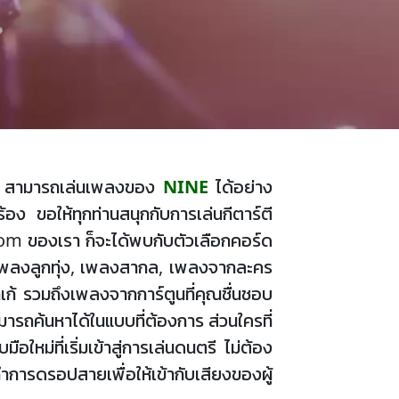
ตาร์ สามารถเล่นเพลงของ
NINE
ได้อย่าง
ง ขอให้ทุกท่านสนุกกับการเล่นกีตาร์ตี
m ของเรา ก็จะได้พบกับตัวเลือกคอร์ด
 เพลงลูกทุ่ง, เพลงสากล, เพลงจากละคร
เก้ รวมถึงเพลงจากการ์ตูนที่คุณชื่นชอบ
มารถค้นหาได้ในแบบที่ต้องการ ส่วนใครที่
ใหม่ที่เริ่มเข้าสู่การเล่นดนตรี ไม่ต้อง
ำการดรอปสายเพื่อให้เข้ากับเสียงของผู้