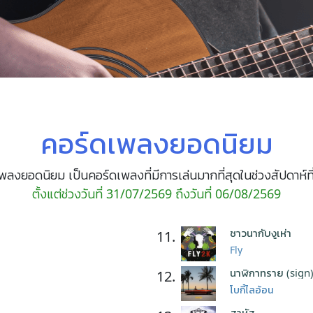
คอร์ดเพลงยอดนิยม
พลงยอดนิยม เป็นคอร์ดเพลงที่มีการเล่นมากที่สุดในช่วงสัปดาห์ที
ตั้งแต่ช่วงวันที่ 31/07/2569 ถึงวันที่ 06/08/2569
ชาวนากับงูเห่า
11.
Fly
นาฬิกาทราย (sign
12.
โบกี้ไลอ้อน
สาหัส