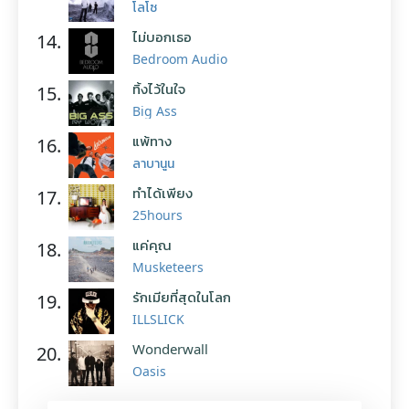
โลโซ
ไม่บอกเธอ
14.
Bedroom Audio
ทิ้งไว้ในใจ
15.
Big Ass
แพ้ทาง
16.
ลาบานูน
ทำได้เพียง
17.
25hours
แค่คุณ
18.
Musketeers
รักเมียที่สุดในโลก
19.
ILLSLICK
Wonderwall
20.
Oasis