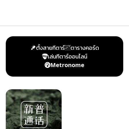
ตั้งสายกีตาร์
ตารางคอร์ด
เล่นกีตาร์ออนไลน์
Metronome