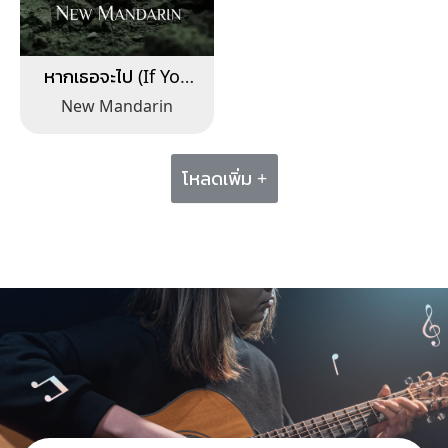
หากเธอจะไป (If You
Have To)
New Mandarin
โหลดเพิ่ม +