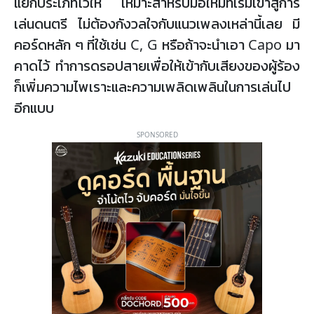
แยกประเภทไว้ให้ เหมาะสำหรับมือใหม่ที่เริ่มเข้าสู่การ
เล่นดนตรี ไม่ต้องกังวลใจกับแนวเพลงเหล่านี้เลย มี
คอร์ดหลัก ๆ ที่ใช้เช่น C, G หรือถ้าจะนำเอา Capo มา
คาดไว้ ทำการดรอปสายเพื่อให้เข้ากับเสียงของผู้ร้อง
ก็เพิ่มความไพเราะและความเพลิดเพลินในการเล่นไป
อีกแบบ
SPONSORED