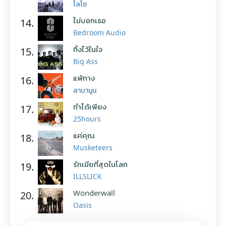
โลโซ
ไม่บอกเธอ
14.
Bedroom Audio
ทิ้งไว้ในใจ
15.
Big Ass
แพ้ทาง
16.
ลาบานูน
ทำได้เพียง
17.
25hours
แค่คุณ
18.
Musketeers
รักเมียที่สุดในโลก
19.
ILLSLICK
Wonderwall
20.
Oasis