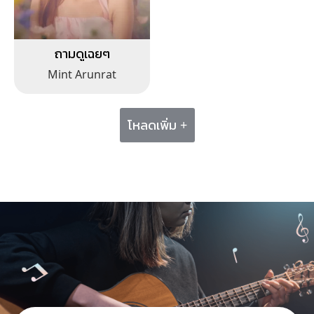
ถามดูเฉยๆ
Mint Arunrat
โหลดเพิ่ม +