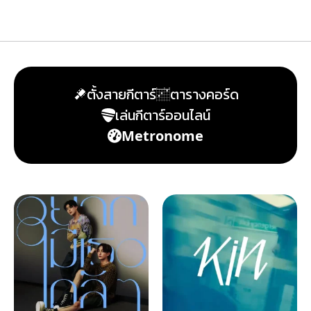
ตั้งสายกีตาร์
ตารางคอร์ด
เล่นกีตาร์ออนไลน์
Metronome