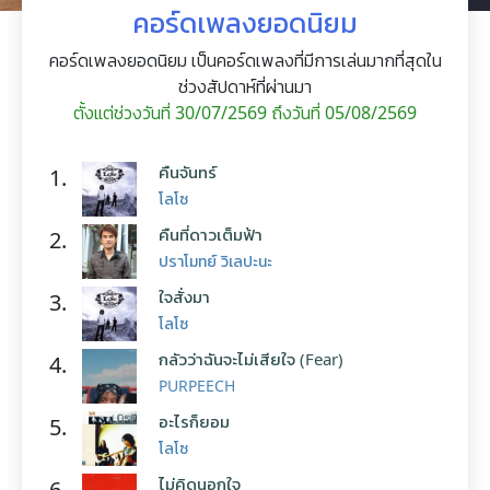
คอร์ดเพลงยอดนิยม
คอร์ดเพลงยอดนิยม เป็นคอร์ดเพลงที่มีการเล่นมากที่สุดใน
ช่วงสัปดาห์ที่ผ่านมา
ตั้งแต่ช่วงวันที่ 30/07/2569 ถึงวันที่ 05/08/2569
คืนจันทร์
1.
โลโซ
คืนที่ดาวเต็มฟ้า
2.
ปราโมทย์ วิเลปะนะ
ใจสั่งมา
3.
โลโซ
กลัวว่าฉันจะไม่เสียใจ (Fear)
4.
PURPEECH
อะไรก็ยอม
5.
โลโซ
ไม่คิดนอกใจ
6.