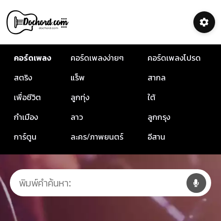
คอร์ดเพลง
คอร์ดเพลงง่ายๆ
คอร์ดเพลงโปรด
สตริง
แร็พ
สากล
เพื่อชีวิต
ลูกทุ่ง
ใต้
กำเมือง
ลาว
ลูกกรุง
การ์ตูน
ละคร/ภาพยนตร์
อีสาน