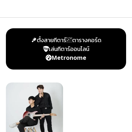
ตั้งสายกีตาร์
ตารางคอร์ด
เล่นกีตาร์ออนไลน์
Metronome