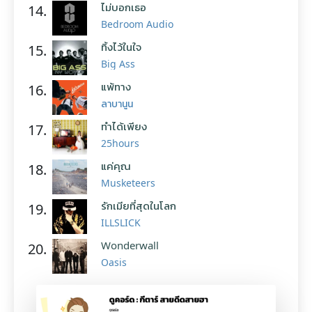
ไม่บอกเธอ
14.
Bedroom Audio
ทิ้งไว้ในใจ
15.
Big Ass
แพ้ทาง
16.
ลาบานูน
ทำได้เพียง
17.
25hours
แค่คุณ
18.
Musketeers
รักเมียที่สุดในโลก
19.
ILLSLICK
Wonderwall
20.
Oasis