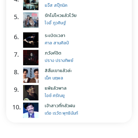
แจ๊ส สปุ๊กนิค
รักไม่ไหวแล้วโว้ย
5.
โจอี้ ภูวศิษฐ์
ระเบิดเวลา
6.
ศาล สานศิลป์
ภวังค์จิต
7.
ปราง ปรางทิพย์
สิลืมเขาแล้วล่ะ
8.
เน็ค นฤพล
แพ้แล้วพาล
9.
ไอซ์ ศรัณยู
เจ้าสาวที่กลัวฝน
10.
เต๋อ เรวัต พุทธินันท์