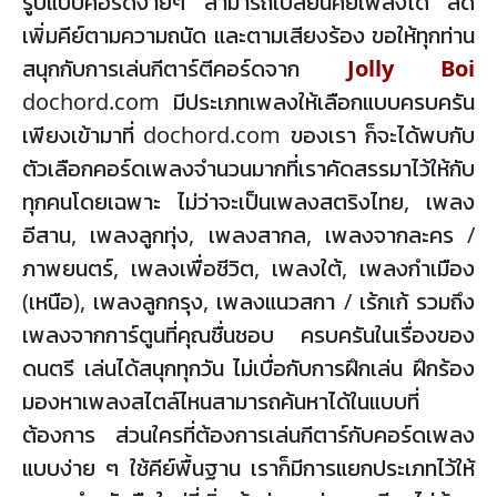
รูปแบบคอร์ดง่ายๆ สามารถเปลี่ยนคีย์เพลงได้ ลด
เพิ่มคีย์ตามความถนัด และตามเสียงร้อง ขอให้ทุกท่าน
สนุกกับการเล่นกีตาร์ตีคอร์ดจาก
Jolly Boi
dochord.com มีประเภทเพลงให้เลือกแบบครบครัน
เพียงเข้ามาที่ dochord.com ของเรา ก็จะได้พบกับ
ตัวเลือกคอร์ดเพลงจำนวนมากที่เราคัดสรรมาไว้ให้กับ
ทุกคนโดยเฉพาะ ไม่ว่าจะเป็นเพลงสตริงไทย, เพลง
อีสาน, เพลงลูกทุ่ง, เพลงสากล, เพลงจากละคร /
ภาพยนตร์, เพลงเพื่อชีวิต, เพลงใต้, เพลงกำเมือง
(เหนือ), เพลงลูกกรุง, เพลงแนวสกา / เร้กเก้ รวมถึง
เพลงจากการ์ตูนที่คุณชื่นชอบ ครบครันในเรื่องของ
ดนตรี เล่นได้สนุกทุกวัน ไม่เบื่อกับการฝึกเล่น ฝึกร้อง
มองหาเพลงสไตล์ไหนสามารถค้นหาได้ในแบบที่
ต้องการ ส่วนใครที่ต้องการเล่นกีตาร์กับคอร์ดเพลง
แบบง่าย ๆ ใช้คีย์พื้นฐาน เราก็มีการแยกประเภทไว้ให้