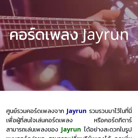
คอร์ดเพลง Jayrun
ศูนย์รวมคอร์ดเพลงจาก
Jayrun
รวมรวบมาไว้ในที่นี่
เพื่อผู้ที่สนใจเล่นคอร์ดเพลง หรือคอร์ดกีตาร์
สามารถเล่นเพลงของ
Jayrun
ได้อย่างสะดวกในรูป