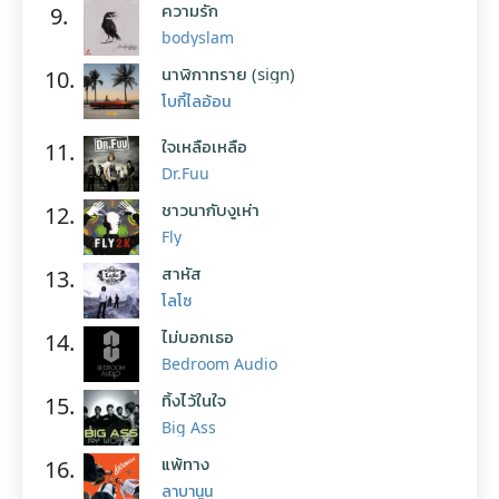
ความรัก
9.
bodyslam
นาฬิกาทราย (sign)
10.
โบกี้ไลอ้อน
ใจเหลือเหลือ
11.
Dr.Fuu
ชาวนากับงูเห่า
12.
Fly
สาหัส
13.
โลโซ
ไม่บอกเธอ
14.
Bedroom Audio
ทิ้งไว้ในใจ
15.
Big Ass
แพ้ทาง
16.
ลาบานูน