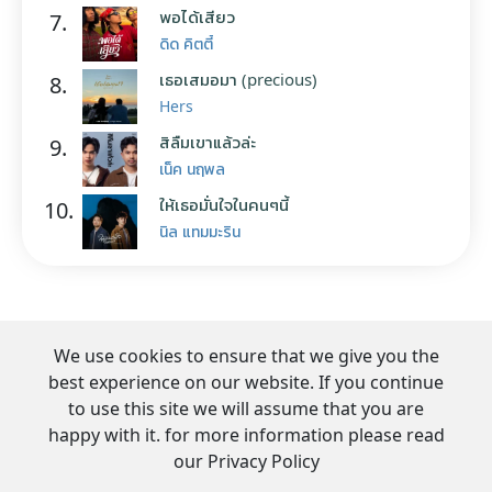
พอได้เสียว
7.
ดิด คิตตี้
เธอเสมอมา (precious)
8.
Hers
สิลืมเขาแล้วล่ะ
9.
เน็ค นฤพล
ให้เธอมั่นใจในคนๆนี้
10.
นิล แทมมะริน
We use cookies to ensure that we give you the
best experience on our website. If you continue
to use this site we will assume that you are
happy with it. for more information please read
our Privacy Policy