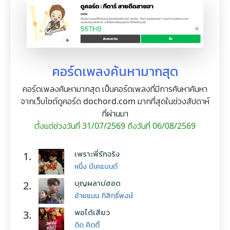
คอร์ดเพลงค้นหามากสุด
คอร์ดเพลงค้นหามากสุด เป็นคอร์ดเพลงที่มีการค้นหาค้นหา
จากเว็บไซต์ดูคอร์ด dochord.com มากที่สุดในช่วงสัปดาห์
ที่ผ่านมา
ตั้งแต่ช่วงวันที่ 31/07/2569 ถึงวันที่ 06/08/2569
เพราะพี่รักจริง
1.
หนึ่ง บีเคแบนด์
บุญผลาบ่ฮอด
2.
อ้ายแมน ภิสิทธิ์พงษ์
พอได้เสียว
3.
ดิด คิตตี้