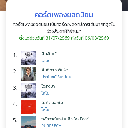
คอร์ดเพลงยอดนิยม
คอร์ดเพลงยอดนิยม เป็นคอร์ดเพลงที่มีการเล่นมากที่สุดใน
ช่วงสัปดาห์ที่ผ่านมา
ตั้งแต่ช่วงวันที่ 31/07/2569 ถึงวันที่ 06/08/2569
คืนจันทร์
1.
โลโซ
คืนที่ดาวเต็มฟ้า
2.
ปราโมทย์ วิเลปะนะ
ใจสั่งมา
3.
โลโซ
ไม่คิดนอกใจ
4.
โลโซ
กลัวว่าฉันจะไม่เสียใจ (Fear)
5.
PURPEECH