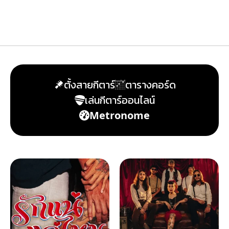
ตั้งสายกีตาร์
ตารางคอร์ด
เล่นกีตาร์ออนไลน์
Metronome