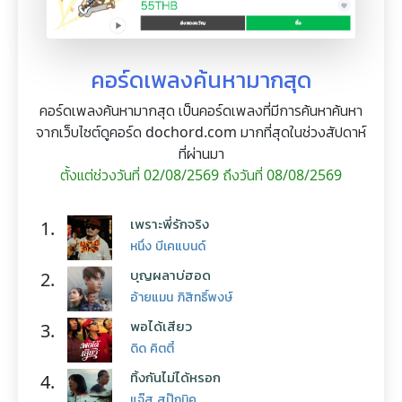
คอร์ดเพลงค้นหามากสุด
คอร์ดเพลงค้นหามากสุด เป็นคอร์ดเพลงที่มีการค้นหาค้นหา
จากเว็บไซต์ดูคอร์ด dochord.com มากที่สุดในช่วงสัปดาห์
ที่ผ่านมา
ตั้งแต่ช่วงวันที่ 02/08/2569 ถึงวันที่ 08/08/2569
เพราะพี่รักจริง
1.
หนึ่ง บีเคแบนด์
บุญผลาบ่ฮอด
2.
อ้ายแมน ภิสิทธิ์พงษ์
พอได้เสียว
3.
ดิด คิตตี้
ทิ้งกันไม่ได้หรอก
4.
แจ๊ส สปุ๊กนิค