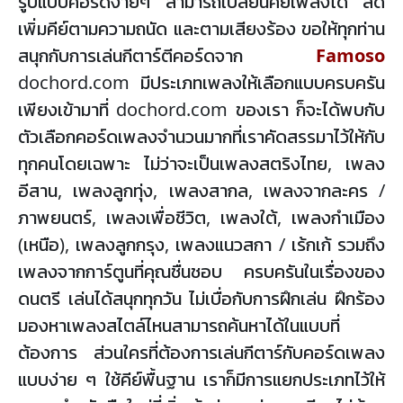
รูปแบบคอร์ดง่ายๆ สามารถเปลี่ยนคีย์เพลงได้ ลด
เพิ่มคีย์ตามความถนัด และตามเสียงร้อง ขอให้ทุกท่าน
สนุกกับการเล่นกีตาร์ตีคอร์ดจาก
Famoso
dochord.com มีประเภทเพลงให้เลือกแบบครบครัน
เพียงเข้ามาที่ dochord.com ของเรา ก็จะได้พบกับ
ตัวเลือกคอร์ดเพลงจำนวนมากที่เราคัดสรรมาไว้ให้กับ
ทุกคนโดยเฉพาะ ไม่ว่าจะเป็นเพลงสตริงไทย, เพลง
อีสาน, เพลงลูกทุ่ง, เพลงสากล, เพลงจากละคร /
ภาพยนตร์, เพลงเพื่อชีวิต, เพลงใต้, เพลงกำเมือง
(เหนือ), เพลงลูกกรุง, เพลงแนวสกา / เร้กเก้ รวมถึง
เพลงจากการ์ตูนที่คุณชื่นชอบ ครบครันในเรื่องของ
ดนตรี เล่นได้สนุกทุกวัน ไม่เบื่อกับการฝึกเล่น ฝึกร้อง
มองหาเพลงสไตล์ไหนสามารถค้นหาได้ในแบบที่
ต้องการ ส่วนใครที่ต้องการเล่นกีตาร์กับคอร์ดเพลง
แบบง่าย ๆ ใช้คีย์พื้นฐาน เราก็มีการแยกประเภทไว้ให้