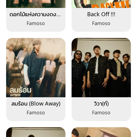
ดอกไม้แห่งความงดงาม
Back Off !!!
(Blossom)
Famoso
Famoso
ลมร้อน (Blow Away)
วิวา(ท์)
Famoso
Famoso