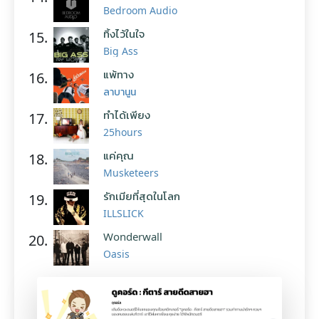
Bedroom Audio
ทิ้งไว้ในใจ
15.
Big Ass
แพ้ทาง
16.
ลาบานูน
ทำได้เพียง
17.
25hours
แค่คุณ
18.
Musketeers
รักเมียที่สุดในโลก
19.
ILLSLICK
Wonderwall
20.
Oasis