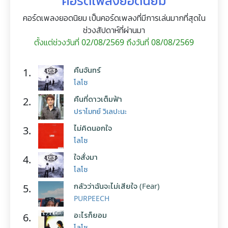
คอร์ดเพลงยอดนิยม
คอร์ดเพลงยอดนิยม เป็นคอร์ดเพลงที่มีการเล่นมากที่สุดใน
ช่วงสัปดาห์ที่ผ่านมา
ตั้งแต่ช่วงวันที่ 02/08/2569 ถึงวันที่ 08/08/2569
คืนจันทร์
1.
โลโซ
คืนที่ดาวเต็มฟ้า
2.
ปราโมทย์ วิเลปะนะ
ไม่คิดนอกใจ
3.
โลโซ
ใจสั่งมา
4.
โลโซ
กลัวว่าฉันจะไม่เสียใจ (Fear)
5.
PURPEECH
อะไรก็ยอม
6.
โลโซ