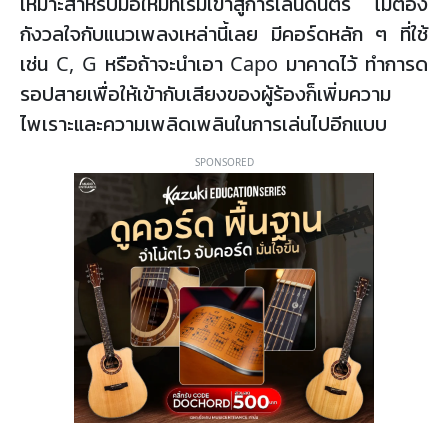
เหมาะสำหรับมือใหม่ที่เริ่มเข้าสู่การเล่นดนตรี ไม่ต้อง
กังวลใจกับแนวเพลงเหล่านี้เลย มีคอร์ดหลัก ๆ ที่ใช้
เช่น C, G หรือถ้าจะนำเอา Capo มาคาดไว้ ทำการด
รอปสายเพื่อให้เข้ากับเสียงของผู้ร้องก็เพิ่มความ
ไพเราะและความเพลิดเพลินในการเล่นไปอีกแบบ
SPONSORED