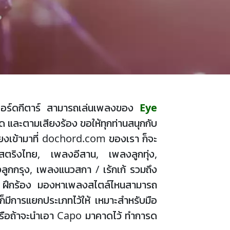
รือคอร์ดกีตาร์ สามารถเล่นเพลงของ
Eye
 และตามเสียงร้อง ขอให้ทุกท่านสนุกกับ
งเข้ามาที่ dochord.com ของเรา ก็จะ
ลงสตริงไทย, เพลงอีสาน, เพลงลูกทุ่ง,
ูกกรุง, เพลงแนวสกา / เร้กเก้ รวมถึง
เล่น ฝึกร้อง มองหาเพลงสไตล์ไหนสามารถ
ก็มีการแยกประเภทไว้ให้ เหมาะสำหรับมือ
, G หรือถ้าจะนำเอา Capo มาคาดไว้ ทำการด