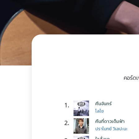
คอร์ดเ
คืนจันทร์
1.
โลโซ
คืนที่ดาวเต็มฟ้า
2.
ปราโมทย์ วิเลปะนะ
ใจสั่งมา