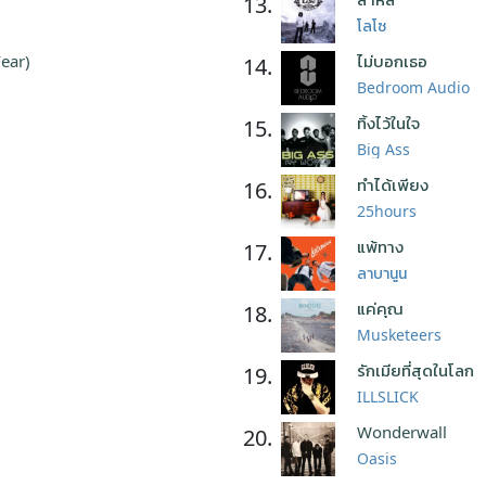
13.
โลโซ
Fear)
ไม่บอกเธอ
14.
Bedroom Audio
ทิ้งไว้ในใจ
15.
Big Ass
ทำได้เพียง
16.
25hours
แพ้ทาง
17.
ลาบานูน
แค่คุณ
18.
Musketeers
รักเมียที่สุดในโลก
19.
ILLSLICK
Wonderwall
20.
Oasis