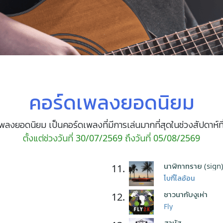
คอร์ดเพลงยอดนิยม
พลงยอดนิยม เป็นคอร์ดเพลงที่มีการเล่นมากที่สุดในช่วงสัปดาห์ที
ตั้งแต่ช่วงวันที่ 30/07/2569 ถึงวันที่ 05/08/2569
นาฬิกาทราย (sign
11.
โบกี้ไลอ้อน
ชาวนากับงูเห่า
12.
Fly
สาหัส